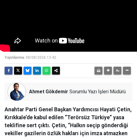
Yayınlanma:
08/08/2026 13:42
Ahmet Gökdemir
Sorumlu Yazı İşleri Müdürü
Anahtar Parti Genel Başkan Yardımcısı Hayati Çetin,
Kırıkkale’de kabul edilen “Terörsüz Türkiye” yasa
teklifine sert çıktı. Çetin, “Halkın seçip gönderdiği
vekiller gazilerin özlük hakları için imza atmazken