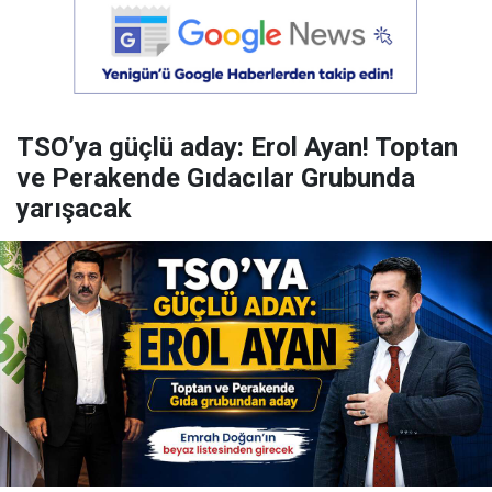
TSO’ya güçlü aday: Erol Ayan! Toptan
ve Perakende Gıdacılar Grubunda
yarışacak