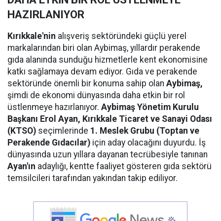
HAZIRLANIYOR
Kırıkkale'nin
alışveriş sektöründeki güçlü yerel
markalarından biri olan Aybimaş, yıllardır perakende
gıda alanında sunduğu hizmetlerle kent ekonomisine
katkı sağlamaya devam ediyor. Gıda ve perakende
sektöründe önemli bir konuma sahip olan
Aybimaş,
şimdi de ekonomi dünyasında daha etkin bir rol
üstlenmeye hazırlanıyor.
Aybimaş Yönetim Kurulu
Başkanı Erol Ayan,
Kırıkkale Ticaret ve Sanayi Odası
(KTSO)
seçimlerinde
1. Meslek Grubu (Toptan ve
Perakende Gıdacılar)
için aday olacağını duyurdu. İş
dünyasında uzun yıllara dayanan tecrübesiyle tanınan
Ayan'ın
adaylığı, kentte faaliyet gösteren gıda sektörü
temsilcileri tarafından yakından takip ediliyor.