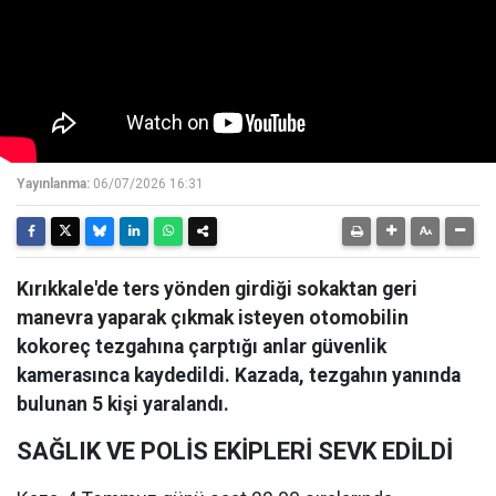
Yayınlanma:
06/07/2026 16:31
Kırıkkale'de ters yönden girdiği sokaktan geri
manevra yaparak çıkmak isteyen otomobilin
kokoreç tezgahına çarptığı anlar güvenlik
kamerasınca kaydedildi. Kazada, tezgahın yanında
bulunan 5 kişi yaralandı.
SAĞLIK VE POLİS EKİPLERİ SEVK EDİLDİ