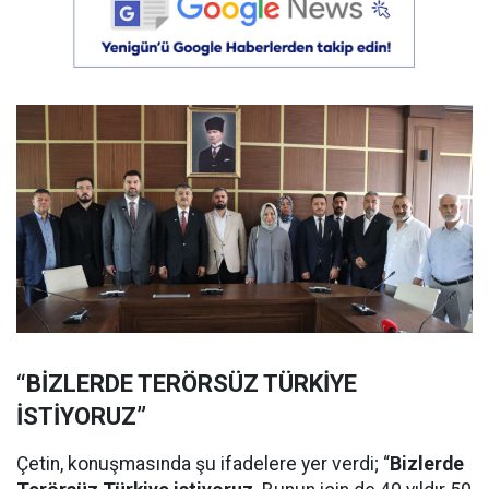
“BİZLERDE TERÖRSÜZ TÜRKİYE
İSTİYORUZ”
Çetin, konuşmasında şu ifadelere yer verdi; “
Bizlerde