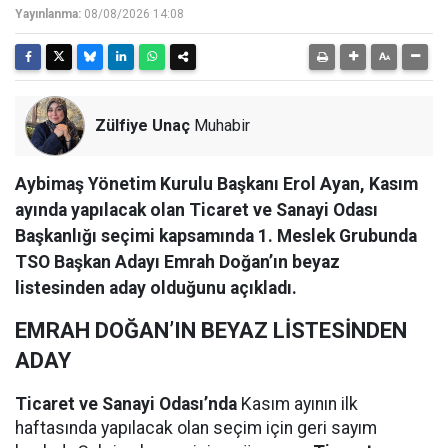
Yayınlanma:
08/08/2026 14:08
Zülfiye Unaç
Muhabir
Aybimaş Yönetim Kurulu Başkanı Erol Ayan, Kasım
ayında yapılacak olan Ticaret ve Sanayi Odası
Başkanlığı seçimi kapsamında 1. Meslek Grubunda
TSO Başkan Adayı Emrah Doğan’ın beyaz
listesinden aday olduğunu açıkladı.
EMRAH DOĞAN’IN BEYAZ LİSTESİNDEN
ADAY
Ticaret ve Sanayi Odası’nda
Kasım ayının ilk
haftasında yapılacak olan seçim için geri sayım