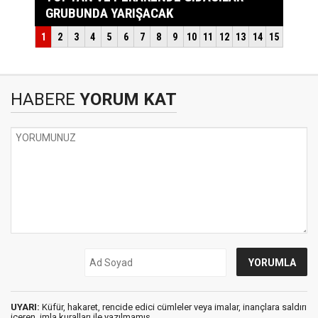
HABERE
YORUM KAT
UYARI:
Küfür, hakaret, rencide edici cümleler veya imalar, inançlara saldırı
içeren, imla kuralları ile yazılmamış,