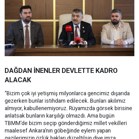
DAĞDAN İNENLER DEVLETTE KADRO
ALACAK
“Bizim çok iyi yetişmiş milyonlarca gencimiz dışarıda
gezerken bunlar istihdam edilecek. Bunları akılımız
almıyor, kabullenemiyoruz. Rüyamızda görsek birisine
anlatsak bunların karşılığı olmazdı. Ama bugün
TBMM'de bizim seçip gönderdiğimiz millet vekilleri
maalesef Ankara’nın göbeğinde eylem yapan
gazilerimizin özlük hakları düzeltilsin diye imza