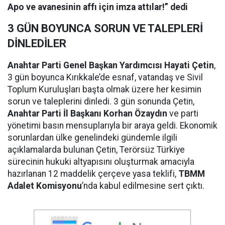
Apo ve avanesinin affı için imza attılar!” dedi
3 GÜN BOYUNCA SORUN VE TALEPLERİ
DİNLEDİLER
Anahtar Parti Genel Başkan Yardımcısı Hayati Çetin
,
3 gün boyunca Kırıkkale’de esnaf, vatandaş ve Sivil
Toplum Kuruluşları başta olmak üzere her kesimin
sorun ve taleplerini dinledi. 3 gün sonunda Çetin,
Anahtar Parti İl Başkanı Korhan Özaydın
ve parti
yönetimi basın mensuplarıyla bir araya geldi. Ekonomik
sorunlardan ülke genelindeki gündemle ilgili
açıklamalarda bulunan Çetin, Terörsüz Türkiye
sürecinin hukuki altyapısını oluşturmak amacıyla
hazırlanan 12 maddelik çerçeve yasa teklifi,
TBMM
Adalet Komisyonu
’nda kabul edilmesine sert çıktı.