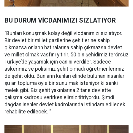
BU DURUM VİCDANIMIZI SIZLATIYOR
“Bunları konuşmak kolay değil vicdanımızı sızlatıyor.
Bir devlet bir millet gazilerine şehitlerine sahip
çıkmazsa onların hatıralarına sahip çıkmazsa devlet
ve millet olmak vasfını yitirir. 50 bin şehidimiz terörsüz
Türkiye’de yaşamak için canını verdiler. Sadece
askerimiz ve polisimiz şehit olmadı öğretmenlerimiz
de şehit oldu. Bunların kanları elinde bulunan insanlar
şu an topluma öyle bir sunulmak isteniyor ki sanki
melek gibi. Biz şehit yakınlarına 2 tane devlette
çalışma kadrosu verirken elimiz titriyordu. Şimdi
dağdan inenler devlet kadrolarında istihdam edilecek
rehabilite edilecek. “