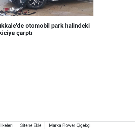
rıkkale'de otomobil park halindeki
kiciye çarptı
 İlkeleri
Sitene Ekle
Marka Flower Çiçekçi