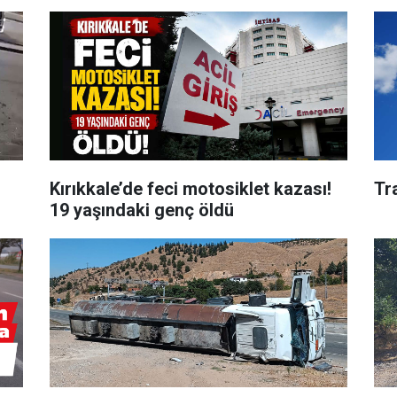
Kırıkkale’de feci motosiklet kazası!
Tr
19 yaşındaki genç öldü