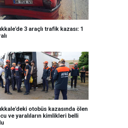
ıkkale'de 3 araçlı trafik kazası: 1
alı
rıkkale'deki otobüs kazasında ölen
cu ve yaralıların kimlikleri belli
du