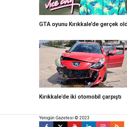
GTA oyunu Kırıkkale’de gerçek ol
Kırıkkale'de iki otomobil çarpıştı
Yenigün Gazetesi © 2023