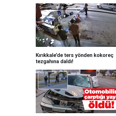
Kırıkkale’de ters yönden kokoreç
tezgahına daldı!