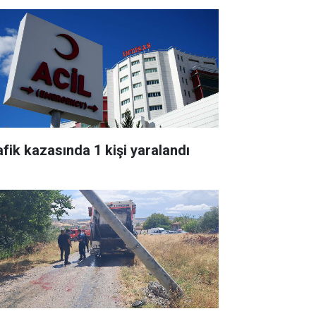
afik kazasında 1 kişi yaralandı