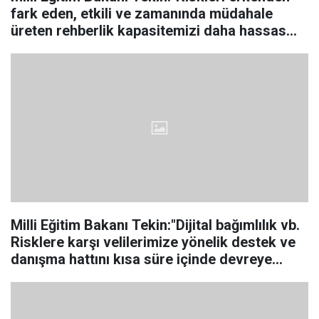
fark eden, etkili ve zamanında müdahale
üreten rehberlik kapasitemizi daha hassas
hâle getireceğiz."
Milli Eğitim Bakanı Tekin:"Dijital bağımlılık vb.
Risklere karşı velilerimize yönelik destek ve
danışma hattını kısa süre içinde devreye
alıyoruz."