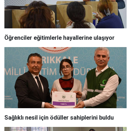
Öğrenciler eğitimlerle hayallerine ulaşıyor
Sağlıklı nesil için ödüller sahiplerini buldu