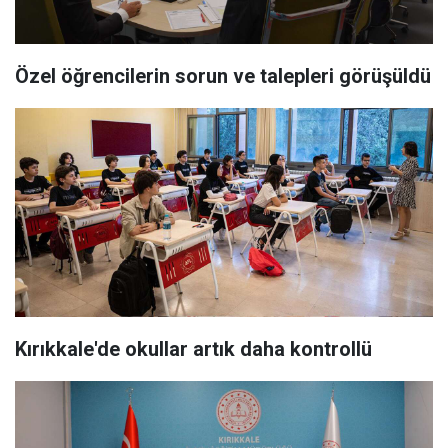
Özel öğrencilerin sorun ve talepleri görüşüldü
Kırıkkale'de okullar artık daha kontrollü