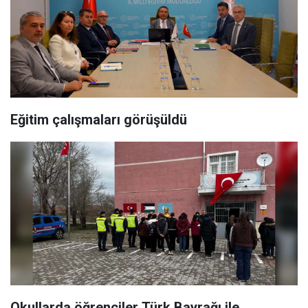
Eğitim çalışmaları görüşüldü
Okullarda öğrenciler Türk Bayrağı ile