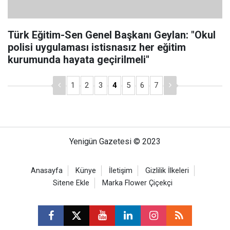
Türk Eğitim-Sen Genel Başkanı Geylan: "Okul
polisi uygulaması istisnasız her eğitim
kurumunda hayata geçirilmeli"
1
2
3
4
5
6
7
Yenigün Gazetesi © 2023
Anasayfa
Künye
İletişim
Gizlilik İlkeleri
Sitene Ekle
Marka Flower Çiçekçi