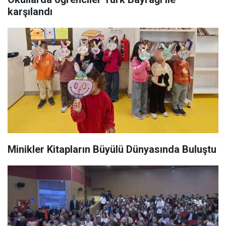
karşılandı
Minikler Kitapların Büyülü Dünyasında Buluştu