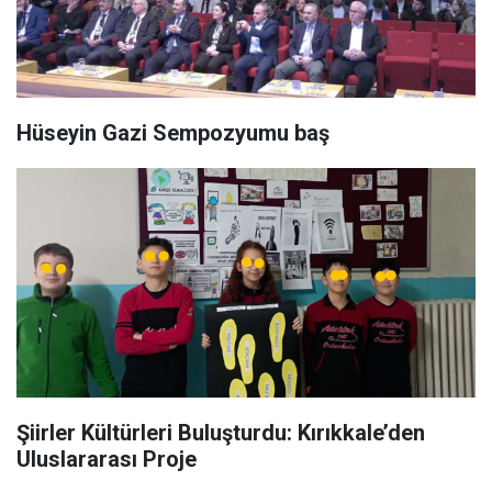
Hüseyin Gazi Sempozyumu baş
Şiirler Kültürleri Buluşturdu: Kırıkkale’den
Uluslararası Proje