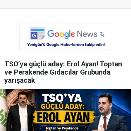
TSO’ya güçlü aday: Erol Ayan! Toptan
ve Perakende Gıdacılar Grubunda
yarışacak