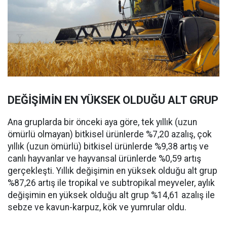
DEĞİŞİMİN EN YÜKSEK OLDUĞU ALT GRUP
Ana gruplarda bir önceki aya göre, tek yıllık (uzun
ömürlü olmayan) bitkisel ürünlerde %7,20 azalış, çok
yıllık (uzun ömürlü) bitkisel ürünlerde %9,38 artış ve
canlı hayvanlar ve hayvansal ürünlerde %0,59 artış
gerçekleşti. Yıllık değişimin en yüksek olduğu alt grup
%87,26 artış ile tropikal ve subtropikal meyveler, aylık
değişimin en yüksek olduğu alt grup %14,61 azalış ile
sebze ve kavun-karpuz, kök ve yumrular oldu.