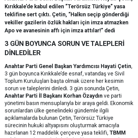
Kırıkkale’de kabul edilen “Terörsüz Türkiye” yasa
teklifine sert çıktı. Çetin, “Halkın seçip gönderdiği
vekiller gazilerin özlük hakları için imza atmazken
Apo ve avanesinin affı için imza attılar!” dedi
3 GÜN BOYUNCA SORUN VE TALEPLERİ
DİNLEDİLER
Anahtar Parti Genel Başkan Yardımcısı Hayati Çetin
,
3 gün boyunca Kırıkkale’de esnaf, vatandaş ve Sivil
Toplum Kuruluşları başta olmak üzere her kesimin
sorun ve taleplerini dinledi. 3 gün sonunda Çetin,
Anahtar Parti İl Başkanı Korhan Özaydın
ve parti
yönetimi basın mensuplarıyla bir araya geldi. Ekonomik
sorunlardan ülke genelindeki gündemle ilgili
açıklamalarda bulunan Çetin, Terörsüz Türkiye
sürecinin hukuki altyapısını oluşturmak amacıyla
hazırlanan 12 maddelik çerçeve yasa teklifi,
TBMM