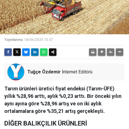
Yayınlanma:
18/06/2025 10:37
Tuğçe Özdemir
İnternet Editörü
Tarım ürünleri üretici fiyat endeksi (Tarım-ÜFE)
yıllık %28,96 arttı, aylık %0,23 arttı. Bir önceki yılın
aynı ayına göre %28,96 artış ve on iki aylık
ortalamalara göre %35,21 artış gerçekleşti.
DİĞER BALIKÇILIK ÜRÜNLERİ