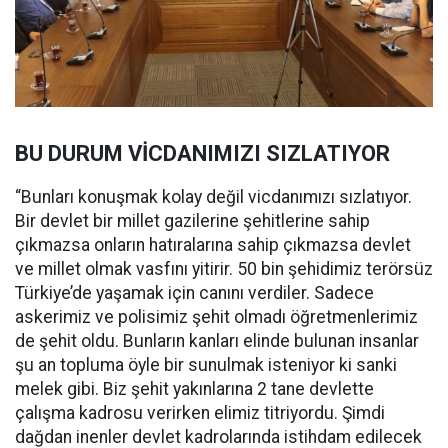
BU DURUM VİCDANIMIZI SIZLATIYOR
“Bunları konuşmak kolay değil vicdanımızı sızlatıyor.
Bir devlet bir millet gazilerine şehitlerine sahip
çıkmazsa onların hatıralarına sahip çıkmazsa devlet
ve millet olmak vasfını yitirir. 50 bin şehidimiz terörsüz
Türkiye’de yaşamak için canını verdiler. Sadece
askerimiz ve polisimiz şehit olmadı öğretmenlerimiz
de şehit oldu. Bunların kanları elinde bulunan insanlar
şu an topluma öyle bir sunulmak isteniyor ki sanki
melek gibi. Biz şehit yakınlarına 2 tane devlette
çalışma kadrosu verirken elimiz titriyordu. Şimdi
dağdan inenler devlet kadrolarında istihdam edilecek