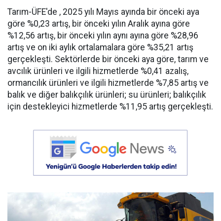
Tarım-ÜFE'de , 2025 yılı Mayıs ayında bir önceki aya
göre %0,23 artış, bir önceki yılın Aralık ayına göre
%12,56 artış, bir önceki yılın aynı ayına göre %28,96
artış ve on iki aylık ortalamalara göre %35,21 artış
gerçekleşti. Sektörlerde bir önceki aya göre, tarım ve
avcılık ürünleri ve ilgili hizmetlerde %0,41 azalış,
ormancılık ürünleri ve ilgili hizmetlerde %7,85 artış ve
balık ve diğer balıkçılık ürünleri; su ürünleri; balıkçılık
için destekleyici hizmetlerde %11,95 artış gerçekleşti.