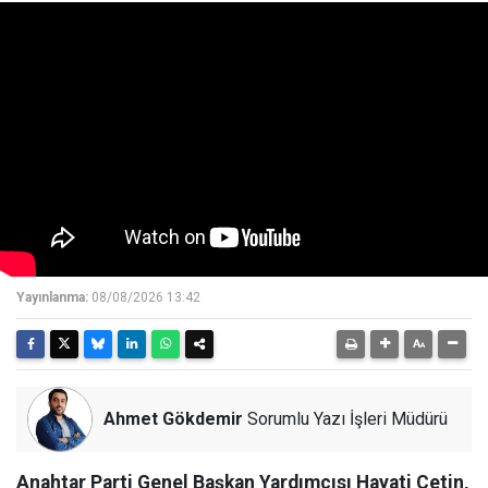
Yayınlanma:
08/08/2026 13:42
Ahmet Gökdemir
Sorumlu Yazı İşleri Müdürü
Anahtar Parti Genel Başkan Yardımcısı Hayati Çetin,