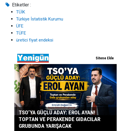
Etiketler :
TÜİK
Türkiye İstatistik Kurumu
ÜFE
TÜFE
üretici fiyat endeksi