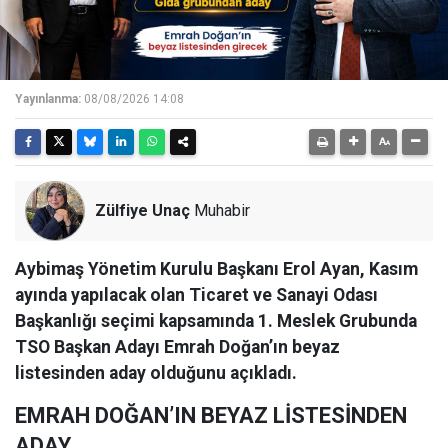
Yayınlanma:
08/08/2026 14:08
Zülfiye Unaç
Muhabir
Aybimaş Yönetim Kurulu Başkanı Erol Ayan, Kasım
ayında yapılacak olan Ticaret ve Sanayi Odası
Başkanlığı seçimi kapsamında 1. Meslek Grubunda
TSO Başkan Adayı Emrah Doğan’ın beyaz
listesinden aday olduğunu açıkladı.
EMRAH DOĞAN’IN BEYAZ LİSTESİNDEN
ADAY