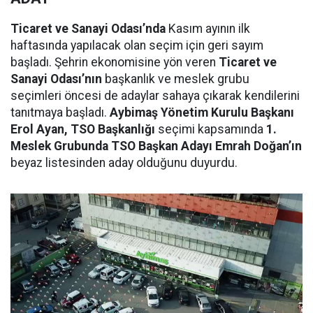
Ticaret ve Sanayi Odası’nda
Kasım ayının ilk
haftasında yapılacak olan seçim için geri sayım
başladı. Şehrin ekonomisine yön veren
Ticaret ve
Sanayi Odası’nın
başkanlık ve meslek grubu
seçimleri öncesi de adaylar sahaya çıkarak kendilerini
tanıtmaya başladı.
Aybimaş Yönetim Kurulu Başkanı
Erol Ayan, TSO Başkanlığı
seçimi kapsamında
1.
Meslek Grubunda TSO Başkan Adayı Emrah Doğan’ın
beyaz listesinden aday olduğunu duyurdu.