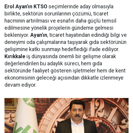
Erol Ayan'ın KTSO
seçimlerinde aday olmasıyla
birlikte, sektörün sorunlarının çözümü, ticaret
hacminin artırılması ve esnafın daha güçlü temsil
edilmesine yönelik projelerin gündeme gelmesi
bekleniyor.
Ayan'ın
, ticaret hayatından edindiği bilgi ve
deneyimi oda çalışmalarına taşıyarak gıda sektörünün
gelişimine katkı sunmayı hedeflediği ifade ediliyor.
Kırıkkale
iş dünyasında önemli bir gelişme olarak
değerlendirilen bu adaylık süreci, hem gıda
sektöründe faaliyet gösteren işletmeler hem de kent
ekonomisinin geleceği açısından dikkatle izlenmeye
devam ediyor.