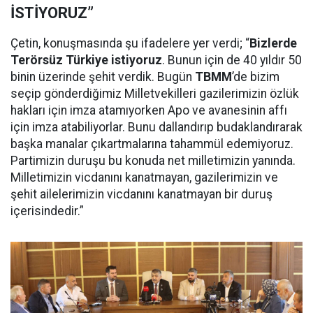
İSTİYORUZ”
Çetin, konuşmasında şu ifadelere yer verdi; “
Bizlerde
Terörsüz Türkiye istiyoruz
. Bunun için de 40 yıldır 50
binin üzerinde şehit verdik. Bugün
TBMM
’de bizim
seçip gönderdiğimiz Milletvekilleri gazilerimizin özlük
hakları için imza atamıyorken Apo ve avanesinin affı
için imza atabiliyorlar. Bunu dallandırıp budaklandırarak
başka manalar çıkartmalarına tahammül edemiyoruz.
Partimizin duruşu bu konuda net milletimizin yanında.
Milletimizin vicdanını kanatmayan, gazilerimizin ve
şehit ailelerimizin vicdanını kanatmayan bir duruş
içerisindedir.”