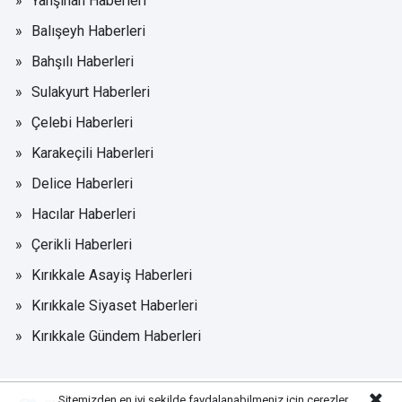
Yahşihan Haberleri
Balışeyh Haberleri
Bahşılı Haberleri
Sulakyurt Haberleri
Çelebi Haberleri
Karakeçili Haberleri
Delice Haberleri
Hacılar Haberleri
Çerikli Haberleri
Kırıkkale Asayiş Haberleri
Kırıkkale Siyaset Haberleri
Kırıkkale Gündem Haberleri
Sitemizden en iyi şekilde faydalanabilmeniz için çerezler