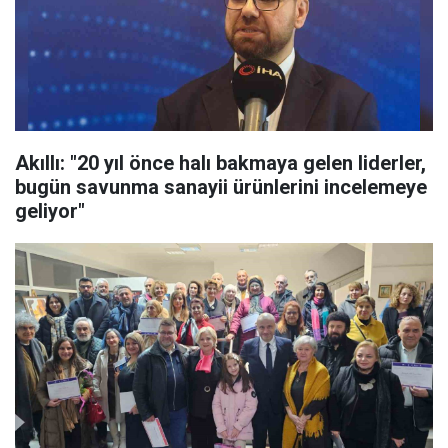
Akıllı: "20 yıl önce halı bakmaya gelen liderler,
bugün savunma sanayii ürünlerini incelemeye
geliyor"