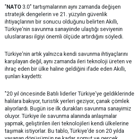
"
NATO
3.0" tartışmalarının aynı zamanda değişen
stratejik dengelerin ve 21. yüzyılın güvenlik
ihtiyaçlarının bir sonucu olduğunu belirten Akıllı,
Türkiye'nin savunma sanayiinde ulaştığı seviyenin
uluslararası ilgiyi önemli ölçüde artırdığını söyledi.
Türkiye'nin artık yalnızca kendi savunma ihtiyaçlarını
karşılayan değil, aynı zamanda ileri teknoloji üreten ve
ihraç eden bir ülke haline geldiğini ifade eden Akıllı,
şunları kaydetti:
"20 yıl öncesinde Batılı liderler Türkiye'ye geldiklerinde
halılara bakıyor, turistik yerleri geziyor, çanak çömlek
alıyorlardı. Bugün ise ilk durakları savunma sanayimiz
oluyor. Türkiye ile savunma alanında anlaşmalar
yapmak, geliştirilen ileri teknolojileri kendi ülkelerine
taşımak istiyorlar. Bu tablo, Türkiye'de son 20 yılda
yaşanan dönüşümün ne kadar somut ve gerçek