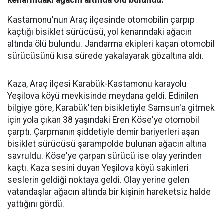
Kastamonu'nun Araç ilçesinde otomobilin çarpıp
kaçtığı bisiklet sürücüsü, yol kenarındaki ağacın
altında ölü bulundu. Jandarma ekipleri kaçan otomobil
sürücüsünü kısa sürede yakalayarak gözaltına aldı.
Kaza, Araç ilçesi Karabük-Kastamonu karayolu
Yeşilova köyü mevkisinde meydana geldi. Edinilen
bilgiye göre, Karabük'ten bisikletiyle Samsun'a gitmek
için yola çıkan 38 yaşındaki Eren Köse'ye otomobil
çarptı. Çarpmanın şiddetiyle demir bariyerleri aşan
bisiklet sürücüsü şarampolde bulunan ağacın altına
savruldu. Köse'ye çarpan sürücü ise olay yerinden
kaçtı. Kaza sesini duyan Yeşilova köyü sakinleri
seslerin geldiği noktaya geldi. Olay yerine gelen
vatandaşlar ağacın altında bir kişinin hareketsiz halde
yattığını gördü.