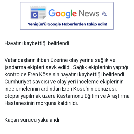
Hayatını kaybettiği belirlendi
Vatandaşların ihbarı üzerine olay yerine sağlık ve
jandarma ekipleri sevk edildi. Sağlık ekiplerinin yaptığı
kontrolde Eren Köse'nin hayatını kaybettiği belirlendi.
Cumhuriyet savcısı ve olay yeri inceleme ekiplerinin
incelemelerinin ardından Eren Köse'nin cenazesi,
otopsi yapılmak üzere Kastamonu Eğitim ve Araştırma
Hastanesinin morguna kaldırıldı.
Kaçan sürücü yakalandı