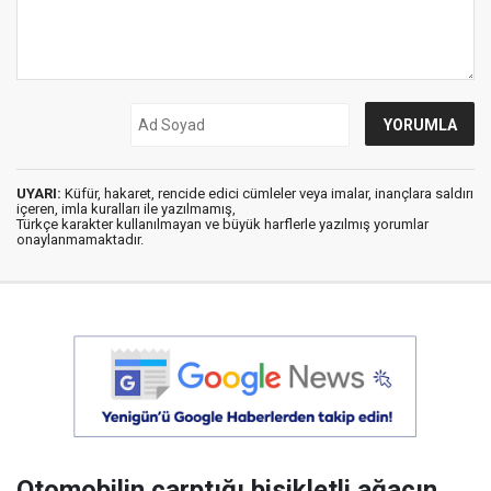
UYARI:
Küfür, hakaret, rencide edici cümleler veya imalar, inançlara saldırı
içeren, imla kuralları ile yazılmamış,
Türkçe karakter kullanılmayan ve büyük harflerle yazılmış yorumlar
onaylanmamaktadır.
Otomobilin çarptığı bisikletli ağacın