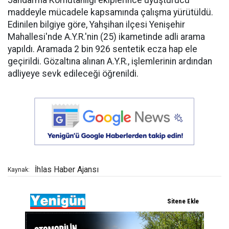
Jandarma Komutanlığı ekiplerince uyuşturucu
maddeyle mücadele kapsamında çalışma yürütüldü.
Edinilen bilgiye göre, Yahşihan ilçesi Yenişehir
Mahallesi'nde A.Y.R.'nin (25) ikametinde adli arama
yapıldı. Aramada 2 bin 926 sentetik ecza hap ele
geçirildi. Gözaltına alınan A.Y.R., işlemlerinin ardından
adliyeye sevk edileceği öğrenildi.
İhlas Haber Ajansı
Kaynak: