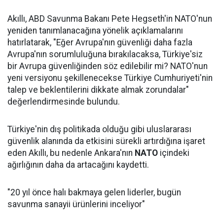
Akıllı, ABD Savunma Bakanı Pete Hegseth'in NATO'nun
yeniden tanımlanacağına yönelik açıklamalarını
hatırlatarak, "Eğer Avrupa'nın güvenliği daha fazla
Avrupa'nın sorumluluğuna bırakılacaksa, Türkiye'siz
bir Avrupa güvenliğinden söz edilebilir mi? NATO'nun
yeni versiyonu şekillenecekse Türkiye Cumhuriyeti'nin
talep ve beklentilerini dikkate almak zorundalar"
değerlendirmesinde bulundu.
Türkiye'nin dış politikada olduğu gibi uluslararası
güvenlik alanında da etkisini sürekli artırdığına işaret
eden Akıllı, bu nedenle Ankara'nın
NATO
içindeki
ağırlığının daha da artacağını kaydetti.
"20 yıl önce halı bakmaya gelen liderler, bugün
savunma sanayii ürünlerini inceliyor"