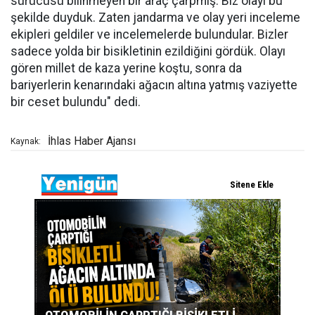
sürücüsü bilinmeyen bir araç çarpmış. Biz olayı bu
şekilde duyduk. Zaten jandarma ve olay yeri inceleme
ekipleri geldiler ve incelemelerde bulundular. Bizler
sadece yolda bir bisikletinin ezildiğini gördük. Olayı
gören millet de kaza yerine koştu, sonra da
bariyerlerin kenarındaki ağacın altına yatmış vaziyette
bir ceset bulundu" dedi.
İhlas Haber Ajansı
Kaynak: