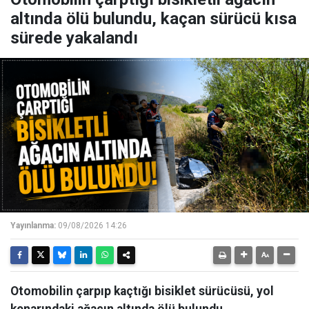
altında ölü bulundu, kaçan sürücü kısa
sürede yakalandı
Yayınlanma:
09/08/2026 14:26
Otomobilin çarpıp kaçtığı bisiklet sürücüsü, yol
kenarındaki ağacın altında ölü bulundu.