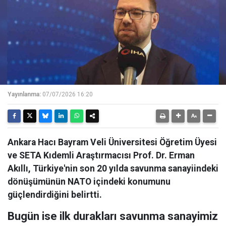
Yayınlanma:
07/07/2026 16:20
Ankara Hacı Bayram Veli Üniversitesi Öğretim Üyesi
ve SETA Kıdemli Araştırmacısı Prof. Dr. Erman
Akıllı, Türkiye'nin son 20 yılda savunma sanayiindeki
dönüşümünün NATO içindeki konumunu
güçlendirdiğini belirtti.
Bugün ise ilk durakları savunma sanayimiz