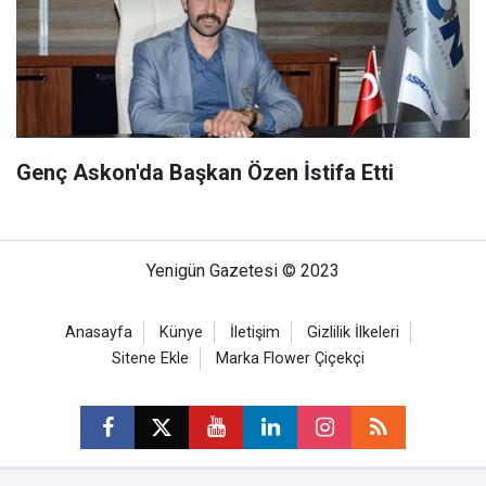
Genç Askon'da Başkan Özen İstifa Etti
Yenigün Gazetesi © 2023
Anasayfa
Künye
İletişim
Gizlilik İlkeleri
Sitene Ekle
Marka Flower Çiçekçi