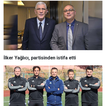
İlker Yağlıcı, partisinden istifa etti