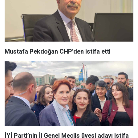
Mustafa Pekdoğan CHP’den istifa etti
İYİ Parti’nin İl Genel Meclis üyesi adayı istifa