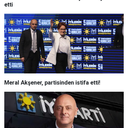
etti
Meral Akşener, partisinden istifa etti!