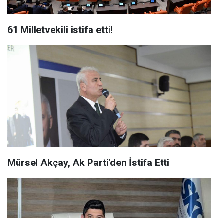
61 Milletvekili istifa etti!
Mürsel Akçay, Ak Parti'den İstifa Etti