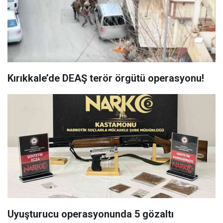
Kırıkkale’de DEAŞ terör örgütü operasyonu!
Uyuşturucu operasyonunda 5 gözaltı