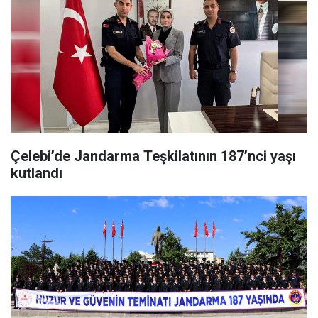
Çelebi’de Jandarma Teşkilatının 187’nci yaşı
kutlandı