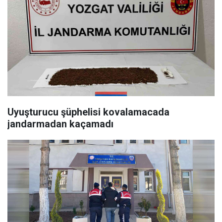
Uyuşturucu şüphelisi kovalamacada
jandarmadan kaçamadı