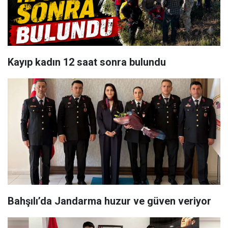
Kayıp kadın 12 saat sonra bulundu
Bahşılı’da Jandarma huzur ve güven veriyor