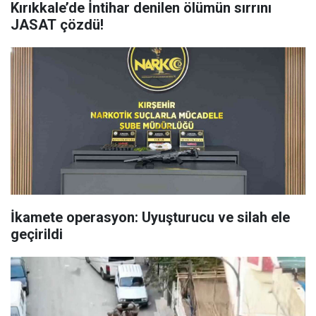
Kırıkkale’de İntihar denilen ölümün sırrını
JASAT çözdü!
İkamete operasyon: Uyuşturucu ve silah ele
geçirildi