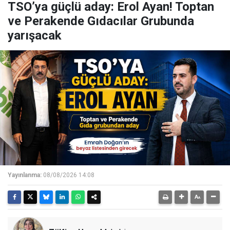
TSO’ya güçlü aday: Erol Ayan! Toptan
ve Perakende Gıdacılar Grubunda
yarışacak
Yayınlanma:
08/08/2026 14:08