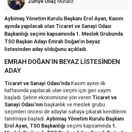
Zülfiye Unaç
Muhabir
Aybimaş Yönetim Kurulu Başkanı Erol Ayan, Kasım
ayında yapılacak olan Ticaret ve Sanayi Odası
Başkanlığı seçimi kapsamında 1. Meslek Grubunda
TSO Başkan Adayı Emrah Doğan’ın beyaz
listesinden aday olduğunu açıkladı.
EMRAH DOĞAN’IN BEYAZ LİSTESİNDEN
ADAY
Ticaret ve Sanayi Odası’nda
Kasım ayının ilk
haftasında yapılacak olan seçim için geri sayım
başladı. Şehrin ekonomisine yön veren
Ticaret ve
Sanayi Odası’nın
başkanlık ve meslek grubu
seçimleri öncesi de adaylar sahaya çıkarak kendilerini
tanıtmaya başladı.
Aybimaş Yönetim Kurulu Başkanı
Erol Ayan, TSO Başkanlığı
seçimi kapsamında
1.