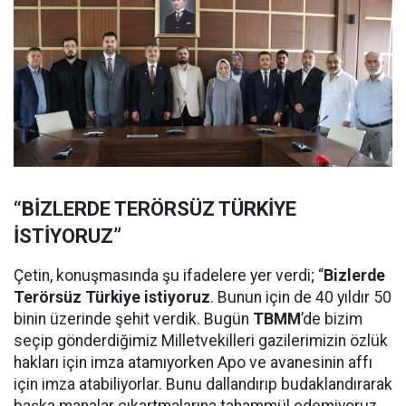
“BİZLERDE TERÖRSÜZ TÜRKİYE
İSTİYORUZ”
Çetin, konuşmasında şu ifadelere yer verdi; “
Bizlerde
Terörsüz Türkiye istiyoruz
. Bunun için de 40 yıldır 50
binin üzerinde şehit verdik. Bugün
TBMM
’de bizim
seçip gönderdiğimiz Milletvekilleri gazilerimizin özlük
hakları için imza atamıyorken Apo ve avanesinin affı
için imza atabiliyorlar. Bunu dallandırıp budaklandırarak