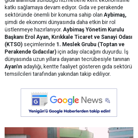
katkı sağlamaya devam ediyor. Gıda ve perakende
sektöründe önemli bir konuma sahip olan
Aybimaş,
şimdi de ekonomi dünyasında daha etkin bir rol
üstlenmeye hazırlanıyor.
Aybimaş Yönetim Kurulu
Başkanı Erol Ayan,
Kırıkkale Ticaret ve Sanayi Odası
(KTSO)
seçimlerinde
1. Meslek Grubu (Toptan ve
Perakende Gıdacılar)
için aday olacağını duyurdu. İş
dünyasında uzun yıllara dayanan tecrübesiyle tanınan
Ayan'ın
adaylığı, kentte faaliyet gösteren gıda sektörü
temsilcileri tarafından yakından takip ediliyor.