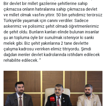
Bir devlet bir millet gazilerine şehitlerine sahip
çıkmazsa onların hatıralarına sahip çıkmazsa devlet
ve millet olmak vasfını yitirir. 50 bin şehidimiz terörsüz
Türkiye’de yaşamak için canını verdiler. Sadece
askerimiz ve polisimiz şehit olmadı öğretmenlerimiz
de şehit oldu. Bunların kanları elinde bulunan insanlar
şu an topluma öyle bir sunulmak isteniyor ki sanki
melek gibi. Biz şehit yakınlarına 2 tane devlette
çalışma kadrosu verirken elimiz titriyordu. Şimdi
dağdan inenler devlet kadrolarında istihdam edilecek
rehabilite edilecek. “