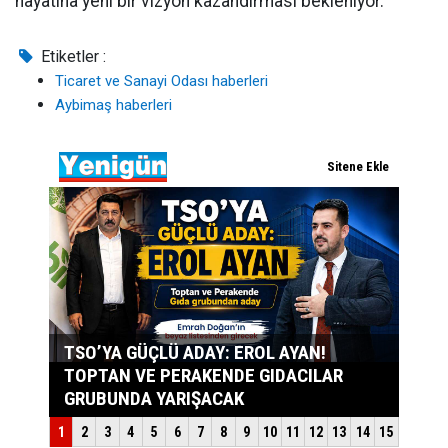
hayatına yeni bir vizyon kazandırması bekleniyor.
Etiketler :
Ticaret ve Sanayi Odası haberleri
Aybimaş haberleri