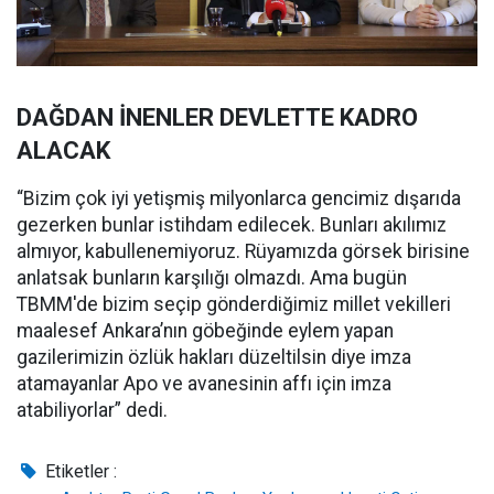
DAĞDAN İNENLER DEVLETTE KADRO
ALACAK
“Bizim çok iyi yetişmiş milyonlarca gencimiz dışarıda
gezerken bunlar istihdam edilecek. Bunları akılımız
almıyor, kabullenemiyoruz. Rüyamızda görsek birisine
anlatsak bunların karşılığı olmazdı. Ama bugün
TBMM'de bizim seçip gönderdiğimiz millet vekilleri
maalesef Ankara’nın göbeğinde eylem yapan
gazilerimizin özlük hakları düzeltilsin diye imza
atamayanlar Apo ve avanesinin affı için imza
atabiliyorlar” dedi.
Etiketler :