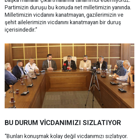
başka manalar çıkartmalarına tahammül edemiyoruz.
Partimizin duruşu bu konuda net milletimizin yanında.
Milletimizin vicdanını kanatmayan, gazilerimizin ve
şehit ailelerimizin vicdanını kanatmayan bir duruş
içerisindedir.”
BU DURUM VİCDANIMIZI SIZLATIYOR
“Bunları konuşmak kolay değil vicdanımızı sızlatıyor.