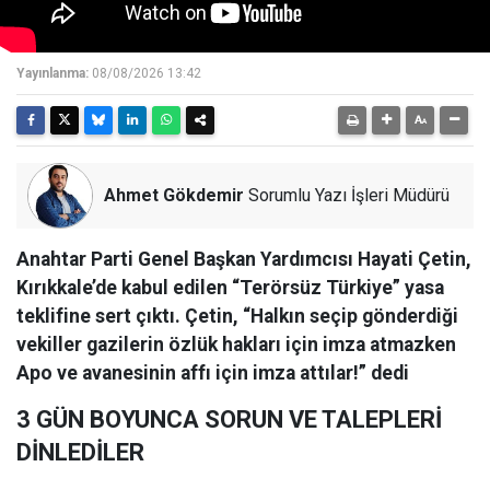
Yayınlanma:
08/08/2026 13:42
Ahmet Gökdemir
Sorumlu Yazı İşleri Müdürü
Anahtar Parti Genel Başkan Yardımcısı Hayati Çetin,
Kırıkkale’de kabul edilen “Terörsüz Türkiye” yasa
teklifine sert çıktı. Çetin, “Halkın seçip gönderdiği
vekiller gazilerin özlük hakları için imza atmazken
Apo ve avanesinin affı için imza attılar!” dedi
3 GÜN BOYUNCA SORUN VE TALEPLERİ
DİNLEDİLER