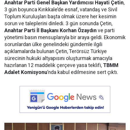
Anahtar Parti Genel Başkan Yardımcısı Hayati Çetin
,
3 gün boyunca Kırıkkale’de esnaf, vatandaş ve Sivil
Toplum Kuruluşları başta olmak üzere her kesimin
sorun ve taleplerini dinledi. 3 gün sonunda Çetin,
Anahtar Parti İl Başkanı Korhan Özaydın
ve parti
yönetimi basın mensuplarıyla bir araya geldi. Ekonomik
sorunlardan ülke genelindeki gündemle ilgili
açıklamalarda bulunan Çetin, Terörsüz Türkiye
sürecinin hukuki altyapısını oluşturmak amacıyla
hazırlanan 12 maddelik çerçeve yasa teklifi,
TBMM
Adalet Komisyonu
’nda kabul edilmesine sert çıktı.