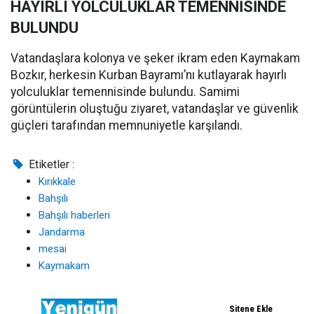
HAYIRLI YOLCULUKLAR TEMENNİSİNDE
BULUNDU
Vatandaşlara kolonya ve şeker ikram eden Kaymakam
Bozkır, herkesin Kurban Bayramı’nı kutlayarak hayırlı
yolculuklar temennisinde bulundu. Samimi
görüntülerin oluştuğu ziyaret, vatandaşlar ve güvenlik
güçleri tarafından memnuniyetle karşılandı.
Etiketler :
Kırıkkale
Bahşılı
Bahşılı haberleri
Jandarma
mesai
Kaymakam