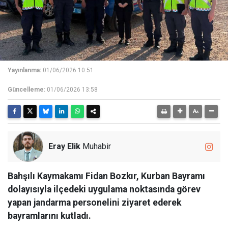
Yayınlanma:
01/06/2026 10:51
Güncelleme:
01/06/2026 13:58
Eray Elik
Muhabir
Bahşılı Kaymakamı Fidan Bozkır, Kurban Bayramı
dolayısıyla ilçedeki uygulama noktasında görev
yapan jandarma personelini ziyaret ederek
bayramlarını kutladı.