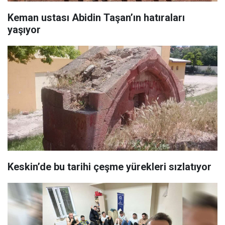
Keman ustası Abidin Taşan’ın hatıraları
yaşıyor
Keskin’de bu tarihi çeşme yürekleri sızlatıyor