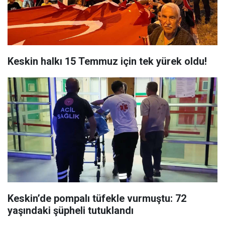
Keskin halkı 15 Temmuz için tek yürek oldu!
Keskin’de pompalı tüfekle vurmuştu: 72
yaşındaki şüpheli tutuklandı