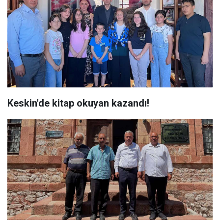
Keskin'de kitap okuyan kazandı!