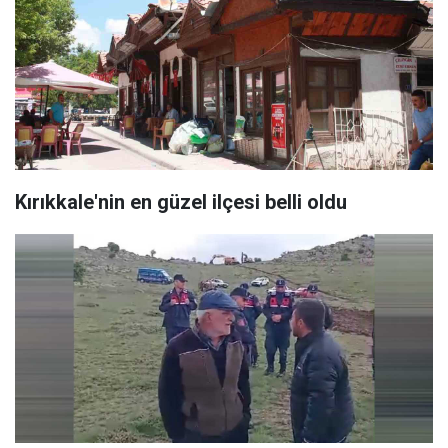
Kırıkkale'nin en güzel ilçesi belli oldu