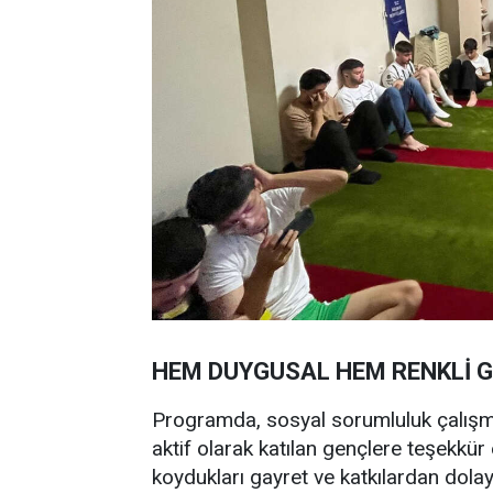
HEM DUYGUSAL HEM RENKLİ 
Programda, sosyal sorumluluk çalışma
aktif olarak katılan gençlere teşekkü
koydukları gayret ve katkılardan dola