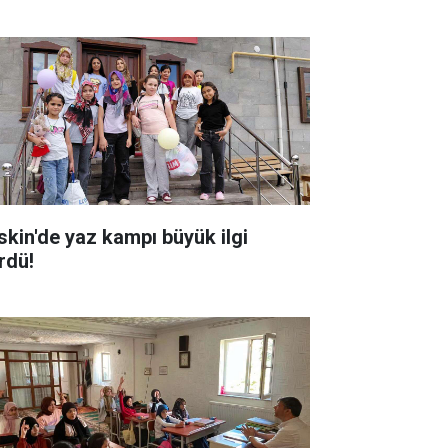
skin'de yaz kampı büyük ilgi
rdü!