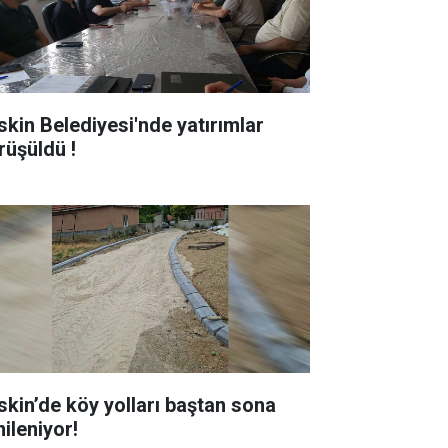
skin Belediyesi'nde yatırımlar
rüşüldü !
skin’de köy yolları baştan sona
ileniyor!