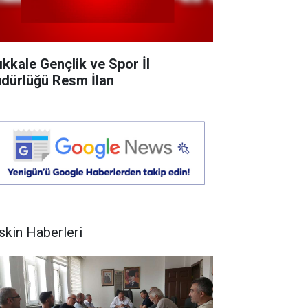
rıkkale Gençlik ve Spor İl
dürlüğü Resm İlan
skin Haberleri