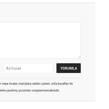
veya imalar, inançlara saldırı içeren, imla kuralları ile
flerle yazılmış yorumlar onaylanmamaktadır.