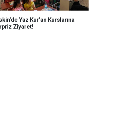
skin’de Yaz Kur’an Kurslarına
rpriz Ziyaret!