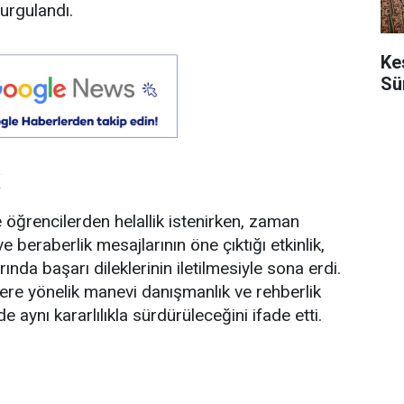
vurgulandı.
Ke
Sü
ğrencilerden helallik istenirken, zaman
 beraberlik mesajlarının öne çıktığı etkinlik,
ında başarı dileklerinin iletilmesiyle sona erdi.
çlere yönelik manevi danışmanlık ve rehberlik
e aynı kararlılıkla sürdürüleceğini ifade etti.