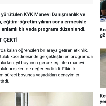
n yürütülen KYK Manevi Danışmanlık ve
, eğitim-öğretim yılının sona ermesiyle
in anlamlı bir veda programı düzenlendi.
Ke
gö
T ÇEKTİ
 kalan öğrencileri bir araya getiren etkinlik,
ftülük koordinesinde gerçekleştirilen programda
ulurken, yıl boyunca gerçekleştirilen manevi
luk projeleri de değerlendirildi. Etkinlik
tim süreci boyunca yaşadıkları deneyimleri
irdi.
Ke
yen