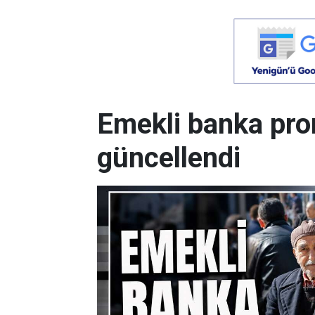
Emekli banka pro
güncellendi