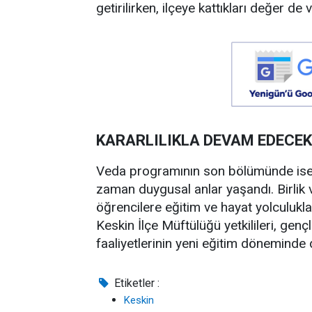
getirilirken, ilçeye kattıkları değer de 
KARARLILIKLA DEVAM EDECEK
Veda programının son bölümünde ise ö
zaman duygusal anlar yaşandı. Birlik ve
öğrencilere eğitim ve hayat yolculuklar
Keskin İlçe Müftülüğü yetkilileri, gen
faaliyetlerinin yeni eğitim döneminde d
Etiketler :
Keskin