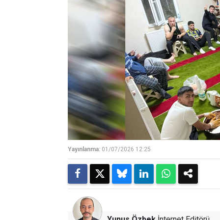
Yayınlanma:
01/07/2026 12:25
Yunus Özbek
İnternet Editörü