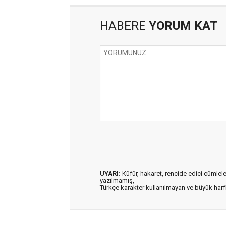
HABERE
YORUM KAT
UYARI:
Küfür, hakaret, rencide edici cümleler 
yazılmamış,
Türkçe karakter kullanılmayan ve büyük har