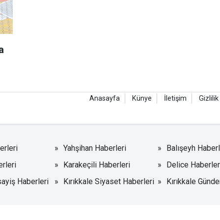
a
Anasayfa
Künye
İletişim
Gizlilik
rleri
Yahşihan Haberleri
Balışeyh Haberl
rleri
Karakeçili Haberleri
Delice Haberler
sayiş Haberleri
Kırıkkale Siyaset Haberleri
Kırıkkale Günde