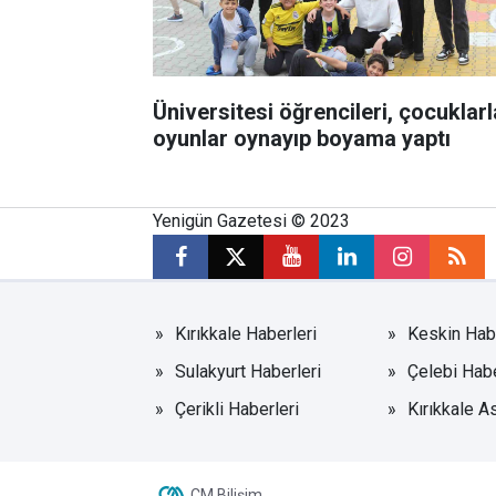
Üniversitesi öğrencileri, çocuklarl
oyunlar oynayıp boyama yaptı
Yenigün Gazetesi © 2023
Kırıkkale Haberleri
Keskin Habe
Sulakyurt Haberleri
Çelebi Habe
Çerikli Haberleri
Kırıkkale A
CM Bilişim