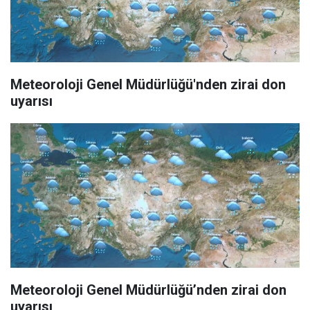
Meteoroloji Genel Müdürlüğü'nden zirai don
uyarısı
Meteoroloji Genel Müdürlüğü’nden zirai don
uyarısı