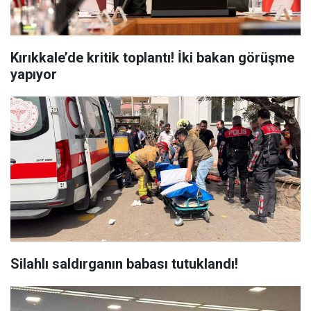
Kırıkkale’de kritik toplantı! İki bakan görüşme
yapıyor
Silahlı saldırganın babası tutuklandı!