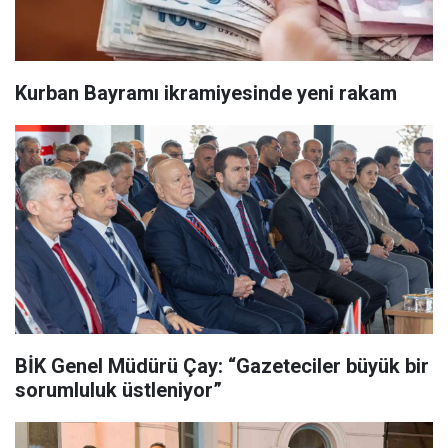
Kurban Bayramı ikramiyesinde yeni rakam
BİK Genel Müdürü Çay: “Gazeteciler büyük bir
sorumluluk üstleniyor”