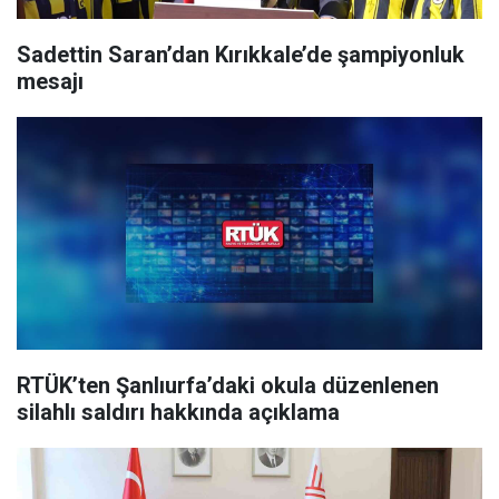
Sadettin Saran’dan Kırıkkale’de şampiyonluk
mesajı
RTÜK’ten Şanlıurfa’daki okula düzenlenen
silahlı saldırı hakkında açıklama