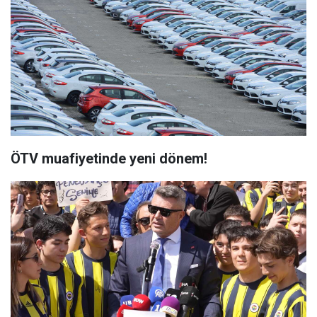
ÖTV muafiyetinde yeni dönem!