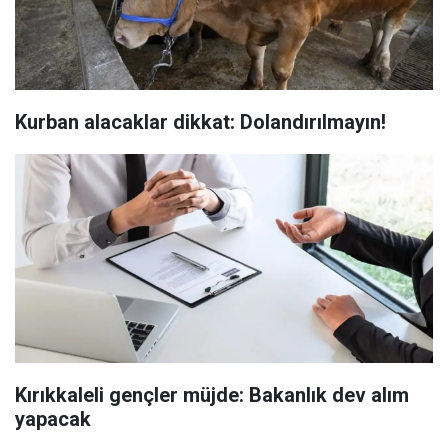
Kurban alacaklar dikkat: Dolandırılmayın!
Kırıkkaleli gençler müjde: Bakanlık dev alım
yapacak