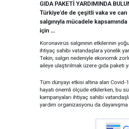
GIDA PAKETİ YARDIMINDA BULUNDU
Türkiye’de de çeşitli vaka ve can
salgınıyla mücadele kapsamında İş
için ...
Koronavirüs salgınının etkilerinin yoğ
ihtiyaç sahibi vatandaşlara yönelik ya
Tekin, salgın nedeniyle ekonomik zorl
aileye ulaştırılmak üzere gıda paketi
Tüm dünyayı etkisi altına alan Covid-
hayatı önemli ölçüde etkilerken, bu sü
kampanyaları ihtiyaç sahibi vatandaşla
yardım organizasyonu da dayanışma ör