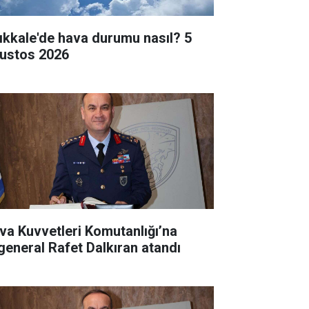
rıkkale'de hava durumu nasıl? 5
ustos 2026
va Kuvvetleri Komutanlığı’na
general Rafet Dalkıran atandı