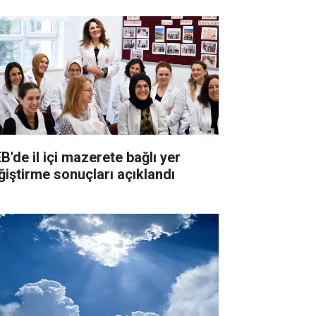
B'de il içi mazerete bağlı yer
ğiştirme sonuçları açıklandı