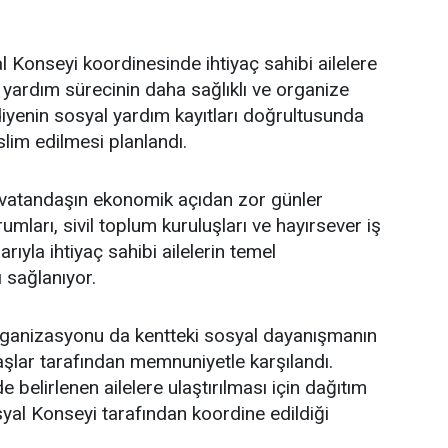
l Konseyi koordinesinde ihtiyaç sahibi ailelere
e yardım sürecinin daha sağlıklı ve organize
ediyenin sosyal yardım kayıtları doğrultusunda
eslim edilmesi planlandı.
 vatandaşın ekonomik açıdan zor günler
umları, sivil toplum kuruluşları ve hayırsever iş
rıyla ihtiyaç sahibi ailelerin temel
 sağlanıyor.
organizasyonu da kentteki sosyal dayanışmanın
şlar tarafından memnuniyetle karşılandı.
e belirlenen ailelere ulaştırılması için dağıtım
syal Konseyi tarafından koordine edildiği