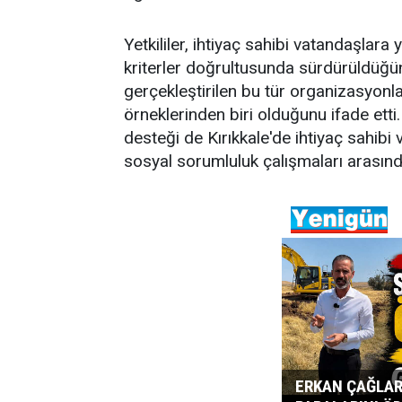
Yetkililer, ihtiyaç sahibi vatandaşlara 
kriterler doğrultusunda sürdürüldüğünü 
gerçekleştirilen bu tür organizasyon
örneklerinden biri olduğunu ifade etti.
desteği de Kırıkkale'de ihtiyaç sahib
sosyal sorumluluk çalışmaları arasında