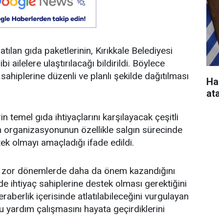
atılan gıda paketlerinin, Kırıkkale Belediyesi
i ailelere ulaştırılacağı bildirildi. Böylece
ahiplerine düzenli ve planlı şekilde dağıtılması
Ha
at
n temel gıda ihtiyaçlarını karşılayacak çeşitli
dım organizasyonunun özellikle salgın sürecinde
ek olmayı amaçladığı ifade edildi.
n zor dönemlerde daha da önem kazandığını
de ihtiyaç sahiplerine destek olması gerektiğini
eraberlik içerisinde atlatılabileceğini vurgulayan
u yardım çalışmasını hayata geçirdiklerini