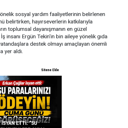
yönelik sosyal yardım faaliyetlerinin belirlenen
belirtirken, hayırseverlerin katkılarıyla
ların toplumsal dayanışmanın en güzel
 İş insanı Ergün Tekin'in bin aileye yönelik gıda
i vatandaşlara destek olmayı amaçlayan önemli
 yer aldı.