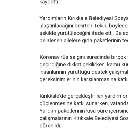
kaydetti.
Yardımların Kırıkkale Belediyesi Sosya
ulaştırılacağını belirten Tekin, böylec
şekilde yürütüleceğini ifade etti. Bel
belirlenen ailelere gıda paketlerinin t
Koronavirüs salgını sürecinde birçok
geçirdiğine dikkat çekilirken, kamu kur
insanlarının yürüttüğü destek çalışmala
gereksinimlerinin karşılanmasına katkı
Kırıkkale'de gerçekleştirilen yardım 
güçlenmesine katkı sunarken, vatanda
Yardım paketlerinin kısa süre içerisind
çalışmalarının Kırıkkale Belediyesi So
öğrenildi.