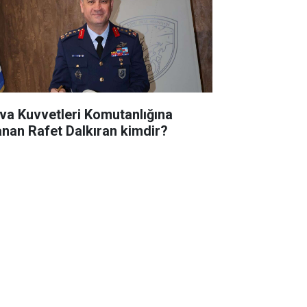
va Kuvvetleri Komutanlığına
anan Rafet Dalkıran kimdir?