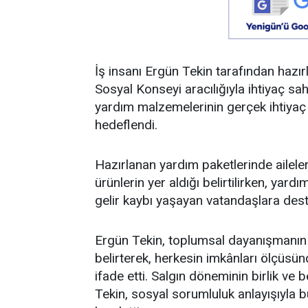
İş insanı Ergün Tekin tarafından hazırl
Sosyal Konseyi aracılığıyla ihtiyaç sahib
yardım malzemelerinin gerçek ihtiyaç s
hedeflendi.
Hazırlanan yardım paketlerinde aileleri
ürünlerin yer aldığı belirtilirken, yar
gelir kaybı yaşayan vatandaşlara dest
Ergün Tekin, toplumsal dayanışmanı
belirterek, herkesin imkânları ölçüsün
ifade etti. Salgın döneminin birlik ve b
Tekin, sosyal sorumluluk anlayışıyla b