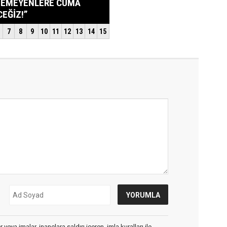
veya imalar, inançlara saldırı içeren, imla kuralları ile