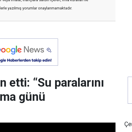
flerle yazılmış yorumlar onaylanmamaktadır.
 etti: “Su paralarını
uma günü
Çer