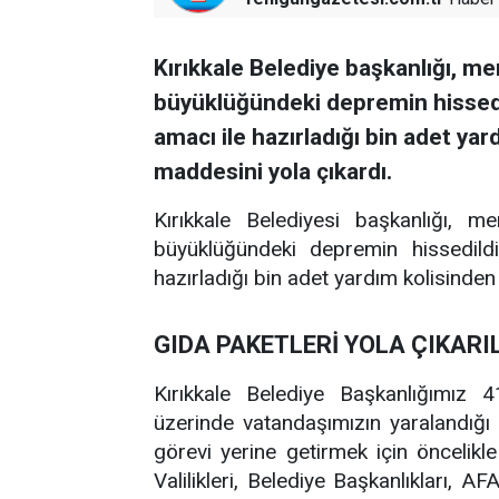
Kırıkkale Belediye başkanlığı, mer
büyüklüğündeki depremin hissedil
amacı ile hazırladığı bin adet ya
maddesini yola çıkardı.
Kırıkkale Belediyesi başkanlığı, m
büyüklüğündeki depremin hissedildi
hazırladığı bin adet yardım kolisinde
GIDA PAKETLERİ YOLA ÇIKARI
Kırıkkale Belediye Başkanlığımız 4
üzerinde vatandaşımızın yaralandığı
görevi yerine getirmek için öncelikle
Valilikleri, Belediye Başkanlıkları, A