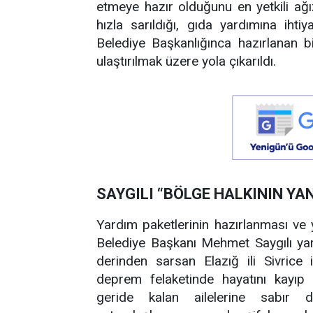
etmeye hazır olduğunu en yetkili ağız
hızla sarıldığı, gıda yardımına ihti
Belediye Başkanlığınca hazırlanan b
ulaştırılmak üzere yola çıkarıldı.
SAYGILI “BÖLGE HALKININ YA
Yardım paketlerinin hazırlanması ve yo
Belediye Başkanı Mehmet Saygılı ya
derinden sarsan Elazığ ili Sivrice
deprem felaketinde hayatını kayıp
geride kalan ailelerine sabır 