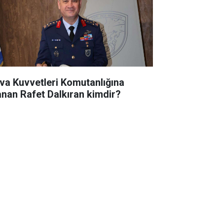
va Kuvvetleri Komutanlığına
anan Rafet Dalkıran kimdir?