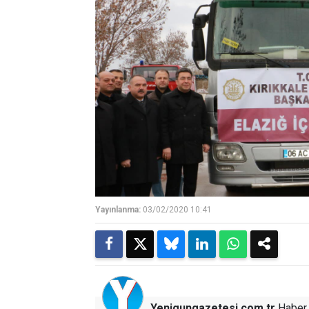
Yayınlanma:
03/02/2020 10:41
Yenigungazetesi.com.tr
Haber