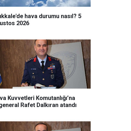
rıkkale'de hava durumu nasıl? 5
ustos 2026
va Kuvvetleri Komutanlığı’na
general Rafet Dalkıran atandı