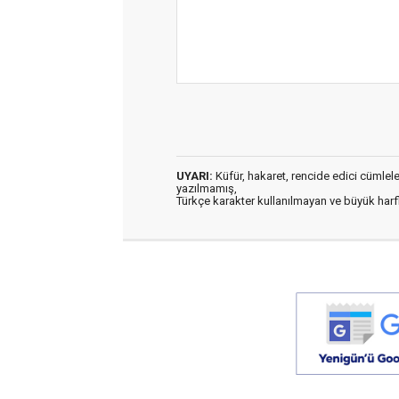
UYARI:
Küfür, hakaret, rencide edici cümleler 
yazılmamış,
Türkçe karakter kullanılmayan ve büyük har