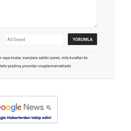
veya imalar, inançlara saldırı içeren, imla kuralları ile
flerle yazılmış yorumlar onaylanmamaktadır.