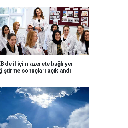
B'de il içi mazerete bağlı yer
ğiştirme sonuçları açıklandı