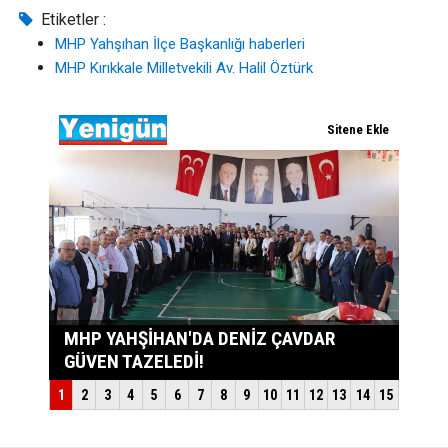
Etiketler :
MHP Yahşıhan İlçe Başkanlığı haberleri
MHP Kırıkkale Milletvekili Av. Halil Öztürk