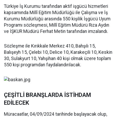
Türkiye İş Kurumu tarafından aktif işgücü hizmetleri
kapsamında Millî Eğitim Müdürlüğü ile Çalışma ve İş
Kurumu Müdürlüğü arasında 550 kişilik İşgücü Uyum
Programı sözleşmesi, Millî Eğitim Müdürü Rıza Aydın
ve İŞKUR Müdürü Ferhat Metin tarafından imzalandı.
Sözleşme ile Kırıkkale Merkez 410, Bahşılı 15,
Balışeyh 15, Çelebi 10, Delice 10, Karakeçili 10, Keskin
30, Sulakyurt 10, Yahşihan 40 kişi olmak üzere toplam
550 kişi programdan faydalandırılacak.
ÇEŞİTLİ BRANŞLARDA İSTİHDAM
EDİLECEK
Müracaatlar, 04/09/2024 tarihinde başlayacak olup,