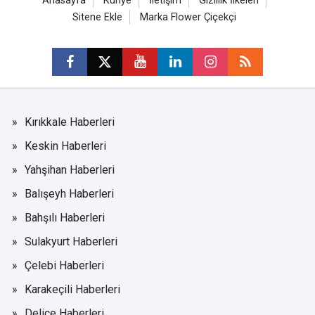
Anasayfa
Künye
İletişim
Gizlilik İlkeleri
Sitene Ekle
Marka Flower Çiçekçi
Kırıkkale Haberleri
Keskin Haberleri
Yahşihan Haberleri
Balışeyh Haberleri
Bahşılı Haberleri
Sulakyurt Haberleri
Çelebi Haberleri
Karakeçili Haberleri
Delice Haberleri