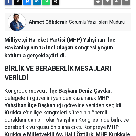
Ahmet Gökdemir
Sorumlu Yazı İşleri Müdürü
Milliyetçi Hareket Partisi (MHP) Yahşihan İlçe
Başkanlığı'nın 15'inci Olağan Kongresi yoğun
katılımla gerçekleştirildi.
BİRLİK VE BERABERLİK MESAJLARI
VERİLDİ
Kongrede mevcut
İlçe Başkanı Deniz Çavdar,
delegelerin güvenini yeniden kazanarak
MHP
Yahşihan İlçe Başkanlığı
görevine yeniden seçildi.
Kırıkkale'de
ilçe kongreleri sürecinin önemli
duraklarından biri olan Yahşihan Kongresi'nde birlik ve
beraberlik vurgusu ön plana çıktı. Kongreye
MHP
Kırıkkale Milletvekili Av. Halil Öztürk, MHP Kırıkkale