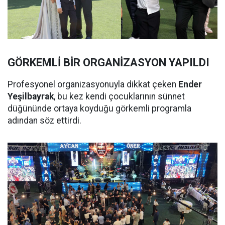
GÖRKEMLİ BİR ORGANİZASYON YAPILDI
Profesyonel organizasyonuyla dikkat çeken
Ender
Yeşilbayrak
, bu kez kendi çocuklarının sünnet
düğününde ortaya koyduğu görkemli programla
adından söz ettirdi.