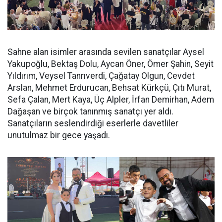
Sahne alan isimler arasında sevilen sanatçılar Aysel
Yakupoğlu, Bektaş Dolu, Aycan Öner, Ömer Şahin, Seyit
Yıldırım, Veysel Tanrıverdi, Çağatay Olgun, Cevdet
Arslan, Mehmet Erdurucan, Behsat Kürkçü, Çıtı Murat,
Sefa Çalan, Mert Kaya, Üç Alpler, İrfan Demirhan, Adem
Dağaşan ve birçok tanınmış sanatçı yer aldı.
Sanatçıların seslendirdiği eserlerle davetliler
unutulmaz bir gece yaşadı.