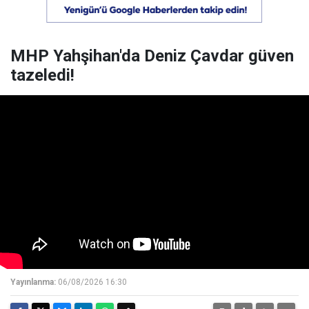
MHP Yahşihan'da Deniz Çavdar güven
tazeledi!
Yayınlanma:
06/08/2026 16:30