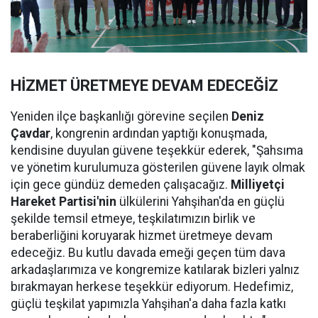
HİZMET ÜRETMEYE DEVAM EDECEĞİZ
Yeniden ilçe başkanlığı görevine seçilen
Deniz
Çavdar
, kongrenin ardından yaptığı konuşmada,
kendisine duyulan güvene teşekkür ederek, "Şahsıma
ve yönetim kurulumuza gösterilen güvene layık olmak
için gece gündüz demeden çalışacağız.
Milliyetçi
Hareket Partisi'nin
ülkülerini Yahşihan'da en güçlü
şekilde temsil etmeye, teşkilatımızın birlik ve
beraberliğini koruyarak hizmet üretmeye devam
edeceğiz. Bu kutlu davada emeği geçen tüm dava
arkadaşlarımıza ve kongremize katılarak bizleri yalnız
bırakmayan herkese teşekkür ediyorum. Hedefimiz,
güçlü teşkilat yapımızla Yahşihan'a daha fazla katkı