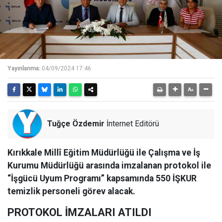
Yayınlanma:
04/09/2024 17:46
Tuğçe Özdemir
İnternet Editörü
Kırıkkale Millî Eğitim Müdürlüğü ile Çalışma ve İş
Kurumu Müdürlüğü arasında imzalanan protokol ile
“İşgücü Uyum Programı” kapsamında 550 İŞKUR
temizlik personeli görev alacak.
PROTOKOL İMZALARI ATILDI