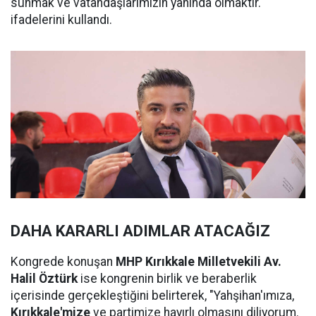
sunmak ve vatandaşlarımızın yanında olmaktır."
ifadelerini kullandı.
DAHA KARARLI ADIMLAR ATACAĞIZ
Kongrede konuşan
MHP Kırıkkale Milletvekili Av.
Halil Öztürk
ise kongrenin birlik ve beraberlik
içerisinde gerçekleştiğini belirterek, "Yahşihan'ımıza,
Kırıkkale'mize
ve partimize hayırlı olmasını diliyorum.