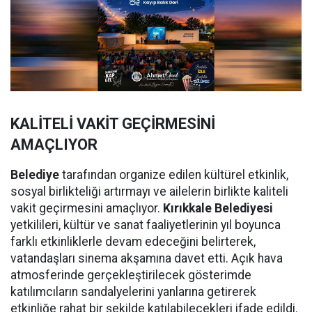
KALİTELİ VAKİT GEÇİRMESİNİ
AMAÇLIYOR
Belediye
tarafından organize edilen kültürel etkinlik,
sosyal birlikteliği artırmayı ve ailelerin birlikte kaliteli
vakit geçirmesini amaçlıyor.
Kırıkkale Belediyesi
yetkilileri, kültür ve sanat faaliyetlerinin yıl boyunca
farklı etkinliklerle devam edeceğini belirterek,
vatandaşları sinema akşamına davet etti. Açık hava
atmosferinde gerçekleştirilecek gösterimde
katılımcıların sandalyelerini yanlarına getirerek
etkinliğe rahat bir şekilde katılabilecekleri ifade edildi.