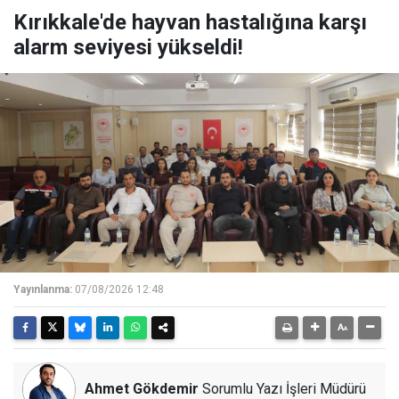
Kırıkkale'de hayvan hastalığına karşı
alarm seviyesi yükseldi!
Yayınlanma:
07/08/2026 12:48
Ahmet Gökdemir
Sorumlu Yazı İşleri Müdürü