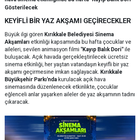
Gösterilecek
KEYİFLİ BİR YAZ AKŞAMI GEÇİRECEKLER
Büyük ilgi gören
Kırıkkale Belediyesi Sinema
Akşamları
etkinliği kapsamında bu hafta çocuklar ve
aileleri, sevilen animasyon filmi
"Kayıp Balık Dori"
ile
buluşacak. Açık havada gerçekleştirilecek ücretsiz
sinema etkinliği, her yaştan vatandaşın keyifli bir yaz
akşamı geçirmesine imkan sağlayacak.
Kırıkkale
Büyükşehir Parkı'nda
kurulacak açık hava
sinemasında düzenlenecek etkinlikte, çocuklar
eğlenceli anlar yaşarken aileler de yaz akşamının tadını
çıkaracak.