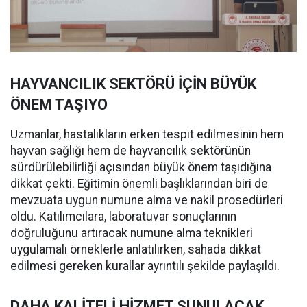
HAYVANCILIK SEKTÖRÜ İÇİN BÜYÜK
ÖNEM TAŞIYO
Uzmanlar, hastalıkların erken tespit edilmesinin hem
hayvan sağlığı hem de hayvancılık sektörünün
sürdürülebilirliği açısından büyük önem taşıdığına
dikkat çekti. Eğitimin önemli başlıklarından biri de
mevzuata uygun numune alma ve nakil prosedürleri
oldu. Katılımcılara, laboratuvar sonuçlarının
doğruluğunu artıracak numune alma teknikleri
uygulamalı örneklerle anlatılırken, sahada dikkat
edilmesi gereken kurallar ayrıntılı şekilde paylaşıldı.
DAHA KALİTELİ HİZMET SUNULACAK