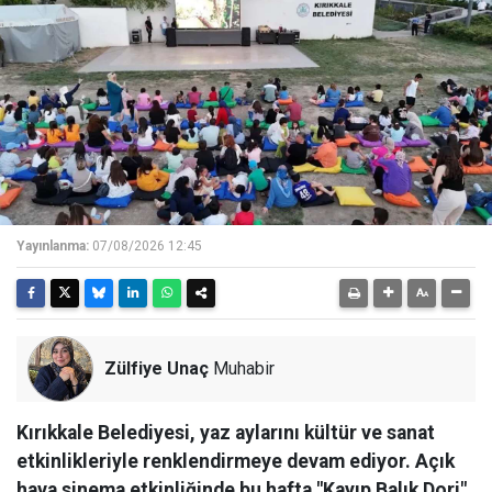
Yayınlanma:
07/08/2026 12:45
Zülfiye Unaç
Muhabir
Kırıkkale Belediyesi, yaz aylarını kültür ve sanat
etkinlikleriyle renklendirmeye devam ediyor. Açık
hava sinema etkinliğinde bu hafta "Kayıp Balık Dori"