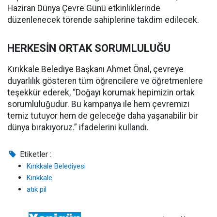
Haziran Dünya Çevre Günü etkinliklerinde
düzenlenecek törende sahiplerine takdim edilecek.
HERKESİN ORTAK SORUMLULUĞU
Kırıkkale Belediye Başkanı Ahmet Önal, çevreye
duyarlılık gösteren tüm öğrencilere ve öğretmenlere
teşekkür ederek, “Doğayı korumak hepimizin ortak
sorumluluğudur. Bu kampanya ile hem çevremizi
temiz tutuyor hem de geleceğe daha yaşanabilir bir
dünya bırakıyoruz.” ifadelerini kullandı.
Etiketler :
Kırıkkale Belediyesi
Kırıkkale
atık pil