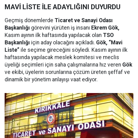
MAVİ LİSTE İLE ADAYLIĞINI DUYURDU
Geçmiş dönemlerde
Ticaret ve Sanayi Odası
Başkanlığı
görevini yürüten iş insanı
Ekrem Gök,
Kasım ayının ilk haftasında yapılacak olan
TSO
Başkanlığı
için aday olacağını açıkladı.
Gök, “Mavi
Liste”
ile seçime gireceğini söyledi. Kasım ayının ilk
haftasında yapılacak meslek komitesi ve meclis
üyeliği seçimleri için saha çalışmalarına hız veren
Gök
ve ekibi, üyelerin sorunlarına çözüm üreten şeffaf ve
dinamik bir yönetim anlayışı vaat ediyor.