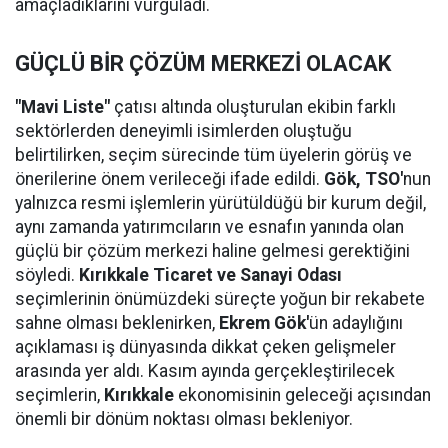
amaçladıklarını vurguladı.
GÜÇLÜ BİR ÇÖZÜM MERKEZİ OLACAK
"Mavi Liste"
çatısı altında oluşturulan ekibin farklı
sektörlerden deneyimli isimlerden oluştuğu
belirtilirken, seçim sürecinde tüm üyelerin görüş ve
önerilerine önem verileceği ifade edildi.
Gök,
TSO'
nun
yalnızca resmi işlemlerin yürütüldüğü bir kurum değil,
aynı zamanda yatırımcıların ve esnafın yanında olan
güçlü bir çözüm merkezi haline gelmesi gerektiğini
söyledi.
Kırıkkale Ticaret ve Sanayi Odası
seçimlerinin önümüzdeki süreçte yoğun bir rekabete
sahne olması beklenirken,
Ekrem Gök'
ün adaylığını
açıklaması iş dünyasında dikkat çeken gelişmeler
arasında yer aldı. Kasım ayında gerçekleştirilecek
seçimlerin,
Kırıkkale
ekonomisinin geleceği açısından
önemli bir dönüm noktası olması bekleniyor.