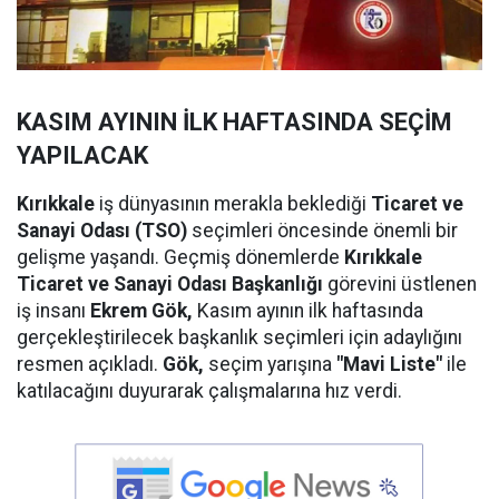
KASIM AYININ İLK HAFTASINDA SEÇİM
YAPILACAK
Kırıkkale
iş dünyasının merakla beklediği
Ticaret ve
Sanayi Odası (TSO)
seçimleri öncesinde önemli bir
gelişme yaşandı. Geçmiş dönemlerde
Kırıkkale
Ticaret ve Sanayi Odası Başkanlığı
görevini üstlenen
iş insanı
Ekrem Gök,
Kasım ayının ilk haftasında
gerçekleştirilecek başkanlık seçimleri için adaylığını
resmen açıkladı.
Gök,
seçim yarışına
"Mavi Liste"
ile
katılacağını duyurarak çalışmalarına hız verdi.