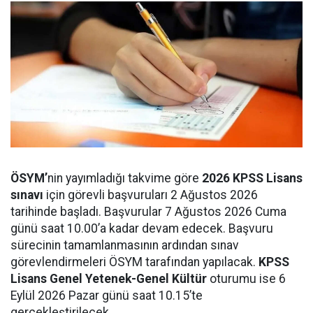
ÖSYM’
nin yayımladığı takvime göre
2026 KPSS Lisans
sınavı
için görevli başvuruları 2 Ağustos 2026
tarihinde başladı. Başvurular 7 Ağustos 2026 Cuma
günü saat 10.00’a kadar devam edecek. Başvuru
sürecinin tamamlanmasının ardından sınav
görevlendirmeleri ÖSYM tarafından yapılacak.
KPSS
Lisans Genel Yetenek-Genel Kültür
oturumu ise 6
Eylül 2026 Pazar günü saat 10.15’te
gerçekleştirilecek.