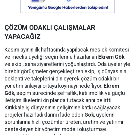
ÇÖZÜM ODAKLI ÇALIŞMALAR
YAPACAĞIZ
Kasım ayının ilk haftasında yapılacak meslek komitesi
ve meclis üyeliği seçimlerine hazırlanan
Ekrem Gök
ve ekibi, saha ziyaretlerini yoğunlaştırdı. Oda üyeleriyle
birebir görüşmeler gerçekleştiren ekip, iş dünyasının
beklenti ve taleplerini dinleyerek çözüm odaklı bir
yönetim anlayışı ortaya koymayı hedefliyor.
Ekrem
Gök
, seçim sürecinde şeffaflık, katılımcılık ve güçlü
iletişim ilkelerini ön planda tutacaklarını belirtti.
Kırıkkale iş dünyasının gelişimine katkı sağlayacak
projeler hazırladıklarını ifade eden
Gök
, üyelerin
sorunlarına hızlı çözümler üreten, üretim ve yatırımı
destekleyen bir yönetim modeli oluşturmayı