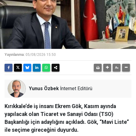
Yayınlanma:
05/08/2026 15:50
Yunus Özbek
İnternet Editörü
Kırıkkale’de iş insanı Ekrem Gök, Kasım ayında
yapılacak olan Ticaret ve Sanayi Odası (TSO)
Başkanlığı için adaylığını açıkladı. Gök, “Mavi Liste”
ile seçime gireceğini duyurdu.