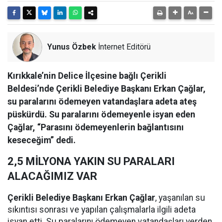
Yunus Özbek
İnternet Editörü
Kırıkkale’nin Delice İlçesine bağlı Çerikli
Beldesi’nde Çerikli Belediye Başkanı Erkan Çağlar,
su paralarını ödemeyen vatandaşlara adeta ateş
püskürdü. Su paralarını ödemeyenle isyan eden
Çağlar, “Parasını ödemeyenlerin bağlantısını
keseceğim” dedi.
2,5 MİLYONA YAKIN SU PARALARI
ALACAĞIMIZ VAR
Çerikli Belediye Başkanı Erkan Çağlar
, yaşanılan su
sıkıntısı sonrası ve yapılan çalışmalarla ilgili adeta
isyan etti. Su paralarını ödemeyen vatandaşları yerden