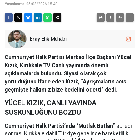
Yayınlanma:
05/08/2026 15:40
Eray Elik
Muhabir
Cumhuriyet Halk Partisi Merkez İlçe Başkanı Yücel
Kızık, Kırıkkale TV Canlı yayınında önemli
açıklamalarda bulundu. Siyasi olarak çok
yorulduğunu ifade eden Kızık, “Ayrışmaların acısı
geçmişte halkımız bize bedelini ödetti” dedi.
YÜCEL KIZIK, CANLI YAYINDA
SUSKUNLUĞUNU BOZDU
Cumhuriyet Halk Partisi’nde “Mutlak Butlan”
süreci
sonrası Kırıkkale dahil Türkiye genelinde hareketlilik