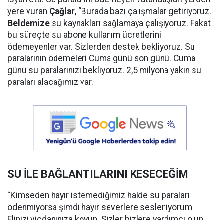
yere vuran
Çağlar
, “Burada bazı çalışmalar getiriyoruz.
Beldemize
su kaynakları sağlamaya çalışıyoruz. Fakat
bu süreçte su abone kullanım ücretlerini
ödemeyenler var. Sizlerden destek bekliyoruz. Su
paralarının ödemeleri Cuma günü son günü. Cuma
günü su paralarınızı bekliyoruz. 2,5 milyona yakın su
paraları alacağımız var.
SU İLE BAĞLANTILARINI KESECEĞİM
“Kimseden hayır istemediğimiz halde su paraları
ödenmiyorsa şimdi hayır severlere sesleniyorum.
Elinizi vicdanınıza koyun. Sizler bizlere yardımcı olun.