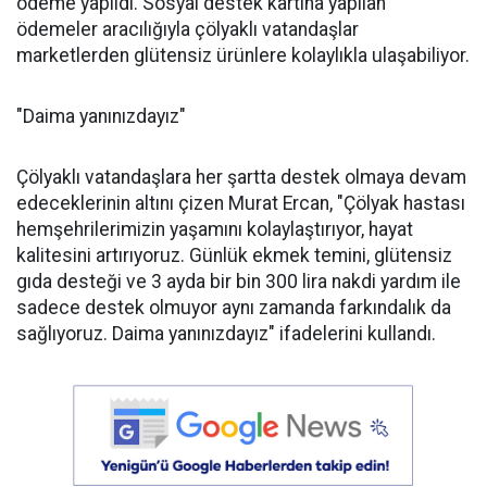
ödeme yapıldı. Sosyal destek kartına yapılan
ödemeler aracılığıyla çölyaklı vatandaşlar
marketlerden glütensiz ürünlere kolaylıkla ulaşabiliyor.
"Daima yanınızdayız"
Çölyaklı vatandaşlara her şartta destek olmaya devam
edeceklerinin altını çizen Murat Ercan, "Çölyak hastası
hemşehrilerimizin yaşamını kolaylaştırıyor, hayat
kalitesini artırıyoruz. Günlük ekmek temini, glütensiz
gıda desteği ve 3 ayda bir bin 300 lira nakdi yardım ile
sadece destek olmuyor aynı zamanda farkındalık da
sağlıyoruz. Daima yanınızdayız" ifadelerini kullandı.