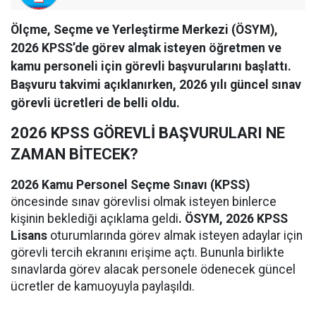
Ölçme, Seçme ve Yerleştirme Merkezi (ÖSYM),
2026 KPSS’de görev almak isteyen öğretmen ve
kamu personeli için görevli başvurularını başlattı.
Başvuru takvimi açıklanırken, 2026 yılı güncel sınav
görevli ücretleri de belli oldu.
2026 KPSS GÖREVLİ BAŞVURULARI NE
ZAMAN BİTECEK?
2026 Kamu Personel Seçme Sınavı (KPSS)
öncesinde sınav görevlisi olmak isteyen binlerce
kişinin beklediği açıklama geldi
. ÖSYM, 2026 KPSS
Lisans
oturumlarında görev almak isteyen adaylar için
görevli tercih ekranını erişime açtı. Bununla birlikte
sınavlarda görev alacak personele ödenecek güncel
ücretler de kamuoyuyla paylaşıldı.