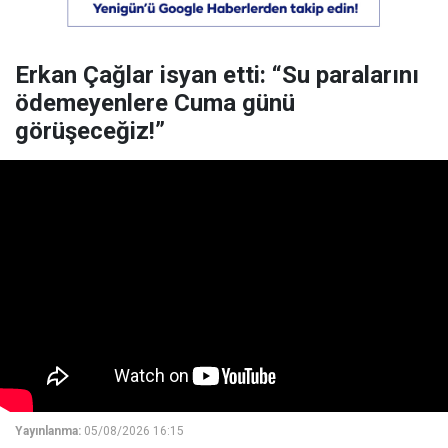
Erkan Çağlar isyan etti: “Su paralarını
ödemeyenlere Cuma günü
görüşeceğiz!”
Yayınlanma:
05/08/2026 16:15