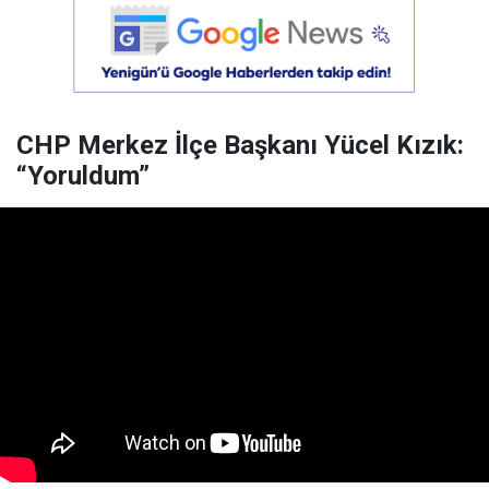
CHP Merkez İlçe Başkanı Yücel Kızık:
“Yoruldum”