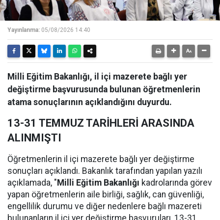
Yayınlanma:
05/08/2026 14:40
Milli Eğitim Bakanlığı, il içi mazerete bağlı yer
değiştirme başvurusunda bulunan öğretmenlerin
atama sonuçlarının açıklandığını duyurdu.
13-31 TEMMUZ TARİHLERİ ARASINDA
ALINMIŞTI
Öğretmenlerin il içi mazerete bağlı yer değiştirme
sonuçları açıklandı. Bakanlık tarafından yapılan yazılı
açıklamada, "
Milli Eğitim Bakanlığı
kadrolarında görev
yapan öğretmenlerin aile birliği, sağlık, can güvenliği,
engellilik durumu ve diğer nedenlere bağlı mazereti
bulunanların il içi yer değiştirme başvuruları, 13-31