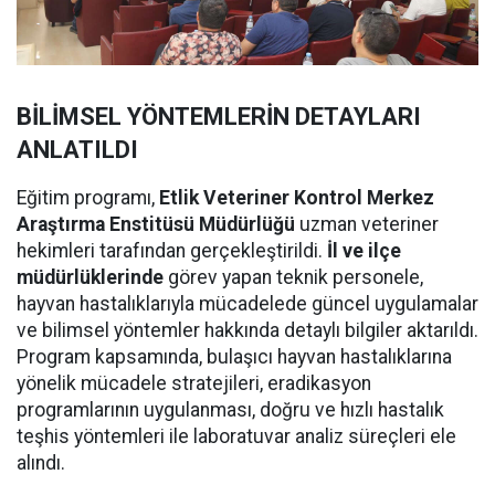
BİLİMSEL YÖNTEMLERİN DETAYLARI
ANLATILDI
Eğitim programı,
Etlik Veteriner Kontrol Merkez
Araştırma Enstitüsü Müdürlüğü
uzman veteriner
hekimleri tarafından gerçekleştirildi.
İl ve ilçe
müdürlüklerinde
görev yapan teknik personele,
hayvan hastalıklarıyla mücadelede güncel uygulamalar
ve bilimsel yöntemler hakkında detaylı bilgiler aktarıldı.
Program kapsamında, bulaşıcı hayvan hastalıklarına
yönelik mücadele stratejileri, eradikasyon
programlarının uygulanması, doğru ve hızlı hastalık
teşhis yöntemleri ile laboratuvar analiz süreçleri ele
alındı.