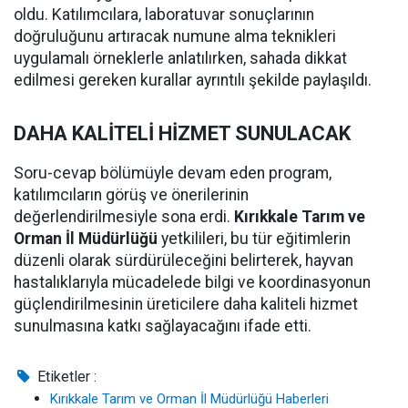
oldu. Katılımcılara, laboratuvar sonuçlarının
doğruluğunu artıracak numune alma teknikleri
uygulamalı örneklerle anlatılırken, sahada dikkat
edilmesi gereken kurallar ayrıntılı şekilde paylaşıldı.
DAHA KALİTELİ HİZMET SUNULACAK
Soru-cevap bölümüyle devam eden program,
katılımcıların görüş ve önerilerinin
değerlendirilmesiyle sona erdi.
Kırıkkale Tarım ve
Orman İl Müdürlüğü
yetkilileri, bu tür eğitimlerin
düzenli olarak sürdürüleceğini belirterek, hayvan
hastalıklarıyla mücadelede bilgi ve koordinasyonun
güçlendirilmesinin üreticilere daha kaliteli hizmet
sunulmasına katkı sağlayacağını ifade etti.
Etiketler :
Kırıkkale Tarım ve Orman İl Müdürlüğü Haberleri