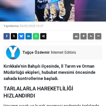
Yayınlanma:
03/02/2025 10:37
Tuğçe Özdemir
İnternet Editörü
Kırıkkale'nin Bahşılı ilçesinde, İl Tarım ve Orman
Müdürlüğü ekipleri, hububat mevsimi öncesinde
sahada kontrollerine başladı.
TARLALARLA HAREKETLİLİĞİ
HIZLANDIRDI