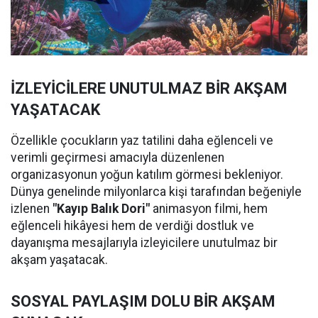
İZLEYİCİLERE UNUTULMAZ BİR AKŞAM
YAŞATACAK
Özellikle çocukların yaz tatilini daha eğlenceli ve
verimli geçirmesi amacıyla düzenlenen
organizasyonun yoğun katılım görmesi bekleniyor.
Dünya genelinde milyonlarca kişi tarafından beğeniyle
izlenen
"Kayıp Balık Dori"
animasyon filmi, hem
eğlenceli hikâyesi hem de verdiği dostluk ve
dayanışma mesajlarıyla izleyicilere unutulmaz bir
akşam yaşatacak.
SOSYAL PAYLAŞIM DOLU BİR AKŞAM