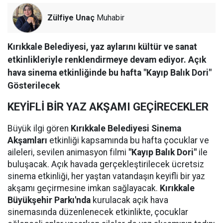
Zülfiye Unaç
Muhabir
Kırıkkale Belediyesi, yaz aylarını kültür ve sanat
etkinlikleriyle renklendirmeye devam ediyor. Açık
hava sinema etkinliğinde bu hafta "Kayıp Balık Dori"
Gösterilecek
KEYİFLİ BİR YAZ AKŞAMI GEÇİRECEKLER
Büyük ilgi gören
Kırıkkale Belediyesi Sinema
Akşamları
etkinliği kapsamında bu hafta çocuklar ve
aileleri, sevilen animasyon filmi
"Kayıp Balık Dori"
ile
buluşacak. Açık havada gerçekleştirilecek ücretsiz
sinema etkinliği, her yaştan vatandaşın keyifli bir yaz
akşamı geçirmesine imkan sağlayacak.
Kırıkkale
Büyükşehir Parkı'nda
kurulacak açık hava
sinemasında düzenlenecek etkinlikte, çocuklar