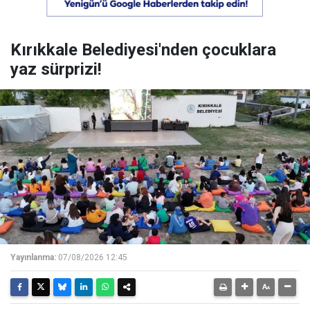
Kırıkkale Belediyesi'nden çocuklara
yaz sürprizi!
Yayınlanma:
07/08/2026 12:45