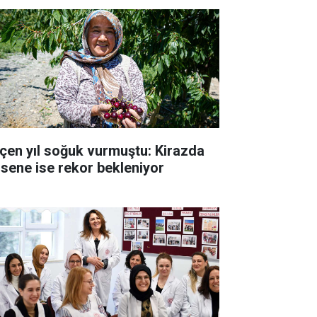
çen yıl soğuk vurmuştu: Kirazda
 sene ise rekor bekleniyor