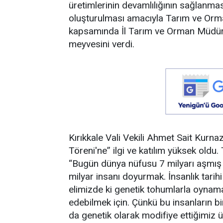
üretimlerinin devamlılığının sağlanma
oluşturulması amacıyla Tarım ve Orma
kapsamında İl Tarım ve Orman Müdürlü
meyvesini verdi.
Kırıkkale Vali Vekili Ahmet Sait Kurna
Töreni'ne” ilgi ve katılım yüksek old
“Bugün dünya nüfusu 7 milyarı aşmış
milyar insanı doyurmak. İnsanlık tarih
elimizde ki genetik tohumlarla oynam
edebilmek için. Çünkü bu insanların b
da genetik olarak modifiye ettiğimiz ür