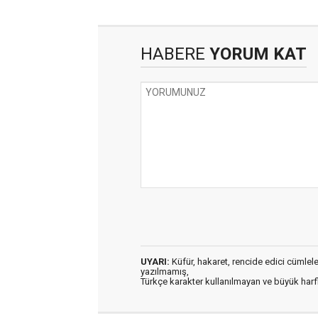
HABERE
YORUM KAT
UYARI:
Küfür, hakaret, rencide edici cümleler 
yazılmamış,
Türkçe karakter kullanılmayan ve büyük har