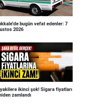
rıkkale’de bugün vefat edenler: 7
ustos 2026
yakilere ikinci şok! Sigara fiyatları
niden zamlandı