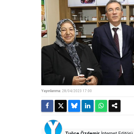
Yayınlanma:
28/04/2023 17:00
Tuğçe Özdemir
İnternet Editörü