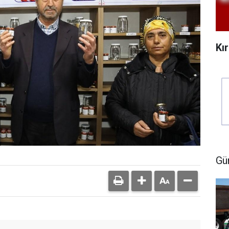
Kı
Gü