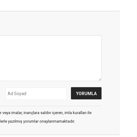
veya imalar, inançlara saldırı içeren, imla kuralları ile
flerle yazılmış yorumlar onaylanmamaktadır.