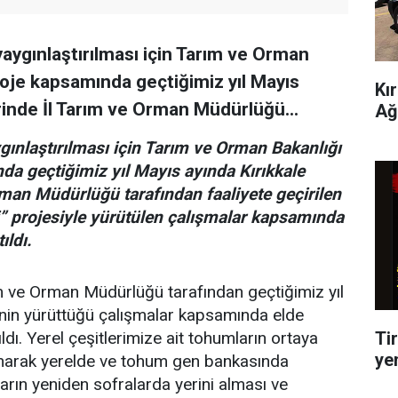
n yaygınlaştırılması için Tarım ve Orman
roje kapsamında geçtiğimiz yıl Mayıs
Kı
erinde İl Tarım ve Orman Müdürlüğü...
Ağ
aygınlaştırılması için Tarım ve Orman Bakanlığı
da geçtiğimiz yıl Mayıs ayında Kırıkkale
rman Müdürlüğü tarafından faaliyete geçirilen
” projesiyle yürütülen çalışmalar kapsamında
ıldı.
rım ve Orman Müdürlüğü tarafından geçtiğimiz yıl
’nin yürüttüğü çalışmalar kapsamında elde
Tir
ıldı. Yerel çeşitlerimize ait tohumların ortaya
ye
planarak yerelde ve tohum gen bankasında
arın yeniden sofralarda yerini alması ve