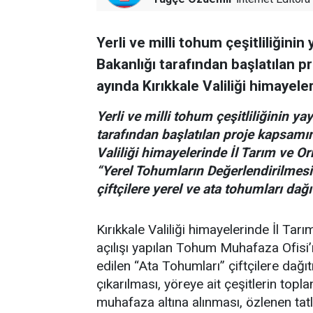
Yerli ve milli tohum çeşitliliğini
Bakanlığı tarafından başlatılan p
ayında Kırıkkale Valiliği himayel
Yerli ve milli tohum çeşitliliğinin y
tarafından başlatılan proje kapsamın
Valiliği himayelerinde İl Tarım ve O
“Yerel Tohumların Değerlendirilmesi
çiftçilere yerel ve ata tohumları dağıt
Kırıkkale Valiliği himayelerinde İl Ta
açılışı yapılan Tohum Muhafaza Ofisi
edilen “Ata Tohumları” çiftçilere dağıt
çıkarılması, yöreye ait çeşitlerin to
muhafaza altına alınması, özlenen tatl