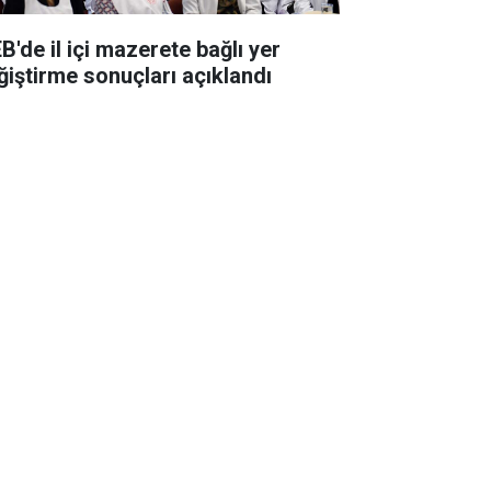
B'de il içi mazerete bağlı yer
ğiştirme sonuçları açıklandı