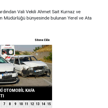
ardından Vali Vekili Ahmet Sait Kurnaz ve
man Müdürlüğü bünyesinde bulunan Yerel ve Ata