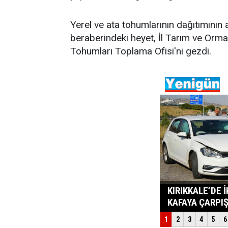
Yerel ve ata tohumlarının dağıtımının 
beraberindeki heyet, İl Tarım ve Or
Tohumları Toplama Ofisi'ni gezdi.