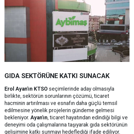
GIDA SEKTÖRÜNE KATKI SUNACAK
Erol Ayan'ın KTSO
seçimlerinde aday olmasıyla
birlikte, sektörün sorunlarının çözümü, ticaret
hacminin artırılması ve esnafın daha güçlü temsil
edilmesine yönelik projelerin gündeme gelmesi
bekleniyor.
Ayan'ın
, ticaret hayatından edindiği bilgi ve
deneyimi oda çalışmalarına taşıyarak gıda sektörünün
gelişimine katkı sunmayı hedeflediği ifade ediliyor.