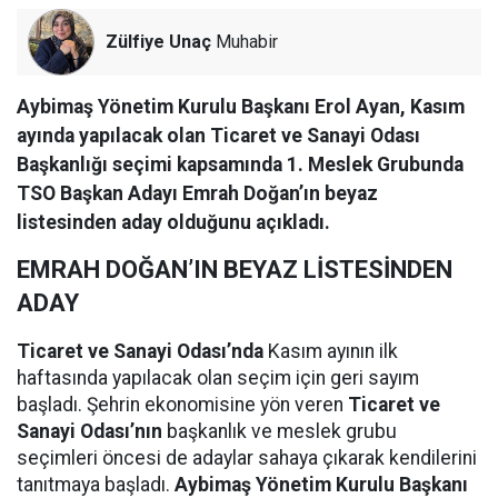
Zülfiye Unaç
Muhabir
Aybimaş Yönetim Kurulu Başkanı Erol Ayan, Kasım
ayında yapılacak olan Ticaret ve Sanayi Odası
Başkanlığı seçimi kapsamında 1. Meslek Grubunda
TSO Başkan Adayı Emrah Doğan’ın beyaz
listesinden aday olduğunu açıkladı.
EMRAH DOĞAN’IN BEYAZ LİSTESİNDEN
ADAY
Ticaret ve Sanayi Odası’nda
Kasım ayının ilk
haftasında yapılacak olan seçim için geri sayım
başladı. Şehrin ekonomisine yön veren
Ticaret ve
Sanayi Odası’nın
başkanlık ve meslek grubu
seçimleri öncesi de adaylar sahaya çıkarak kendilerini
tanıtmaya başladı.
Aybimaş Yönetim Kurulu Başkanı