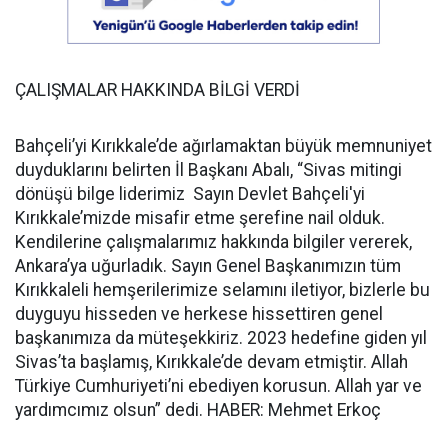
ÇALIŞMALAR HAKKINDA BİLGİ VERDİ
Bahçeli’yi Kırıkkale’de ağırlamaktan büyük memnuniyet
duyduklarını belirten İl Başkanı Abalı, “Sivas mitingi
dönüşü bilge liderimiz Sayın Devlet Bahçeli'yi
Kırıkkale’mizde misafir etme şerefine nail olduk.
Kendilerine çalışmalarımız hakkında bilgiler vererek,
Ankara’ya uğurladık. Sayın Genel Başkanımızın tüm
Kırıkkaleli hemşerilerimize selamını iletiyor, bizlerle bu
duyguyu hisseden ve herkese hissettiren genel
başkanımıza da müteşekkiriz. 2023 hedefine giden yıl
Sivas’ta başlamış, Kırıkkale’de devam etmiştir. Allah
Türkiye Cumhuriyeti’ni ebediyen korusun. Allah yar ve
yardımcımız olsun” dedi. HABER: Mehmet Erkoç