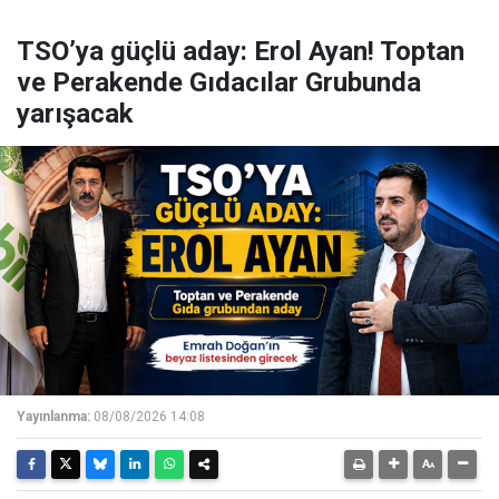
TSO’ya güçlü aday: Erol Ayan! Toptan
ve Perakende Gıdacılar Grubunda
yarışacak
Yayınlanma:
08/08/2026 14:08