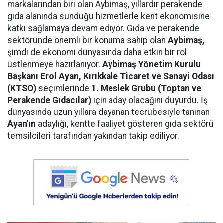
markalarından biri olan Aybimaş, yıllardır perakende
gıda alanında sunduğu hizmetlerle kent ekonomisine
katkı sağlamaya devam ediyor. Gıda ve perakende
sektöründe önemli bir konuma sahip olan
Aybimaş,
şimdi de ekonomi dünyasında daha etkin bir rol
üstlenmeye hazırlanıyor.
Aybimaş Yönetim Kurulu
Başkanı Erol Ayan,
Kırıkkale Ticaret ve Sanayi Odası
(KTSO)
seçimlerinde
1. Meslek Grubu (Toptan ve
Perakende Gıdacılar)
için aday olacağını duyurdu. İş
dünyasında uzun yıllara dayanan tecrübesiyle tanınan
Ayan'ın
adaylığı, kentte faaliyet gösteren gıda sektörü
temsilcileri tarafından yakından takip ediliyor.