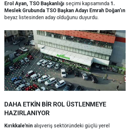
Erol Ayan, TSO Başkanlığı
seçimi kapsamında
1.
Meslek Grubunda TSO Başkan Adayı Emrah Doğan’ın
beyaz listesinden aday olduğunu duyurdu.
DAHA ETKİN BİR ROL ÜSTLENMEYE
HAZIRLANIYOR
Kırıkkale'nin
alışveriş sektöründeki güçlü yerel