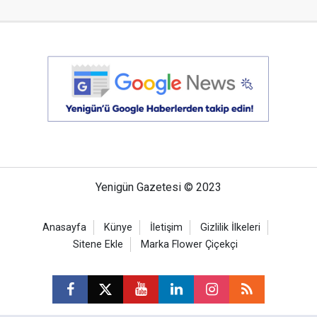
Yenigün Gazetesi © 2023
Anasayfa
Künye
İletişim
Gizlilik İlkeleri
Sitene Ekle
Marka Flower Çiçekçi