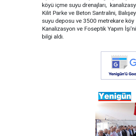
köyü içme suyu drenajları, kanalizasyo
Kilit Parke ve Beton Santralini, Balı
suyu deposu ve 3500 metrekare köy içi
Kanalizasyon ve Foseptik Yapım İşi'n
bilgi aldı.