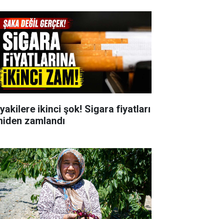
yakilere ikinci şok! Sigara fiyatları
niden zamlandı