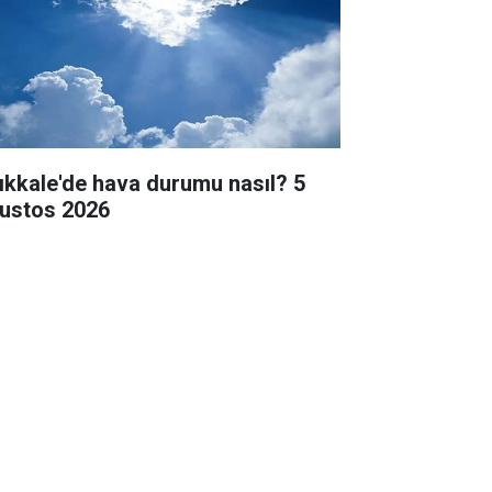
rıkkale'de hava durumu nasıl? 5
ustos 2026