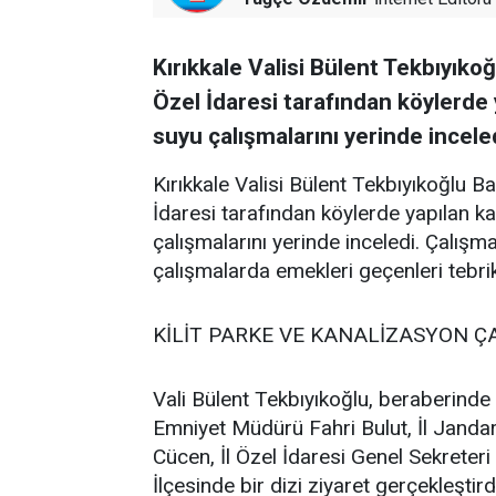
Kırıkkale Valisi Bülent Tekbıyıkoğ
Özel İdaresi tarafından köylerde 
suyu çalışmalarını yerinde inceled
Kırıkkale Valisi Bülent Tekbıyıkoğlu Ba
İdaresi tarafından köylerde yapılan ka
çalışmalarını yerinde inceledi. Çalışma
çalışmalarda emekleri geçenleri tebrik 
KİLİT PARKE VE KANALİZASYON Ç
Vali Bülent Tekbıyıkoğlu, beraberind
Emniyet Müdürü Fahri Bulut, İl Jand
Cücen, İl Özel İdaresi Genel Sekreteri 
İlçesinde bir dizi ziyaret gerçekleştird