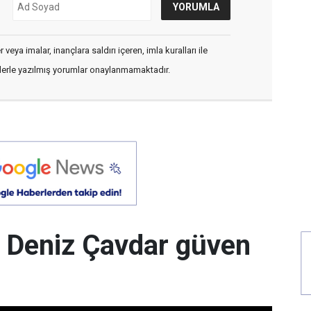
veya imalar, inançlara saldırı içeren, imla kuralları ile
flerle yazılmış yorumlar onaylanmamaktadır.
 Deniz Çavdar güven