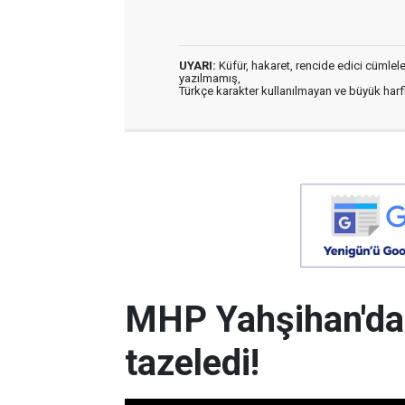
UYARI:
Küfür, hakaret, rencide edici cümleler 
yazılmamış,
Türkçe karakter kullanılmayan ve büyük har
MHP Yahşihan'da
tazeledi!