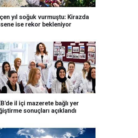
çen yıl soğuk vurmuştu: Kirazda
 sene ise rekor bekleniyor
B'de il içi mazerete bağlı yer
ğiştirme sonuçları açıklandı