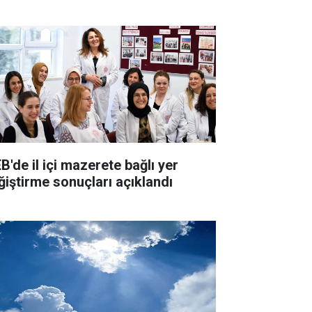
B'de il içi mazerete bağlı yer
ğiştirme sonuçları açıklandı