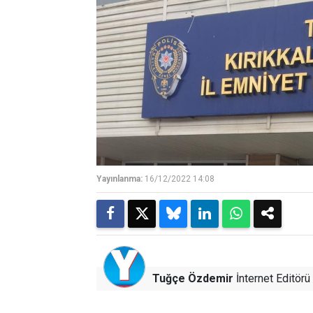
Yayınlanma:
16/12/2022 14:08
Tuğçe Özdemir
İnternet Editörü