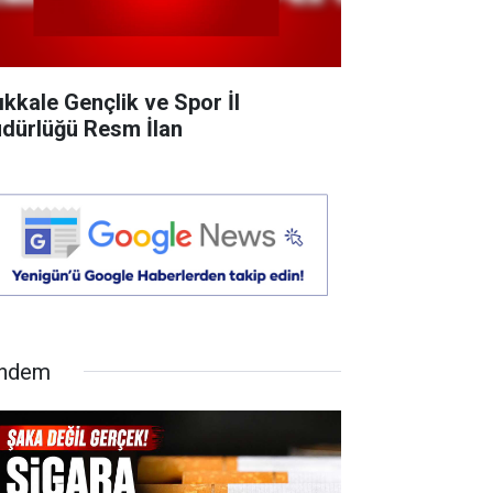
rıkkale Gençlik ve Spor İl
dürlüğü Resm İlan
ndem