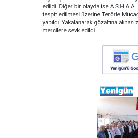
edildi. Diğer bir olayda ise A.S.H.A.A
tespit edilmesi üzerine Terörle Müc
yapıldı. Yakalanarak gözaltına alınan z
mercilere sevk edildi.