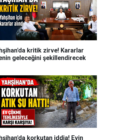
şihan'da kritik zirve! Kararlar
çenin geleceğini şekillendirecek
hşihan'da korkutan iddia! Evin