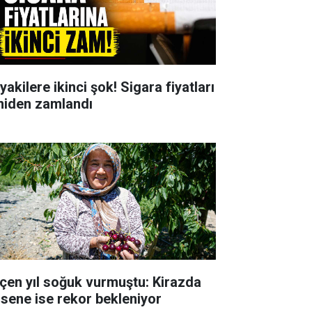
yakilere ikinci şok! Sigara fiyatları
niden zamlandı
çen yıl soğuk vurmuştu: Kirazda
 sene ise rekor bekleniyor