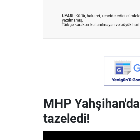
UYARI:
Küfür, hakaret, rencide edici cümleler 
yazılmamış,
Türkçe karakter kullanılmayan ve büyük har
MHP Yahşihan'da
tazeledi!