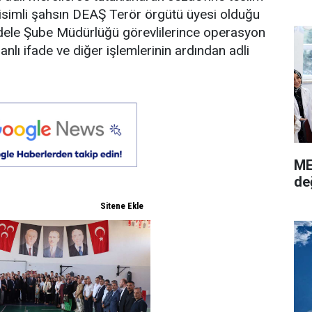
. isimli şahsın DEAŞ Terör örgütü üyesi olduğu
adele Şube Müdürlüğü görevlilerince operasyon
anlı ifade ve diğer işlemlerinin ardından adli
ME
de