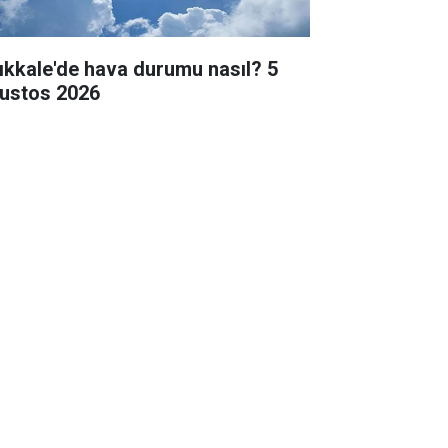
rıkkale'de hava durumu nasıl? 5
ustos 2026