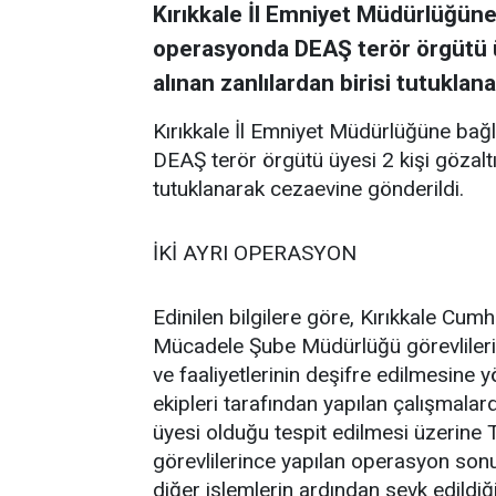
Kırıkkale İl Emniyet Müdürlüğüne 
operasyonda DEAŞ terör örgütü üye
alınan zanlılardan birisi tutuklan
Kırıkkale İl Emniyet Müdürlüğüne bağl
DEAŞ terör örgütü üyesi 2 kişi gözaltın
tutuklanarak cezaevine gönderildi.
İKİ AYRI OPERASYON
Edinilen bilgilere göre, Kırıkkale Cum
Mücadele Şube Müdürlüğü görevlilerin
ve faaliyetlerinin deşifre edilmesine y
ekipleri tarafından yapılan çalışmalar
üyesi olduğu tespit edilmesi üzerin
görevlilerince yapılan operasyon sonu
diğer işlemlerin ardından sevk edildiğ