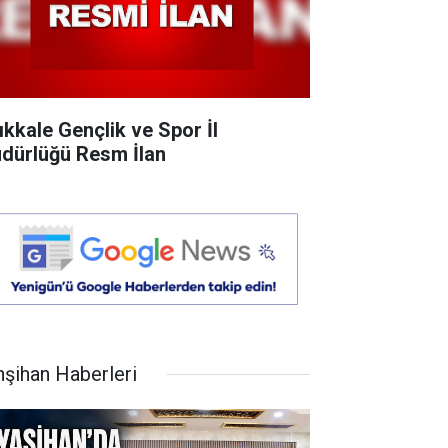
rıkkale Gençlik ve Spor İl
dürlüğü Resm İlan
hşihan Haberleri