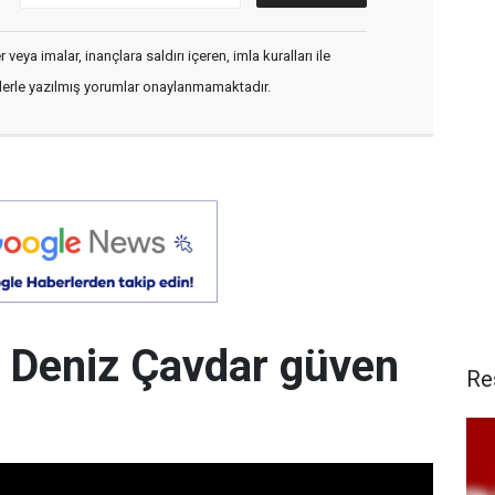
veya imalar, inançlara saldırı içeren, imla kuralları ile
flerle yazılmış yorumlar onaylanmamaktadır.
 Deniz Çavdar güven
Re