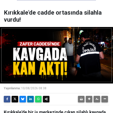
Kırıkkale'de cadde ortasında silahla
vurdu!
Yayınlanma:
10/08/2026 08:38
Kırıkkale'de bir iş merkezinde çıkan silahlı kavgada