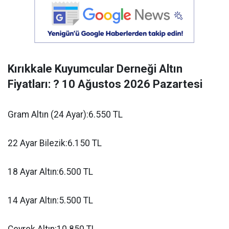
Kırıkkale Kuyumcular Derneği Altın
Fiyatları: ? 10 Ağustos 2026 Pazartesi
Gram Altın (24 Ayar):6.550 TL
22 Ayar Bilezik:6.150 TL
18 Ayar Altın:6.500 TL
14 Ayar Altın:5.500 TL
Çeyrek Altın:10.850 TL