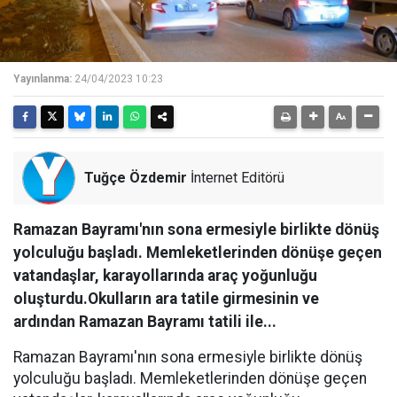
Yayınlanma:
24/04/2023 10:23
Tuğçe Özdemir
İnternet Editörü
Ramazan Bayramı'nın sona ermesiyle birlikte dönüş
yolculuğu başladı. Memleketlerinden dönüşe geçen
vatandaşlar, karayollarında araç yoğunluğu
oluşturdu.Okulların ara tatile girmesinin ve
ardından Ramazan Bayramı tatili ile...
Ramazan Bayramı'nın sona ermesiyle birlikte dönüş
yolculuğu başladı. Memleketlerinden dönüşe geçen