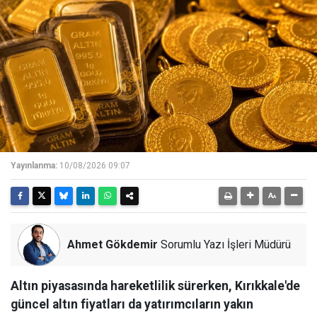
Yayınlanma:
10/08/2026 09:07
Ahmet Gökdemir
Sorumlu Yazı İşleri Müdürü
Altın piyasasında hareketlilik sürerken, Kırıkkale'de
güncel altın fiyatları da yatırımcıların yakın