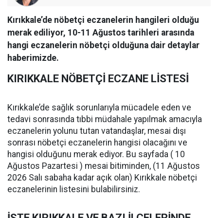
Kırıkkale’de nöbetçi eczanelerin hangileri olduğu
merak ediliyor, 10-11 Ağustos tarihleri arasında
hangi eczanelerin nöbetçi olduğuna dair detaylar
haberimizde.
KIRIKKALE NÖBETÇİ ECZANE LİSTESİ
Kırıkkale’de sağlık sorunlarıyla mücadele eden ve
tedavi sonrasında tıbbi müdahale yapılmak amacıyla
eczanelerin yolunu tutan vatandaşlar, mesai dışı
sonrası nöbetçi eczanelerin hangisi olacağını ve
hangisi olduğunu merak ediyor. Bu sayfada ( 10
Ağustos Pazartesi ) mesai bitiminden, (11 Ağustos
2026 Salı sabaha kadar açık olan) Kırıkkale nöbetçi
eczanelerinin listesini bulabilirsiniz.
İŞTE KIRIKKALE VE BAZI İLÇELERİNDE