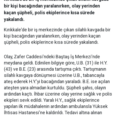
bir kişi bacağından yaralanırken, olay yerinden
kaçan şüpheli, polis ekiplerince kısa sürede
yakalandı.
Kırıkkale'de bir iş merkezinde çıkan silahlı kavgada bir
kişi bacağından yaralanırken, olay yerinden kaçan
şüpheli, polis ekiplerince kısa sürede yakalandı.
Olay, Zafer Caddesi'ndeki Baştaş İş Merkezi'nde
meydana geldi. Edinilen bilgiye göre, U.B. (31) ile H.Y.
(43) ve B.E. (23) arasında tartışma çıktı. Tartışmanın
silahlı kavgaya dönüşmesi üzerine U.B., tabancayla
ateş ederek H.Y.'yi bacağından yaraladı. B.E. ise açılan
ateşten yara almadan kurtuldu. Şüpheli şahıs, olayın
ardından kaçtı. İhbar üzerine olay yerine sağlık ve polis
ekipleri sevk edildi. Yaralı H.Y., sağlık ekiplerince
yapılan ilk müdahalenin ardından ambulansla Yüksek
İhtisas Hastanesi'ne kaldırıldı. Tedavi altına alınan