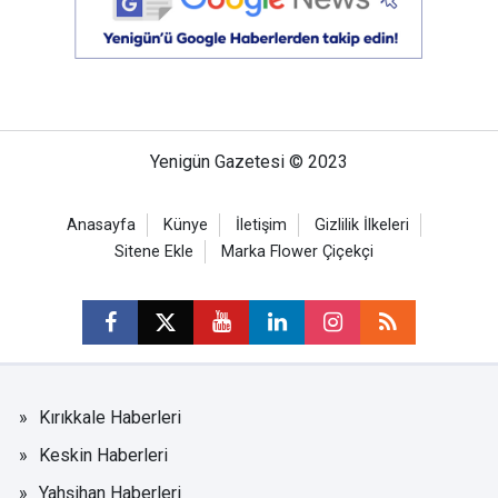
Yenigün Gazetesi © 2023
Anasayfa
Künye
İletişim
Gizlilik İlkeleri
Sitene Ekle
Marka Flower Çiçekçi
Kırıkkale Haberleri
Keskin Haberleri
Yahşihan Haberleri