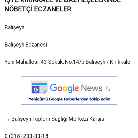
NÖBETÇİ ECZANELER
Balışeyh
Balışeyh Eczanesi
Yeni Mahallesi, 43 Sokak, No:14/b Balışeyh / Kırıkkale
→ Balışeyh Toplum Sağlığı Merkezi Karşısı
0 (318) 233-33-18