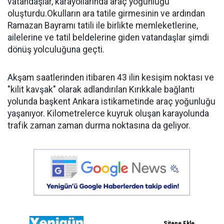
vatandaşlar, karayollarında araç yoğunluğu
oluşturdu.Okulların ara tatile girmesinin ve ardından
Ramazan Bayramı tatili ile birlikte memleketlerine,
ailelerine ve tatil beldelerine giden vatandaşlar şimdi
dönüş yolculuğuna geçti.
Akşam saatlerinden itibaren 43 ilin kesişim noktası ve
"kilit kavşak" olarak adlandırılan Kırıkkale bağlantı
yolunda başkent Ankara istikametinde araç yoğunluğu
yaşanıyor. Kilometrelerce kuyruk oluşan karayolunda
trafik zaman zaman durma noktasına da geliyor.