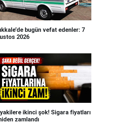
rıkkale’de bugün vefat edenler: 7
ustos 2026
yakilere ikinci şok! Sigara fiyatları
niden zamlandı