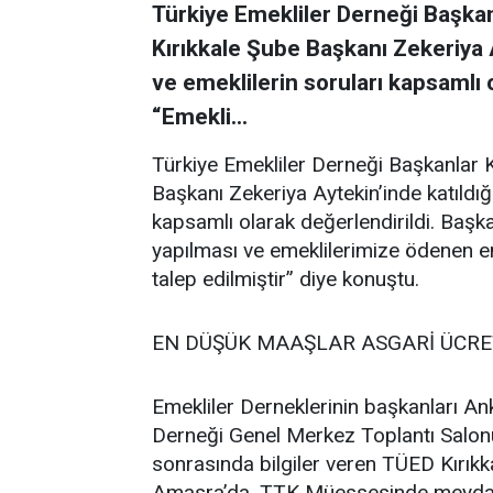
Türkiye Emekliler Derneği Başkan
Kırıkkale Şube Başkanı Zekeriya A
ve emeklilerin soruları kapsamlı 
“Emekli...
Türkiye Emekliler Derneği Başkanlar 
Başkanı Zekeriya Aytekin’inde katıldığı
kapsamlı olarak değerlendirildi. Başka
yapılması ve emeklilerimize ödenen en 
talep edilmiştir” diye konuştu.
EN DÜŞÜK MAAŞLAR ASGARİ ÜCRE
Emekliler Derneklerinin başkanları Ank
Derneği Genel Merkez Toplantı Salonu
sonrasında bilgiler veren TÜED Kırıkk
Amasra’da, TTK Müessesinde meydan