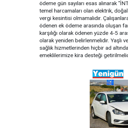
ödeme gün sayıları esas alınarak "İNT
temel harcamaları olan elektrik, doğa
vergi kesintisi olmamalıdır. Çalışanla
ödenen ek ödeme arasında oluşan far
karşılığı olarak ödenen yüzde 4-5 ar
olarak yeniden belirlenmelidir. Yaşlı v
sağlık hizmetlerinden hiçbir ad altınd
emeklilerimize kira desteği getirilmelid