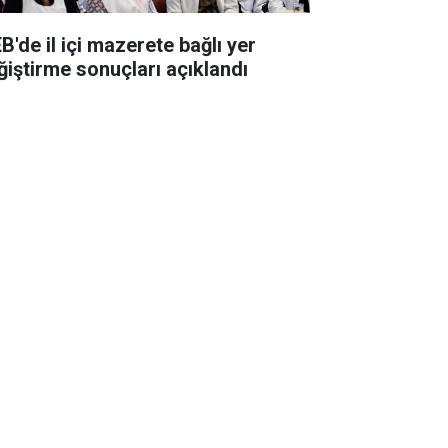
B'de il içi mazerete bağlı yer
ğiştirme sonuçları açıklandı