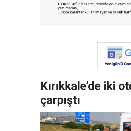
UYARI:
Küfür, hakaret, rencide edici cümleler 
yazılmamış,
Türkçe karakter kullanılmayan ve büyük har
Kırıkkale’de iki 
çarpıştı