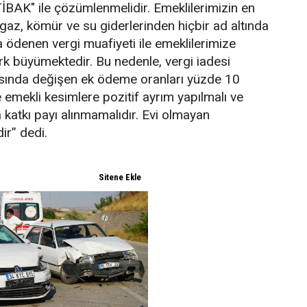
İBAK" ile çözümlenmelidir. Emeklilerimizin en
lgaz, kömür ve su giderlerinden hiçbir ad altında
ra ödenen vergi muafiyeti ile emeklilerimize
k büyümektedir. Bu nedenle, vergi iadesi
asında değişen ek ödeme oranları yüzde 10
e emekli kesimlere pozitif ayrım yapılmalı ve
a katkı payı alınmamalıdır. Evi olmayan
ir” dedi.