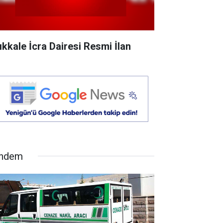
rıkkale İcra Dairesi Resmi İlan
ndem