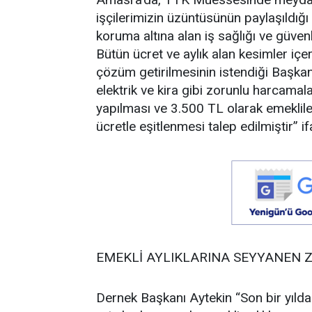
işçilerimizin üzüntüsünün paylaşıldığı 
koruma altına alan iş sağlığı ve güven
Bütün ücret ve aylık alan kesimler içe
çözüm getirilmesinin istendiği Başkanl
elektrik ve kira gibi zorunlu harcamal
yapılması ve 3.500 TL olarak emeklile
ücretle eşitlenmesi talep edilmiştir” if
EMEKLİ AYLIKLARINA SEYYANEN 
Dernek Başkanı Aytekin “Son bir yılda