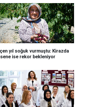
çen yıl soğuk vurmuştu: Kirazda
 sene ise rekor bekleniyor