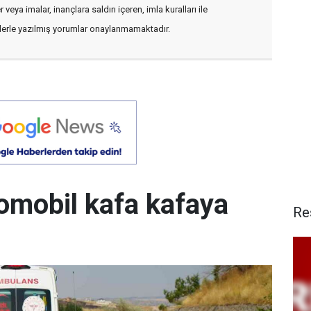
veya imalar, inançlara saldırı içeren, imla kuralları ile
flerle yazılmış yorumlar onaylanmamaktadır.
otomobil kafa kafaya
Re