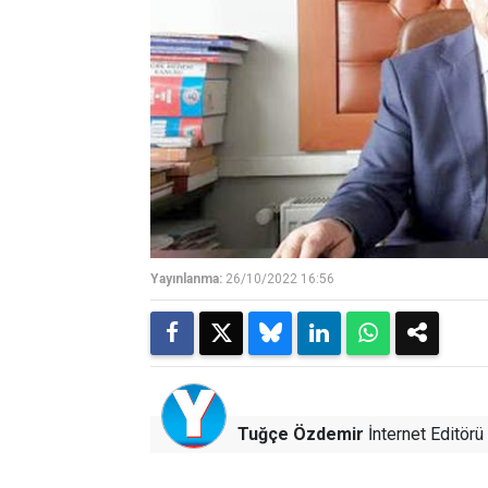
Yayınlanma:
26/10/2022 16:56
Tuğçe Özdemir
İnternet Editörü