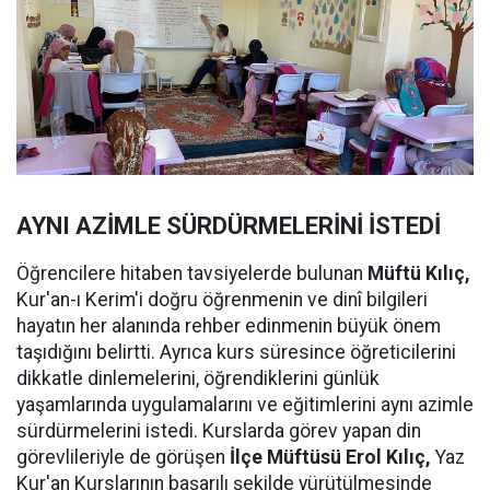
AYNI AZİMLE SÜRDÜRMELERİNİ İSTEDİ
Öğrencilere hitaben tavsiyelerde bulunan
Müftü Kılıç,
Kur'an-ı Kerim'i doğru öğrenmenin ve dinî bilgileri
hayatın her alanında rehber edinmenin büyük önem
taşıdığını belirtti. Ayrıca kurs süresince öğreticilerini
dikkatle dinlemelerini, öğrendiklerini günlük
yaşamlarında uygulamalarını ve eğitimlerini aynı azimle
sürdürmelerini istedi. Kurslarda görev yapan din
görevlileriyle de görüşen
İlçe Müftüsü Erol Kılıç,
Yaz
Kur'an Kurslarının başarılı şekilde yürütülmesinde