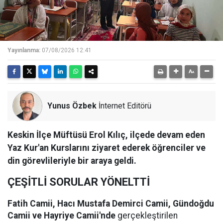
Yayınlanma:
07/08/2026 12:41
Yunus Özbek
İnternet Editörü
Keskin İlçe Müftüsü Erol Kılıç, ilçede devam eden
Yaz Kur'an Kurslarını ziyaret ederek öğrenciler ve
din görevlileriyle bir araya geldi.
ÇEŞİTLİ SORULAR YÖNELTTİ
Fatih Camii, Hacı Mustafa Demirci Camii, Gündoğdu
Camii ve Hayriye Camii'nde
gerçekleştirilen