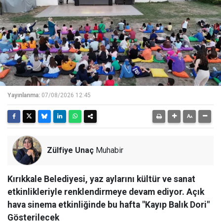
Yayınlanma:
07/08/2026 12:45
Zülfiye Unaç
Muhabir
Kırıkkale Belediyesi, yaz aylarını kültür ve sanat
etkinlikleriyle renklendirmeye devam ediyor. Açık
hava sinema etkinliğinde bu hafta "Kayıp Balık Dori"
Gösterilecek