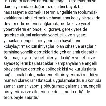
“Bu kadim ilkeden hareketle engelli kardeşlerimizin
daima yanında olduğumuzun altını büyük bir
hassasiyetle çizmek isterim. Engellilerin toplumdaki
varlıklarını kabul etmek ve hayatlarını kolay bir şekilde
devam ettirmelerini sağlamak, merkezi ve yerel
yönetimlerin en öncelikli görevi. gerek yerelde
gerekse ulusal anlamda yöneticilik ve siyaset
yapanların, engelli bireylerimizin hayatlarını
kolaylaştırmak için ihtiyaçları olan cihaz ve araçların
teminine yönelik destekleri de çok anlamlı olacaktır.
Bu amaçla, yerel yöneticiler ya da diğer yönetici ve
siyasetçilerin başlatacakları kampanyalar ve engelli
bireylerimize destek olabilecek kişi ve kuruluşlarla
sağlanacak buluşmalar engelli bireylerimizi maddi ve
manevi olarak rahatlatacak uygulamalardır. Bu konuda
zaman zaman yapmış olduğumuz çalışmaların, engelli
bireylerimizi ve ailelerini ne denli mutlu ettiği de
tecrübeyle sabittir.”