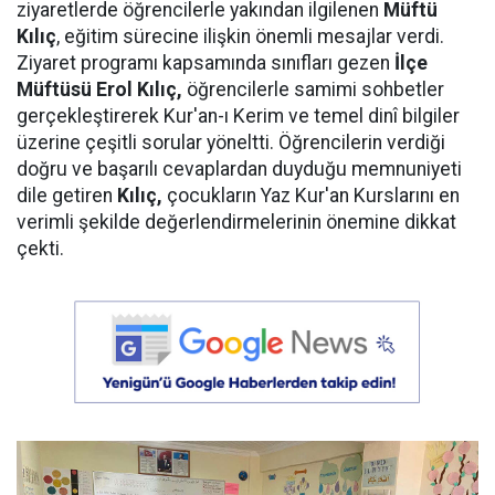
ziyaretlerde öğrencilerle yakından ilgilenen
Müftü
Kılıç
, eğitim sürecine ilişkin önemli mesajlar verdi.
Ziyaret programı kapsamında sınıfları gezen
İlçe
Müftüsü Erol Kılıç,
öğrencilerle samimi sohbetler
gerçekleştirerek Kur'an-ı Kerim ve temel dinî bilgiler
üzerine çeşitli sorular yöneltti. Öğrencilerin verdiği
doğru ve başarılı cevaplardan duyduğu memnuniyeti
dile getiren
Kılıç,
çocukların Yaz Kur'an Kurslarını en
verimli şekilde değerlendirmelerinin önemine dikkat
çekti.