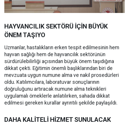
HAYVANCILIK SEKTÖRÜ İÇİN BÜYÜK
ÖNEM TAŞIYO
Uzmanlar, hastalıkların erken tespit edilmesinin hem
hayvan sağlığı hem de hayvancılık sektörünün
sürdürülebilirliği açısından büyük önem taşıdığına
dikkat çekti. Eğitimin önemli başlıklarından biri de
mevzuata uygun numune alma ve nakil prosedürleri
oldu. Katılımcılara, laboratuvar sonuçlarının
doğruluğunu artıracak numune alma teknikleri
uygulamalı örneklerle anlatılırken, sahada dikkat
edilmesi gereken kurallar ayrıntılı şekilde paylaşıldı.
DAHA KALİTELİ HİZMET SUNULACAK