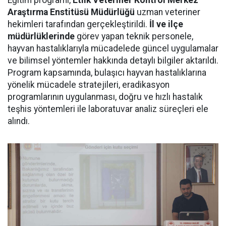
Eğitim programı,
Etlik Veteriner Kontrol Merkez
Araştırma Enstitüsü Müdürlüğü
uzman veteriner
hekimleri tarafından gerçekleştirildi.
İl ve ilçe
müdürlüklerinde
görev yapan teknik personele,
hayvan hastalıklarıyla mücadelede güncel uygulamalar
ve bilimsel yöntemler hakkında detaylı bilgiler aktarıldı.
Program kapsamında, bulaşıcı hayvan hastalıklarına
yönelik mücadele stratejileri, eradikasyon
programlarının uygulanması, doğru ve hızlı hastalık
teşhis yöntemleri ile laboratuvar analiz süreçleri ele
alındı.