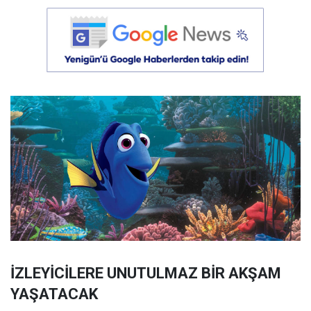
İZLEYİCİLERE UNUTULMAZ BİR AKŞAM
YAŞATACAK