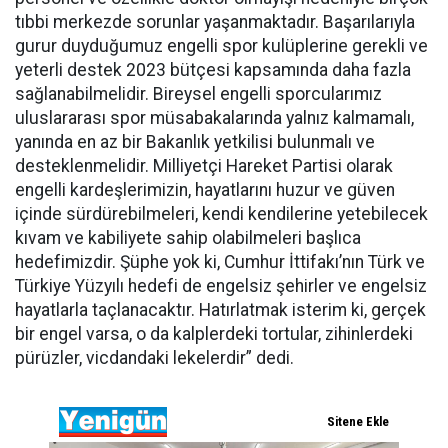
tıbbi merkezde sorunlar yaşanmaktadır. Başarılarıyla
gurur duyduğumuz engelli spor kulüplerine gerekli ve
yeterli destek 2023 bütçesi kapsamında daha fazla
sağlanabilmelidir. Bireysel engelli sporcularımız
uluslararası spor müsabakalarında yalnız kalmamalı,
yanında en az bir Bakanlık yetkilisi bulunmalı ve
desteklenmelidir. Milliyetçi Hareket Partisi olarak
engelli kardeşlerimizin, hayatlarını huzur ve güven
içinde sürdürebilmeleri, kendi kendilerine yetebilecek
kıvam ve kabiliyete sahip olabilmeleri başlıca
hedefimizdir. Şüphe yok ki, Cumhur İttifakı’nın Türk ve
Türkiye Yüzyılı hedefi de engelsiz şehirler ve engelsiz
hayatlarla taçlanacaktır. Hatırlatmak isterim ki, gerçek
bir engel varsa, o da kalplerdeki tortular, zihinlerdeki
pürüzler, vicdandaki lekelerdir” dedi.