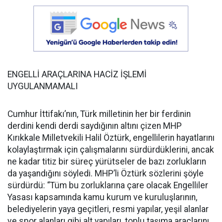
ENGELLİ ARAÇLARINA HACİZ İŞLEMİ
UYGULANMAMALI
Cumhur İttifakı’nın, Türk milletinin her bir ferdinin
derdini kendi derdi saydığının altını çizen MHP
Kırıkkale Milletvekili Halil Öztürk, engellilerin hayatlarını
kolaylaştırmak için çalışmalarını sürdürdüklerini, ancak
ne kadar titiz bir süreç yürütseler de bazı zorlukların
da yaşandığını söyledi. MHP’li Öztürk sözlerini şöyle
sürdürdü: “Tüm bu zorluklarına çare olacak Engelliler
Yasası kapsamında kamu kurum ve kuruluşlarının,
belediyelerin yaya geçitleri, resmi yapılar, yeşil alanlar
ve spor alanları gibi alt yapıları, toplu taşıma araçlarını