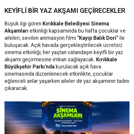
KEYİFLİ BİR YAZ AKŞAMI GEÇİRECEKLER
Büyük ilgi gören
Kırıkkale Belediyesi Sinema
Akşamları
etkinliği kapsamında bu hafta çocuklar ve
aileleri, sevilen animasyon filmi
"Kayıp Balık Dori"
ile
buluşacak. Açık havada gerçekleştirilecek ücretsiz
sinema etkinliği, her yaştan vatandaşın keyifli bir yaz
akşamı geçirmesine imkan sağlayacak.
Kırıkkale
Büyükşehir Parkı'nda
kurulacak açık hava
sinemasında düzenlenecek etkinlikte, çocuklar
eğlenceli anlar yaşarken aileler de yaz akşamının tadını
çıkaracak.