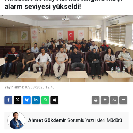
alarm seviyesi yükseldi!
Yayınlanma:
07/08/2026 12:48
Ahmet Gökdemir
Sorumlu Yazı İşleri Müdürü