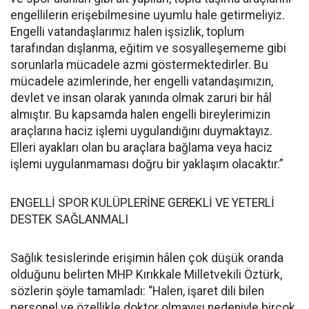
engellilerin erişebilmesine uyumlu hale getirmeliyiz.
Engelli vatandaşlarımız halen işsizlik, toplum
tarafından dışlanma, eğitim ve sosyalleşememe gibi
sorunlarla mücadele azmi göstermektedirler. Bu
mücadele azimlerinde, her engelli vatandaşımızın,
devlet ve insan olarak yanında olmak zaruri bir hâl
almıştır. Bu kapsamda halen engelli bireylerimizin
araçlarına haciz işlemi uygulandığını duymaktayız.
Elleri ayakları olan bu araçlara bağlama veya haciz
işlemi uygulanmaması doğru bir yaklaşım olacaktır.”
ENGELLİ SPOR KULÜPLERİNE GEREKLİ VE YETERLİ
DESTEK SAĞLANMALI
Sağlık tesislerinde erişimin hâlen çok düşük oranda
olduğunu belirten MHP Kırıkkale Milletvekili Öztürk,
sözlerin şöyle tamamladı: “Halen, işaret dili bilen
personel ve özellikle doktor olmayışı nedeniyle birçok