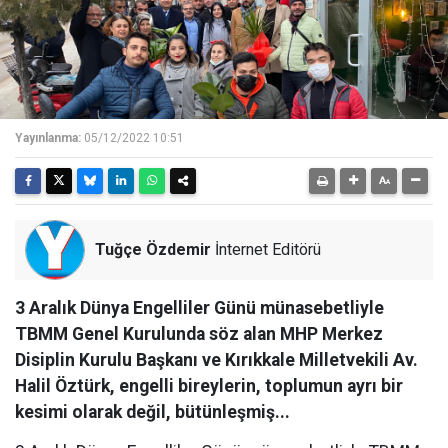
Yayınlanma:
05/12/2022 10:51
Tuğçe Özdemir
İnternet Editörü
3 Aralık Dünya Engelliler Günü münasebetliyle
TBMM Genel Kurulunda söz alan MHP Merkez
Disiplin Kurulu Başkanı ve Kırıkkale Milletvekili Av.
Halil Öztürk, engelli bireylerin, toplumun ayrı bir
kesimi olarak değil, bütünleşmiş...