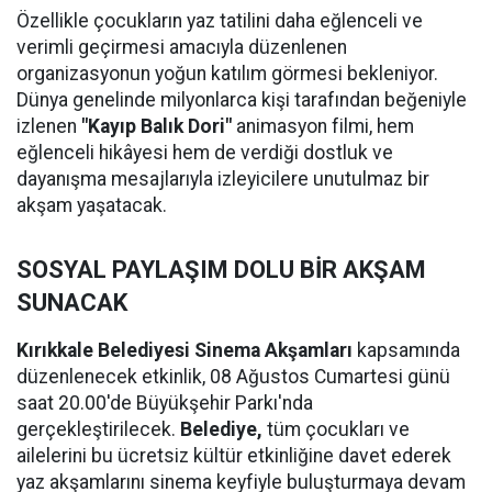
Özellikle çocukların yaz tatilini daha eğlenceli ve
verimli geçirmesi amacıyla düzenlenen
organizasyonun yoğun katılım görmesi bekleniyor.
Dünya genelinde milyonlarca kişi tarafından beğeniyle
izlenen
"Kayıp Balık Dori"
animasyon filmi, hem
eğlenceli hikâyesi hem de verdiği dostluk ve
dayanışma mesajlarıyla izleyicilere unutulmaz bir
akşam yaşatacak.
SOSYAL PAYLAŞIM DOLU BİR AKŞAM
SUNACAK
Kırıkkale Belediyesi Sinema Akşamları
kapsamında
düzenlenecek etkinlik, 08 Ağustos Cumartesi günü
saat 20.00'de Büyükşehir Parkı'nda
gerçekleştirilecek.
Belediye,
tüm çocukları ve
ailelerini bu ücretsiz kültür etkinliğine davet ederek
yaz akşamlarını sinema keyfiyle buluşturmaya devam