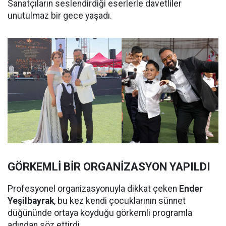
Sanatçıların seslendirdiği eserlerle davetliler
unutulmaz bir gece yaşadı.
GÖRKEMLİ BİR ORGANİZASYON YAPILDI
Profesyonel organizasyonuyla dikkat çeken
Ender
Yeşilbayrak
, bu kez kendi çocuklarının sünnet
düğününde ortaya koyduğu görkemli programla
adından söz ettirdi.