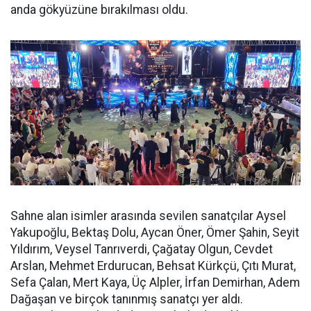
anda gökyüzüne bırakılması oldu.
Sahne alan isimler arasında sevilen sanatçılar Aysel
Yakupoğlu, Bektaş Dolu, Aycan Öner, Ömer Şahin, Seyit
Yıldırım, Veysel Tanrıverdi, Çağatay Olgun, Cevdet
Arslan, Mehmet Erdurucan, Behsat Kürkçü, Çıtı Murat,
Sefa Çalan, Mert Kaya, Üç Alpler, İrfan Demirhan, Adem
Dağaşan ve birçok tanınmış sanatçı yer aldı.