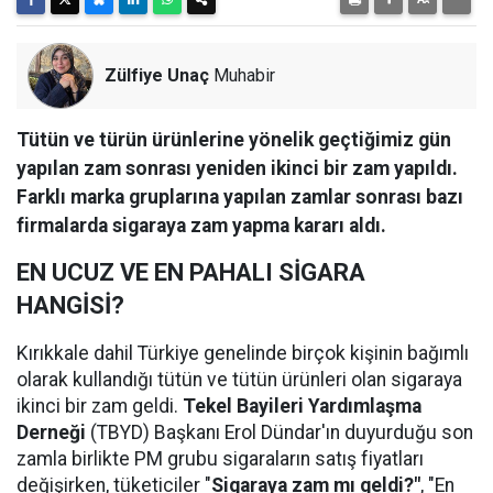
Zülfiye Unaç
Muhabir
Tütün ve türün ürünlerine yönelik geçtiğimiz gün
yapılan zam sonrası yeniden ikinci bir zam yapıldı.
Farklı marka gruplarına yapılan zamlar sonrası bazı
firmalarda sigaraya zam yapma kararı aldı.
EN UCUZ VE EN PAHALI SİGARA
HANGİSİ?
Kırıkkale dahil Türkiye genelinde birçok kişinin bağımlı
olarak kullandığı tütün ve tütün ürünleri olan sigaraya
ikinci bir zam geldi.
Tekel Bayileri Yardımlaşma
Derneği
(TBYD) Başkanı Erol Dündar'ın duyurduğu son
zamla birlikte PM grubu sigaraların satış fiyatları
değişirken, tüketiciler "
Sigaraya zam mı geldi?"
, "En