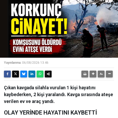
Yayınlanma:
06/08/2026 13:46
Çıkan kavgada silahla vurulan 1 kişi hayatını
kaybederken, 2 kişi yaralandı. Kavga sırasında ateşe
verilen ev ve araç yandı.
OLAY YERİNDE HAYATINI KAYBETTİ