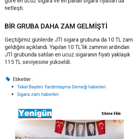
göre en ucuz sigara ve en pahalı sigara fiyatları da
netleşti.
BİR GRUBA DAHA ZAM GELMİŞTİ
Geçtiğimiz günlerde JTİ sigara grubuna da 10 TL zam
geldiğini açıklandı. Yapılan 10 TL'lik zammın ardından
JTİ grubunda satılan en ucuz sigaranın fiyatı yaklaşık
115 TL seviyesine yükseldi.
Etiketler :
Tekel Bayileri Yardımlaşma Derneği haberleri
Sigara zam haberleri