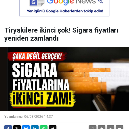
Tiryakilere ikinci şok! Sigara fiyatları
yeniden zamlandı
Yayınlanma:
06/08/2026 14:37