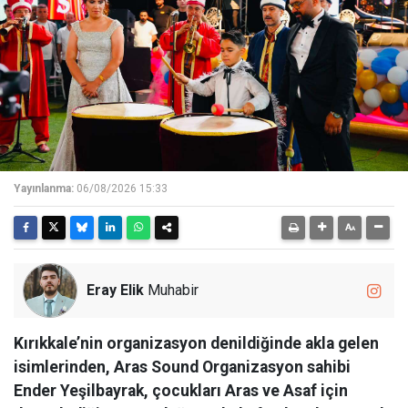
Yayınlanma:
06/08/2026 15:33
Eray Elik
Muhabir
Kırıkkale’nin organizasyon denildiğinde akla gelen
isimlerinden, Aras Sound Organizasyon sahibi
Ender Yeşilbayrak, çocukları Aras ve Asaf için