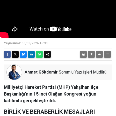
Yayınlanma:
06/08/2026 16:30
Ahmet Gökdemir
Sorumlu Yazı İşleri Müdürü
Milliyetçi Hareket Partisi (MHP) Yahşihan İlçe
Başkanlığı'nın 15'inci Olağan Kongresi yoğun
katılımla gerçekleştirildi.
BİRLİK VE BERABERLİK MESAJLARI