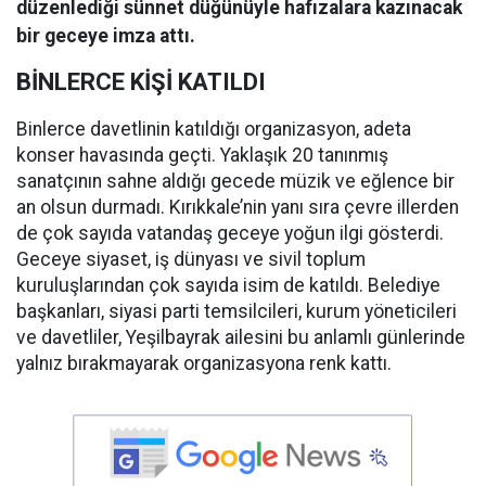
düzenlediği sünnet düğünüyle hafızalara kazınacak
bir geceye imza attı.
BİNLERCE KİŞİ KATILDI
Binlerce davetlinin katıldığı organizasyon, adeta
konser havasında geçti. Yaklaşık 20 tanınmış
sanatçının sahne aldığı gecede müzik ve eğlence bir
an olsun durmadı. Kırıkkale’nin yanı sıra çevre illerden
de çok sayıda vatandaş geceye yoğun ilgi gösterdi.
Geceye siyaset, iş dünyası ve sivil toplum
kuruluşlarından çok sayıda isim de katıldı. Belediye
başkanları, siyasi parti temsilcileri, kurum yöneticileri
ve davetliler, Yeşilbayrak ailesini bu anlamlı günlerinde
yalnız bırakmayarak organizasyona renk kattı.