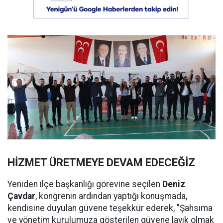
HİZMET ÜRETMEYE DEVAM EDECEĞİZ
Yeniden ilçe başkanlığı görevine seçilen
Deniz
Çavdar
, kongrenin ardından yaptığı konuşmada,
kendisine duyulan güvene teşekkür ederek, "Şahsıma
ve yönetim kurulumuza gösterilen güvene layık olmak