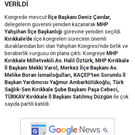
VERİLDİ
Kongrede mevcut
İlçe Başkanı Deniz Çavdar,
delegelerin güvenini yeniden kazanarak
MHP
Yahşihan İlçe Başkanlığı
görevine yeniden seçildi.
Kırıkkale'de
ilçe kongreleri sürecinin önemli
duraklarından biri olan Yahşihan Kongresi'nde birlik ve
beraberlik vurgusu ön plana çıktı. Kongreye
MHP
Kırıkkale Milletvekili Av. Halil Öztürk, MHP Kırıkkale
İl Başkanı Mekki Varol, Merkez İlçe Başkanı Av.
Melike Boran İsmailoğulları, KAÇEP'ten Sorumlu İl
Başkan Yardımcısı Yağmur Ambarkütükoğlu, Türk
Sağlık-Sen Kırıkkale Şube Başkanı Paşa Cebeci,
TÜRKAV Kırıkkale İl Başkanı Satılmış Düzgün
ile çok
sayıda partili katıldı.