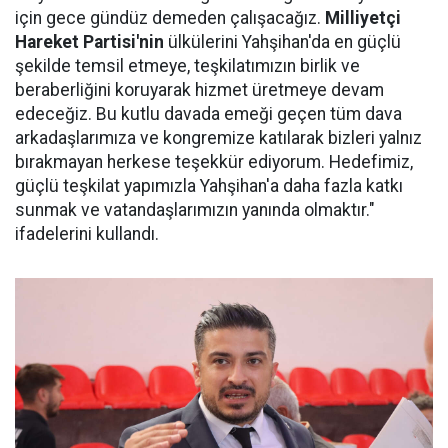
için gece gündüz demeden çalışacağız.
Milliyetçi
Hareket Partisi'nin
ülkülerini Yahşihan'da en güçlü
şekilde temsil etmeye, teşkilatımızın birlik ve
beraberliğini koruyarak hizmet üretmeye devam
edeceğiz. Bu kutlu davada emeği geçen tüm dava
arkadaşlarımıza ve kongremize katılarak bizleri yalnız
bırakmayan herkese teşekkür ediyorum. Hedefimiz,
güçlü teşkilat yapımızla Yahşihan'a daha fazla katkı
sunmak ve vatandaşlarımızın yanında olmaktır."
ifadelerini kullandı.