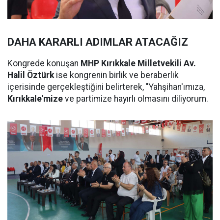
DAHA KARARLI ADIMLAR ATACAĞIZ
Kongrede konuşan
MHP Kırıkkale Milletvekili Av.
Halil Öztürk
ise kongrenin birlik ve beraberlik
içerisinde gerçekleştiğini belirterek, "Yahşihan'ımıza,
Kırıkkale'mize
ve partimize hayırlı olmasını diliyorum.