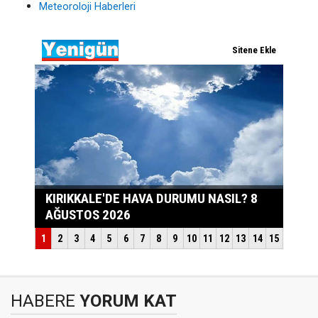
Meteoroloji Haberleri
HABERE
YORUM KAT