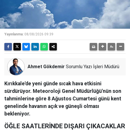
Yayınlanma:
08/08/2026 09:39
Ahmet Gökdemir
Sorumlu Yazı İşleri Müdürü
Kırıkkale'de yeni günde sıcak hava etkisini
sürdürüyor. Meteoroloji Genel Müdürlüğü'nün son
tahminlerine göre 8 Ağustos Cumartesi günü kent
genelinde havanın açık ve güneşli olması
bekleniyor.
ÖĞLE SAATLERİNDE DIŞARI ÇIKACAKLAR