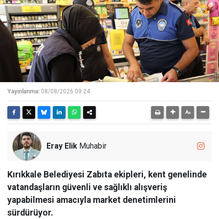
Yayınlanma:
08/08/2026 09:24
Eray Elik
Muhabir
Kırıkkale Belediyesi Zabıta ekipleri, kent genelinde
vatandaşların güvenli ve sağlıklı alışveriş
yapabilmesi amacıyla market denetimlerini
sürdürüyor.