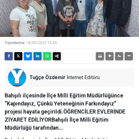
Yayınlanma:
18/05/2022 15:05
Tuğçe Özdemir
İnternet Editörü
Bahşılı ilçesinde İlçe Milli Eğitim Müdürlüğünce
“Kapındayız, Çünkü Yeteneğinin Farkındayız”
projesi hayata geçirildi.ÖĞRENCİLER EVLERİNDE
ZİYARET EDİLİYORBahşılı İlçe Milli Eğitim
Müdürlüğü tarafından...