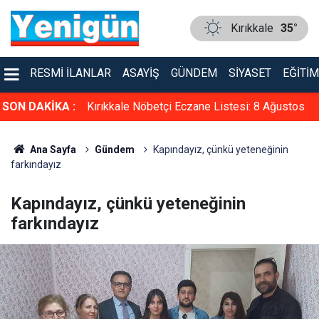
Kırıkkale
35°
RESMI İLANLAR
ASAYIŞ
GÜNDEM
SIYASET
EĞITIM
i: 8 Ağustos
SON DAKİKA :
Kırıkkale'de altın fiyatları ne kadar? 8 Ağustos
2026
Ana Sayfa
Gündem
Kapındayız, çünkü yeteneğinin
farkındayız
Kapındayız, çünkü yeteneğinin
farkındayız