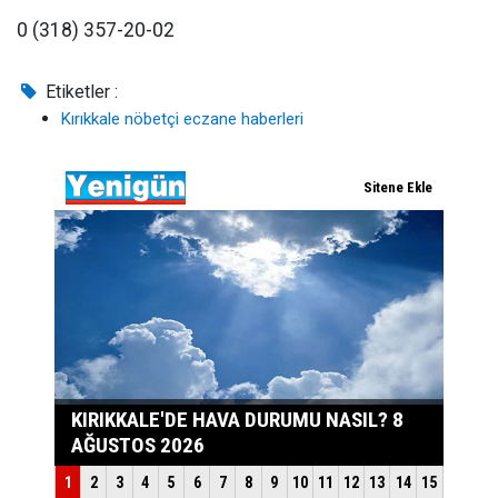
0 (318) 357-20-02
Etiketler :
Kırıkkale nöbetçi eczane haberleri