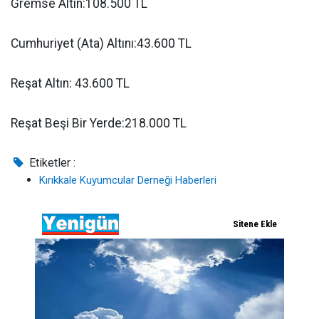
Gremse Altın:108.500 TL
Cumhuriyet (Ata) Altını:43.600 TL
Reşat Altın: 43.600 TL
Reşat Beşi Bir Yerde:218.000 TL
Etiketler :
Kırıkkale Kuyumcular Derneği Haberleri