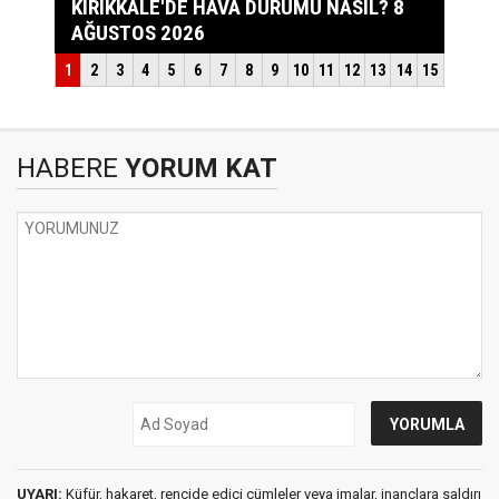
HABERE
YORUM KAT
UYARI:
Küfür, hakaret, rencide edici cümleler veya imalar, inançlara saldırı