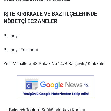
İŞTE KIRIKKALE VE BAZI İLÇELERİNDE
NÖBETÇİ ECZANELER
Balışeyh
Balışeyh Eczanesi
Yeni Mahallesi, 43.Sokak No:14/B Balışeyh / Kırıkkale
→ Balışeyh Toplum Sağlığı Merkezi Karşısı