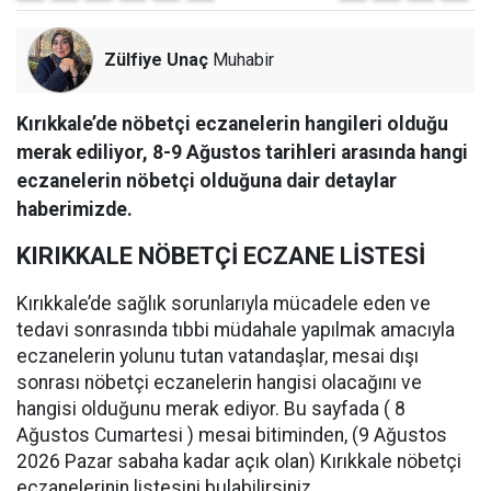
Zülfiye Unaç
Muhabir
Kırıkkale’de nöbetçi eczanelerin hangileri olduğu
merak ediliyor, 8-9 Ağustos tarihleri arasında hangi
eczanelerin nöbetçi olduğuna dair detaylar
haberimizde.
KIRIKKALE NÖBETÇİ ECZANE LİSTESİ
Kırıkkale’de sağlık sorunlarıyla mücadele eden ve
tedavi sonrasında tıbbi müdahale yapılmak amacıyla
eczanelerin yolunu tutan vatandaşlar, mesai dışı
sonrası nöbetçi eczanelerin hangisi olacağını ve
hangisi olduğunu merak ediyor. Bu sayfada ( 8
Ağustos Cumartesi ) mesai bitiminden, (9 Ağustos
2026 Pazar sabaha kadar açık olan) Kırıkkale nöbetçi
eczanelerinin listesini bulabilirsiniz.