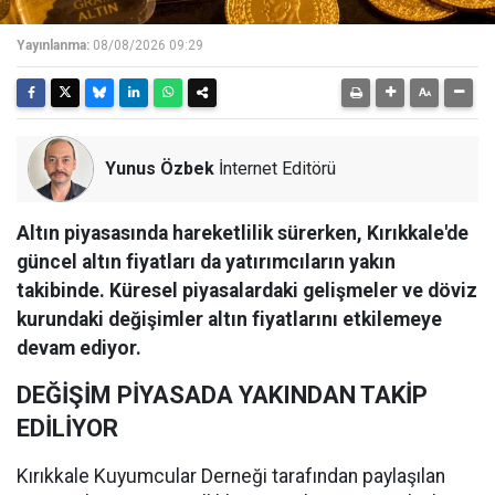
Yayınlanma:
08/08/2026 09:29
Yunus Özbek
İnternet Editörü
Altın piyasasında hareketlilik sürerken, Kırıkkale'de
güncel altın fiyatları da yatırımcıların yakın
takibinde. Küresel piyasalardaki gelişmeler ve döviz
kurundaki değişimler altın fiyatlarını etkilemeye
devam ediyor.
DEĞİŞİM PİYASADA YAKINDAN TAKİP
EDİLİYOR
Kırıkkale Kuyumcular Derneği tarafından paylaşılan