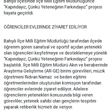
Bahşılı ilçesinde İlçe Milli Eğitim Müdürlüğünce
“Kapındayız, Çünkü Yeteneğinin Farkındayız” projesi
hayata geçirildi.
ÖĞRENCİLER EVLERİNDE ZİYARET EDİLİYOR
Bahşılı İlçe Milli Eğitim Müdürlüğü tarafından ilçede
öğrenim gören sanatsal ve sportif açıdan yetenekli
olan öğrencileri keşfetmeye ve desteklemeye yönelik
“Kapındayız, Çünkü Yeteneğinin Farkındayız” projesi
başlatıldı. İlçe Milli Eğitim Müdürü Akın ve beraberinde
Araştırma Geliştirme (AR-GE) birimi görevlileri, müzik
öğretmeni Rıdvan Namaz ve beden eğitimi
öğretmenlerinden oluşturulan komisyon tarafından
öğrenciler evlerinde ziyaret ediliyor. Ailelere
öğrencilerin yetenekleri konusunda bilgi veren
görevliler, yetenek sahibi olan gençlerin tespitini
yaparak rehberlik hizmeti de veriyor.