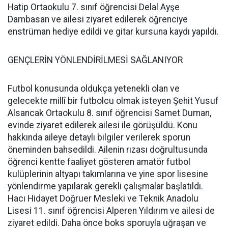
Hatip Ortaokulu 7. sınıf öğrencisi Delal Ayşe
Dambasan ve ailesi ziyaret edilerek öğrenciye
enstrüman hediye edildi ve gitar kursuna kaydı yapıldı.
GENÇLERİN YÖNLENDİRİLMESİ SAĞLANIYOR
Futbol konusunda oldukça yetenekli olan ve
gelecekte millî bir futbolcu olmak isteyen Şehit Yusuf
Alsancak Ortaokulu 8. sınıf öğrencisi Samet Duman,
evinde ziyaret edilerek ailesi ile görüşüldü. Konu
hakkında aileye detaylı bilgiler verilerek sporun
öneminden bahsedildi. Ailenin rızası doğrultusunda
öğrenci kentte faaliyet gösteren amatör futbol
kulüplerinin altyapı takımlarına ve yine spor lisesine
yönlendirme yapılarak gerekli çalışmalar başlatıldı.
Hacı Hidayet Doğruer Mesleki ve Teknik Anadolu
Lisesi 11. sınıf öğrencisi Alperen Yıldırım ve ailesi de
ziyaret edildi. Daha önce boks sporuyla uğraşan ve