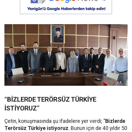
“BİZLERDE TERÖRSÜZ TÜRKİYE
İSTİYORUZ”
Çetin, konuşmasında şu ifadelere yer verdi; “
Bizlerde
Terörsüz Türkiye istiyoruz
. Bunun için de 40 yıldır 50