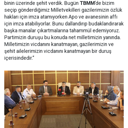
binin üzerinde şehit verdik. Bugün
TBMM
’de bizim
seçip gönderdiğimiz Milletvekilleri gazilerimizin özlük
hakları için imza atamıyorken Apo ve avanesinin affı
için imza atabiliyorlar. Bunu dallandırıp budaklandırarak
başka manalar çıkartmalarına tahammül edemiyoruz.
Partimizin duruşu bu konuda net milletimizin yanında.
Milletimizin vicdanını kanatmayan, gazilerimizin ve
şehit ailelerimizin vicdanını kanatmayan bir duruş
içerisindedir.”