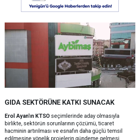
GIDA SEKTÖRÜNE KATKI SUNACAK
Erol Ayan'ın KTSO
seçimlerinde aday olmasıyla
birlikte, sektörün sorunlarının çözümü, ticaret
hacminin artırılması ve esnafın daha güçlü temsil
edilmesine yönelik projelerin gündeme gelmesi