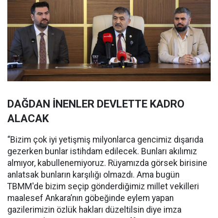
DAĞDAN İNENLER DEVLETTE KADRO
ALACAK
“Bizim çok iyi yetişmiş milyonlarca gencimiz dışarıda
gezerken bunlar istihdam edilecek. Bunları akılımız
almıyor, kabullenemiyoruz. Rüyamızda görsek birisine
anlatsak bunların karşılığı olmazdı. Ama bugün
TBMM'de bizim seçip gönderdiğimiz millet vekilleri
maalesef Ankara’nın göbeğinde eylem yapan
gazilerimizin özlük hakları düzeltilsin diye imza