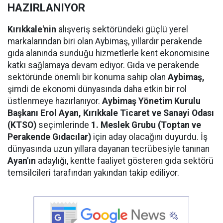
HAZIRLANIYOR
Kırıkkale'nin
alışveriş sektöründeki güçlü yerel
markalarından biri olan Aybimaş, yıllardır perakende
gıda alanında sunduğu hizmetlerle kent ekonomisine
katkı sağlamaya devam ediyor. Gıda ve perakende
sektöründe önemli bir konuma sahip olan
Aybimaş,
şimdi de ekonomi dünyasında daha etkin bir rol
üstlenmeye hazırlanıyor.
Aybimaş Yönetim Kurulu
Başkanı Erol Ayan,
Kırıkkale Ticaret ve Sanayi Odası
(KTSO)
seçimlerinde
1. Meslek Grubu (Toptan ve
Perakende Gıdacılar)
için aday olacağını duyurdu. İş
dünyasında uzun yıllara dayanan tecrübesiyle tanınan
Ayan'ın
adaylığı, kentte faaliyet gösteren gıda sektörü
temsilcileri tarafından yakından takip ediliyor.