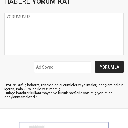
HABERE
YORUM KAT
UYARI:
Küfür, hakaret, rencide edici cümleler veya imalar, inançlara saldırı
içeren, imla kuralları ile yazılmamış,
Türkçe karakter kullanılmayan ve büyük harflerle yazılmış yorumlar
onaylanmamaktadır.