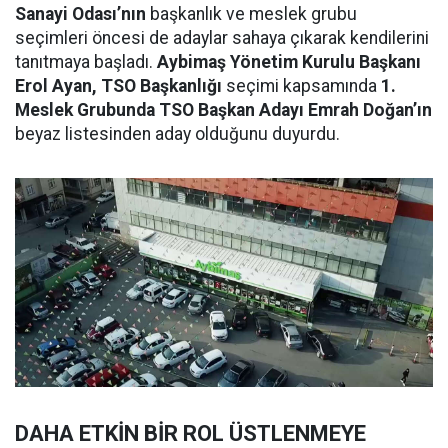
Sanayi Odası’nın
başkanlık ve meslek grubu
seçimleri öncesi de adaylar sahaya çıkarak kendilerini
tanıtmaya başladı.
Aybimaş Yönetim Kurulu Başkanı
Erol Ayan, TSO Başkanlığı
seçimi kapsamında
1.
Meslek Grubunda TSO Başkan Adayı Emrah Doğan’ın
beyaz listesinden aday olduğunu duyurdu.
DAHA ETKİN BİR ROL ÜSTLENMEYE