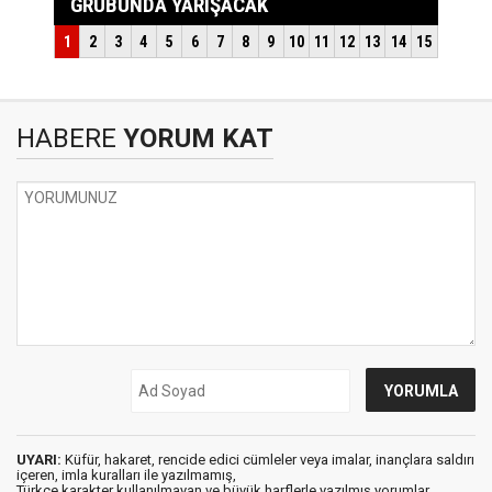
HABERE
YORUM KAT
UYARI:
Küfür, hakaret, rencide edici cümleler veya imalar, inançlara saldırı
içeren, imla kuralları ile yazılmamış,
Türkçe karakter kullanılmayan ve büyük harflerle yazılmış yorumlar