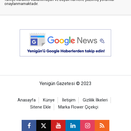
onaylanmamaktadır.
Yenigün Gazetesi © 2023
Anasayfa
Künye
İletişim
Gizlilik İlkeleri
Sitene Ekle
Marka Flower Çiçekçi