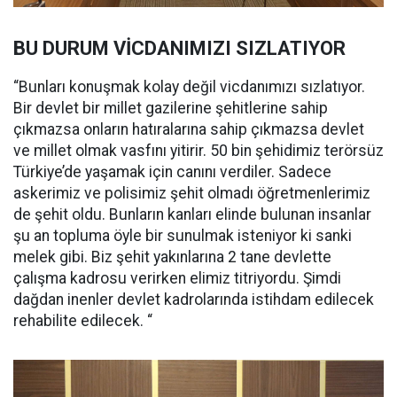
BU DURUM VİCDANIMIZI SIZLATIYOR
“Bunları konuşmak kolay değil vicdanımızı sızlatıyor.
Bir devlet bir millet gazilerine şehitlerine sahip
çıkmazsa onların hatıralarına sahip çıkmazsa devlet
ve millet olmak vasfını yitirir. 50 bin şehidimiz terörsüz
Türkiye’de yaşamak için canını verdiler. Sadece
askerimiz ve polisimiz şehit olmadı öğretmenlerimiz
de şehit oldu. Bunların kanları elinde bulunan insanlar
şu an topluma öyle bir sunulmak isteniyor ki sanki
melek gibi. Biz şehit yakınlarına 2 tane devlette
çalışma kadrosu verirken elimiz titriyordu. Şimdi
dağdan inenler devlet kadrolarında istihdam edilecek
rehabilite edilecek. “