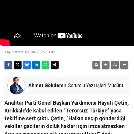
Yayınlanma:
08/08/2026 13:42
Ahmet Gökdemir
Sorumlu Yazı İşleri Müdürü
Anahtar Parti Genel Başkan Yardımcısı Hayati Çetin,
Kırıkkale’de kabul edilen “Terörsüz Türkiye” yasa
teklifine sert çıktı. Çetin, “Halkın seçip gönderdiği
vekiller gazilerin özlük hakları için imza atmazken