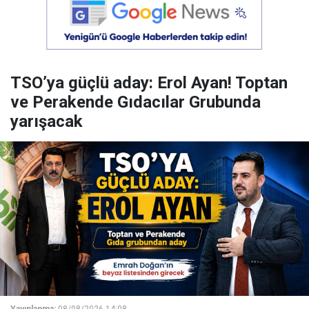
TSO’ya güçlü aday: Erol Ayan! Toptan
ve Perakende Gıdacılar Grubunda
yarışacak
Yayınlanma:
08/08/2026 14:08