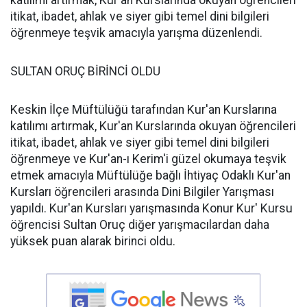
katılımı artırmak, Kur'an Kurslarında okuyan öğrencileri
itikat, ibadet, ahlak ve siyer gibi temel dini bilgileri
öğrenmeye teşvik amacıyla yarışma düzenlendi.
SULTAN ORUÇ BİRİNCİ OLDU
Keskin İlçe Müftülüğü tarafından Kur'an Kurslarına
katılımı artırmak, Kur'an Kurslarında okuyan öğrencileri
itikat, ibadet, ahlak ve siyer gibi temel dini bilgileri
öğrenmeye ve Kur'an-ı Kerim'i güzel okumaya teşvik
etmek amacıyla Müftülüğe bağlı İhtiyaç Odaklı Kur'an
Kursları öğrencileri arasında Dini Bilgiler Yarışması
yapıldı. Kur'an Kursları yarışmasında Konur Kur' Kursu
öğrencisi Sultan Oruç diğer yarışmacılardan daha
yüksek puan alarak birinci oldu.