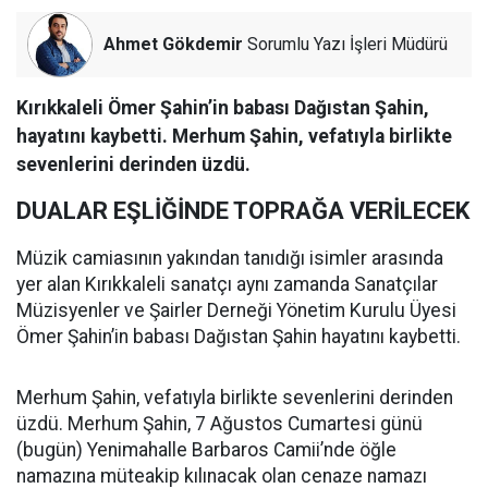
Ahmet Gökdemir
Sorumlu Yazı İşleri Müdürü
Kırıkkaleli Ömer Şahin’in babası Dağıstan Şahin,
hayatını kaybetti. Merhum Şahin, vefatıyla birlikte
sevenlerini derinden üzdü.
DUALAR EŞLİĞİNDE TOPRAĞA VERİLECEK
Müzik camiasının yakından tanıdığı isimler arasında
yer alan Kırıkkaleli sanatçı aynı zamanda Sanatçılar
Müzisyenler ve Şairler Derneği Yönetim Kurulu Üyesi
Ömer Şahin’in babası Dağıstan Şahin hayatını kaybetti.
Merhum Şahin, vefatıyla birlikte sevenlerini derinden
üzdü. Merhum Şahin, 7 Ağustos Cumartesi günü
(bugün) Yenimahalle Barbaros Camii’nde öğle
namazına müteakip kılınacak olan cenaze namazı