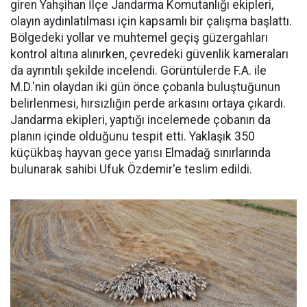
giren Yahşihan İlçe Jandarma Komutanlığı ekipleri,
olayın aydınlatılması için kapsamlı bir çalışma başlattı.
Bölgedeki yollar ve muhtemel geçiş güzergahları
kontrol altına alınırken, çevredeki güvenlik kameraları
da ayrıntılı şekilde incelendi. Görüntülerde F.A. ile
M.D.'nin olaydan iki gün önce çobanla buluştuğunun
belirlenmesi, hırsızlığın perde arkasını ortaya çıkardı.
Jandarma ekipleri, yaptığı incelemede çobanın da
planın içinde olduğunu tespit etti. Yaklaşık 350
küçükbaş hayvan gece yarısı Elmadağ sınırlarında
bulunarak sahibi Ufuk Özdemir'e teslim edildi.