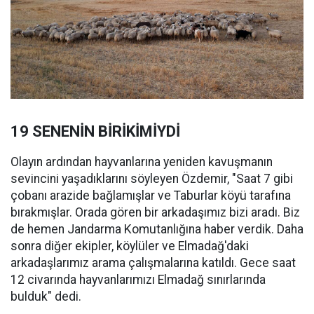
19 SENENİN BİRİKİMİYDİ
Olayın ardından hayvanlarına yeniden kavuşmanın
sevincini yaşadıklarını söyleyen Özdemir, "Saat 7 gibi
çobanı arazide bağlamışlar ve Taburlar köyü tarafına
bırakmışlar. Orada gören bir arkadaşımız bizi aradı. Biz
de hemen Jandarma Komutanlığına haber verdik. Daha
sonra diğer ekipler, köylüler ve Elmadağ'daki
arkadaşlarımız arama çalışmalarına katıldı. Gece saat
12 civarında hayvanlarımızı Elmadağ sınırlarında
bulduk" dedi.