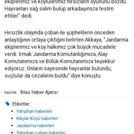
ekiplerimiz ve köylülerimiz hırsızların oyununu bozdu.
Hayvanları sağ salim bulup arkadaşımıza teslim
ettiler" dedi.
Hırsızlık olayında çoban ile şüphelilerin önceden
anlaştığının ortaya çıktığını belirten Akkaya, "Jandarma
ekiplerimiz ve köy halkımız çok büyük mücadele
verdi. Irmak Jandarma Komutanlığımıza, Alay
Komutanımıza ve Bölük Komutanımıza teşekkür
ediyoruz. Onların sayesinde hayvanlar bulundu,
suçlular da cezalarını buldu" diye konuştu.
İhlas Haber Ajansı
Kaynak:
Etiketler :
Yahşihan haberleri
Kılıçlar Köyü haberleri
Jandarma haberleri
Yahşihan çoban haberleri