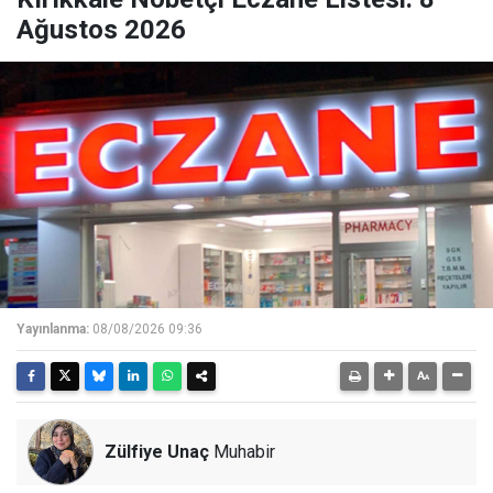
Ağustos 2026
Yayınlanma:
08/08/2026 09:36
Zülfiye Unaç
Muhabir