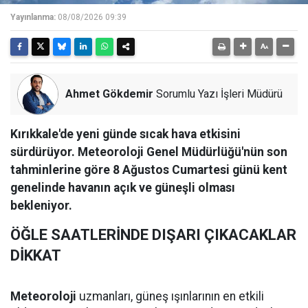
Yayınlanma:
08/08/2026 09:39
Ahmet Gökdemir
Sorumlu Yazı İşleri Müdürü
Kırıkkale'de yeni günde sıcak hava etkisini
sürdürüyor. Meteoroloji Genel Müdürlüğü'nün son
tahminlerine göre 8 Ağustos Cumartesi günü kent
genelinde havanın açık ve güneşli olması
bekleniyor.
ÖĞLE SAATLERİNDE DIŞARI ÇIKACAKLAR
DİKKAT
Meteoroloji
uzmanları, güneş ışınlarının en etkili