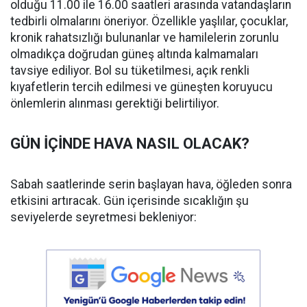
olduğu 11.00 ile 16.00 saatleri arasında vatandaşların
tedbirli olmalarını öneriyor. Özellikle yaşlılar, çocuklar,
kronik rahatsızlığı bulunanlar ve hamilelerin zorunlu
olmadıkça doğrudan güneş altında kalmamaları
tavsiye ediliyor. Bol su tüketilmesi, açık renkli
kıyafetlerin tercih edilmesi ve güneşten koruyucu
önlemlerin alınması gerektiği belirtiliyor.
GÜN İÇİNDE HAVA NASIL OLACAK?
Sabah saatlerinde serin başlayan hava, öğleden sonra
etkisini artıracak. Gün içerisinde sıcaklığın şu
seviyelerde seyretmesi bekleniyor: