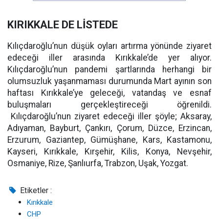
KIRIKKALE DE LİSTEDE
Kılıçdaroğlu’nun düşük oyları artırma yönünde ziyaret
edeceği iller arasında Kırıkkale’de yer alıyor.
Kılıçdaroğlu’nun pandemi şartlarında herhangi bir
olumsuzluk yaşanmaması durumunda Mart ayının son
haftası Kırıkkale’ye geleceği, vatandaş ve esnaf
buluşmaları gerçekleştireceği öğrenildi.
Kılıçdaroğlu’nun ziyaret edeceği iller şöyle; Aksaray,
Adıyaman, Bayburt, Çankırı, Çorum, Düzce, Erzincan,
Erzurum, Gaziantep, Gümüşhane, Kars, Kastamonu,
Kayseri, Kırıkkale, Kırşehir, Kilis, Konya, Nevşehir,
Osmaniye, Rize, Şanlıurfa, Trabzon, Uşak, Yozgat.
Etiketler :
Kırıkkale
CHP