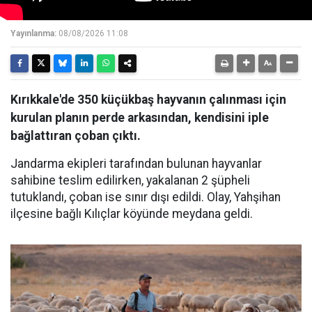
Yayınlanma:
08/08/2026 11:08
Kırıkkale'de 350 küçükbaş hayvanın çalınması için
kurulan planın perde arkasından, kendisini iple
bağlattıran çoban çıktı.
Jandarma ekipleri tarafından bulunan hayvanlar
sahibine teslim edilirken, yakalanan 2 şüpheli
tutuklandı, çoban ise sınır dışı edildi. Olay, Yahşihan
ilçesine bağlı Kılıçlar köyünde meydana geldi.