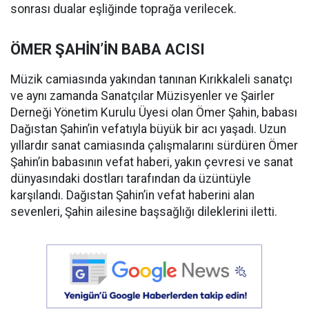
sonrası dualar eşliğinde toprağa verilecek.
ÖMER ŞAHİN’İN BABA ACISI
Müzik camiasında yakından tanınan Kırıkkaleli sanatçı
ve aynı zamanda Sanatçılar Müzisyenler ve Şairler
Derneği Yönetim Kurulu Üyesi olan Ömer Şahin, babası
Dağıstan Şahin’in vefatıyla büyük bir acı yaşadı. Uzun
yıllardır sanat camiasında çalışmalarını sürdüren Ömer
Şahin’in babasının vefat haberi, yakın çevresi ve sanat
dünyasındaki dostları tarafından da üzüntüyle
karşılandı. Dağıstan Şahin’in vefat haberini alan
sevenleri, Şahin ailesine başsağlığı dileklerini iletti.