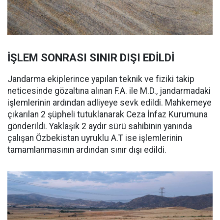
İŞLEM SONRASI SINIR DIŞI EDİLDİ
Jandarma ekiplerince yapılan teknik ve fiziki takip
neticesinde gözaltına alınan F.A. ile M.D., jandarmadaki
işlemlerinin ardından adliyeye sevk edildi. Mahkemeye
çıkarılan 2 şüpheli tutuklanarak Ceza İnfaz Kurumuna
gönderildi. Yaklaşık 2 aydır sürü sahibinin yanında
çalışan Özbekistan uyruklu A.T ise işlemlerinin
tamamlanmasının ardından sınır dışı edildi.