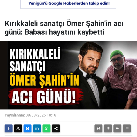
Kırıkkaleli sanatçı Ömer Şahin’in acı
günü: Babası hayatını kaybetti
Yayınlanma:
08/08/2026 10:18