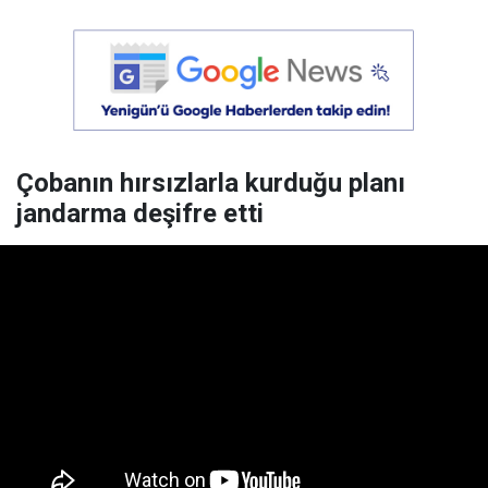
Çobanın hırsızlarla kurduğu planı
jandarma deşifre etti