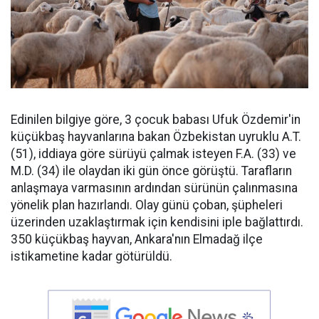
Edinilen bilgiye göre, 3 çocuk babası Ufuk Özdemir'in
küçükbaş hayvanlarına bakan Özbekistan uyruklu A.T.
(51), iddiaya göre sürüyü çalmak isteyen F.A. (33) ve
M.D. (34) ile olaydan iki gün önce görüştü. Tarafların
anlaşmaya varmasının ardından sürünün çalınmasına
yönelik plan hazırlandı. Olay günü çoban, şüpheleri
üzerinden uzaklaştırmak için kendisini iple bağlattırdı.
350 küçükbaş hayvan, Ankara'nın Elmadağ ilçe
istikametine kadar götürüldü.