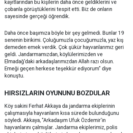
kayıtlarından bu kişilerin daha önce geldiklerini ve
çobanla görüştüklerini tespit etti. Biz de onların
sayesinde gerçeği öğrendik.
Daha önce başımıza böyle bir şey gelmedi. Bunlar 19
senenin birikimi. Çoluğumuzla çocuğumuzla, yaz kış
demeden emek verdik. Çok şükür hayvanlarımız geri
geldi. Jandarmamızdan, köylülerimizden ve
Elmadağ'daki arkadaşlarımızdan Allah razı olsun.
Emeği geçen herkese teşekkür ediyorum" diye
konuştu.
HIRSIZLARIN OYUNUNU BOZDULAR
Köy sakini Ferhat Akkaya da jandarma ekiplerinin
çalışmasıyla hayvanların kısa sürede bulunduğunu
söyledi. Akkaya, "Arkadaşım Ufuk Özdemir'in
hayvanlarını çalmışlar. Jandarma ekiplerimiz, polis