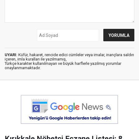
UYARI:
Küfür, hakaret, rencide edici cümleler veya imalar, inançlara saldırı
içeren, imla kuralları ile yazılmamış,
Türkçe karakter kullanılmayan ve büyük harflerle yazılmış yorumlar
onaylanmamaktadır.
Kırıkkale Nöbetçi Eczane Listesi: 8