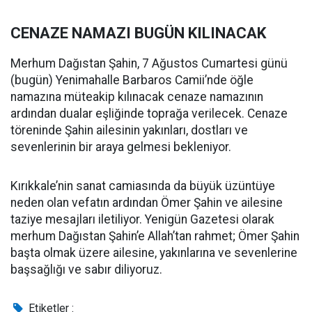
CENAZE NAMAZI BUGÜN KILINACAK
Merhum Dağıstan Şahin, 7 Ağustos Cumartesi günü
(bugün) Yenimahalle Barbaros Camii’nde öğle
namazına müteakip kılınacak cenaze namazının
ardından dualar eşliğinde toprağa verilecek. Cenaze
töreninde Şahin ailesinin yakınları, dostları ve
sevenlerinin bir araya gelmesi bekleniyor.
Kırıkkale’nin sanat camiasında da büyük üzüntüye
neden olan vefatın ardından Ömer Şahin ve ailesine
taziye mesajları iletiliyor. Yenigün Gazetesi olarak
merhum Dağıstan Şahin’e Allah’tan rahmet; Ömer Şahin
başta olmak üzere ailesine, yakınlarına ve sevenlerine
başsağlığı ve sabır diliyoruz.
Etiketler :