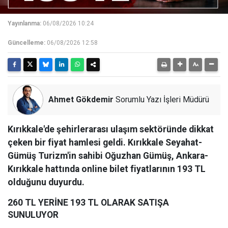
Yayınlanma:
06/08/2026 10:24
Güncelleme:
06/08/2026 12:58
Ahmet Gökdemir
Sorumlu Yazı İşleri Müdürü
Kırıkkale'de şehirlerarası ulaşım sektöründe dikkat
çeken bir fiyat hamlesi geldi. Kırıkkale Seyahat-
Gümüş Turizm'in sahibi Oğuzhan Gümüş, Ankara-
Kırıkkale hattında online bilet fiyatlarının 193 TL
olduğunu duyurdu.
260 TL YERİNE 193 TL OLARAK SATIŞA
SUNULUYOR