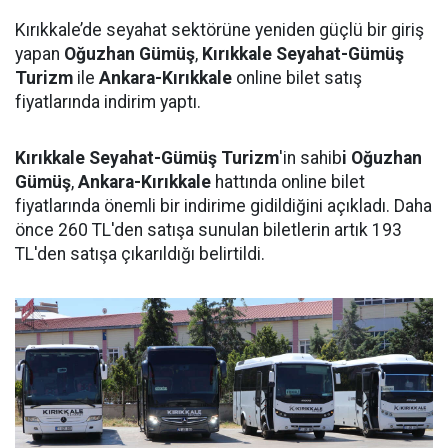
Kırıkkale’de seyahat sektörüne yeniden güçlü bir giriş
yapan
Oğuzhan Gümüş
,
Kırıkkale Seyahat-Gümüş
Turizm
ile
Ankara-Kırıkkale
online bilet satış
fiyatlarında indirim yaptı.
Kırıkkale Seyahat-Gümüş Turizm
'in sahib
i Oğuzhan
Gümüş
,
Ankara-Kırıkkale
hattında online bilet
fiyatlarında önemli bir indirime gidildiğini açıkladı. Daha
önce 260 TL'den satışa sunulan biletlerin artık 193
TL'den satışa çıkarıldığı belirtildi.