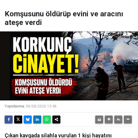
Komşusunu öldürüp evini ve aracını
ateşe verdi
Yayınlanma:
06/08/2026 13:46
Çıkan kavgada silahla vurulan 1 kişi hayatını