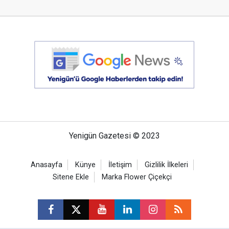
Yenigün Gazetesi © 2023
Anasayfa
Künye
İletişim
Gizlilik İlkeleri
Sitene Ekle
Marka Flower Çiçekçi