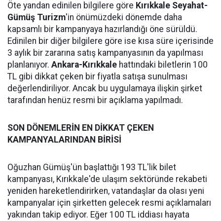
Öte yandan edinilen bilgilere göre
Kırıkkale Seyahat-
Gümüş Turizm
'in önümüzdeki dönemde daha
kapsamlı bir kampanyaya hazırlandığı öne sürüldü.
Edinilen bir diğer bilgilere göre ise kısa süre içerisinde
3 aylık bir zararına satış kampanyasının da yapılması
planlanıyor.
Ankara-Kırıkkale
hattındaki biletlerin 100
TL gibi dikkat çeken bir fiyatla satışa sunulması
değerlendiriliyor. Ancak bu uygulamaya ilişkin şirket
tarafından henüz resmi bir açıklama yapılmadı.
SON DÖNEMLERİN EN DİKKAT ÇEKEN
KAMPANYALARINDAN BİRİSİ
Oğuzhan Gümüş'ün başlattığı 193 TL'lik bilet
kampanyası, Kırıkkale'de ulaşım sektöründe rekabeti
yeniden hareketlendirirken, vatandaşlar da olası yeni
kampanyalar için şirketten gelecek resmi açıklamaları
yakından takip ediyor. Eğer 100 TL iddiası hayata