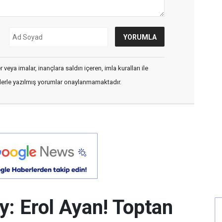
veya imalar, inançlara saldırı içeren, imla kuralları ile
flerle yazılmış yorumlar onaylanmamaktadır.
y: Erol Ayan! Toptan