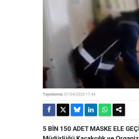
Yayınlanma:
07/04/2020 17:44
5 BİN 150 ADET MASKE ELE GEÇİRİ
Müdürlüğü Kaçakçılık ve Organiz