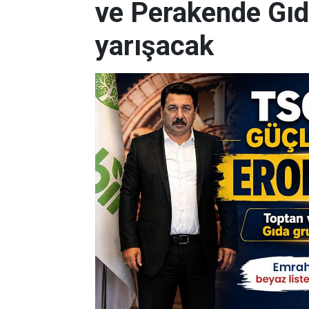
ve Perakende Gıd
yarışacak