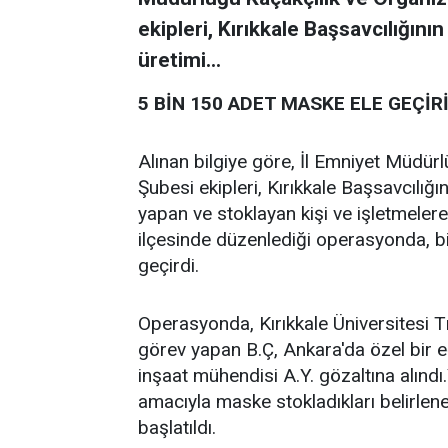
ekipleri, Kırıkkale Başsavcılığın
üretimi...
5 BİN 150 ADET MASKE ELE GEÇİR
Alınan bilgiye göre, İl Emniyet Müdür
Şubesi ekipleri, Kırıkkale Başsavcılığ
yapan ve stoklayan kişi ve işletmeler
ilçesinde düzenlediği operasyonda, 
geçirdi.
Operasyonda, Kırıkkale Üniversitesi 
görev yapan B.Ç, Ankara'da özel bir 
inşaat mühendisi A.Y. gözaltına alınd
amacıyla maske stokladıkları belirlene
başlatıldı.