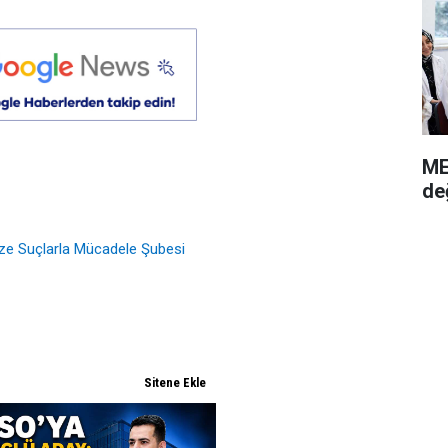
ME
de
ize Suçlarla Mücadele Şubesi