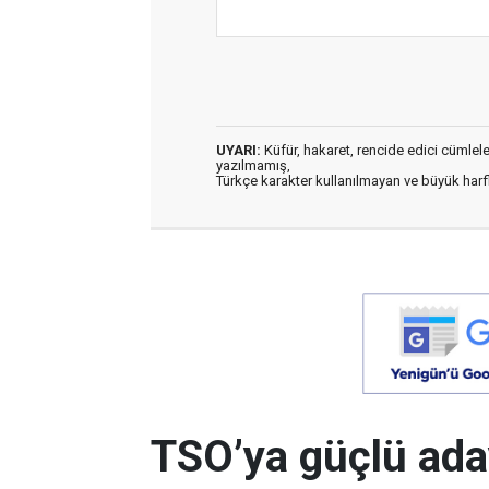
UYARI:
Küfür, hakaret, rencide edici cümleler 
yazılmamış,
Türkçe karakter kullanılmayan ve büyük har
TSO’ya güçlü ada