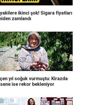
yakilere ikinci şok! Sigara fiyatları
niden zamlandı
çen yıl soğuk vurmuştu: Kirazda
 sene ise rekor bekleniyor