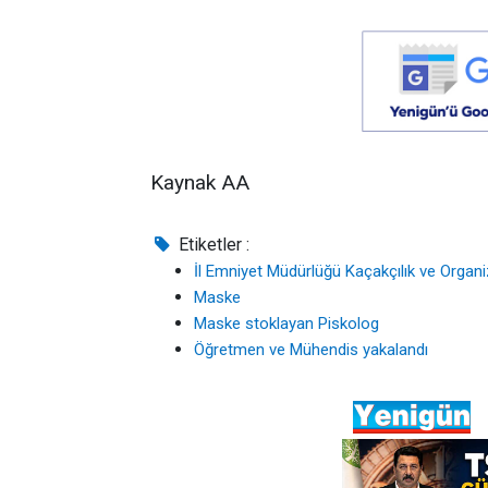
Kaynak AA
Etiketler :
İl Emniyet Müdürlüğü Kaçakçılık ve Organ
Maske
Maske stoklayan Piskolog
Öğretmen ve Mühendis yakalandı