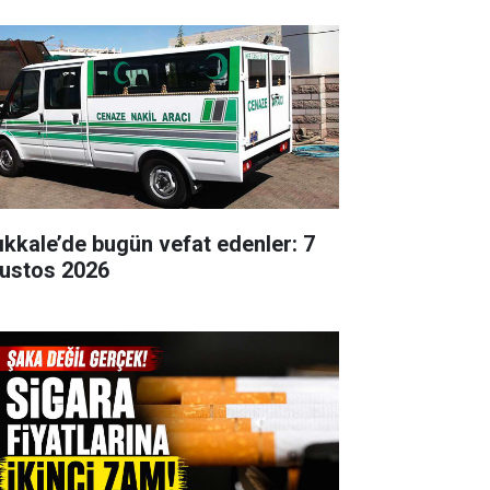
rıkkale’de bugün vefat edenler: 7
ustos 2026