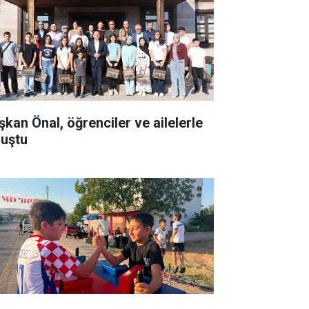
şkan Önal, öğrenciler ve ailelerle
luştu