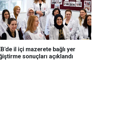
B'de il içi mazerete bağlı yer
ğiştirme sonuçları açıklandı