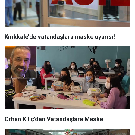
Kırıkkale’de vatandaşlara maske uyarısı!
Orhan Kılıç'dan Vatandaşlara Maske