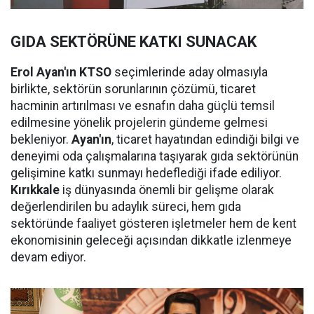
GIDA SEKTÖRÜNE KATKI SUNACAK
Erol Ayan'ın KTSO
seçimlerinde aday olmasıyla
birlikte, sektörün sorunlarının çözümü, ticaret
hacminin artırılması ve esnafın daha güçlü temsil
edilmesine yönelik projelerin gündeme gelmesi
bekleniyor.
Ayan'ın
, ticaret hayatından edindiği bilgi ve
deneyimi oda çalışmalarına taşıyarak gıda sektörünün
gelişimine katkı sunmayı hedeflediği ifade ediliyor.
Kırıkkale
iş dünyasında önemli bir gelişme olarak
değerlendirilen bu adaylık süreci, hem gıda
sektöründe faaliyet gösteren işletmeler hem de kent
ekonomisinin geleceği açısından dikkatle izlenmeye
devam ediyor.