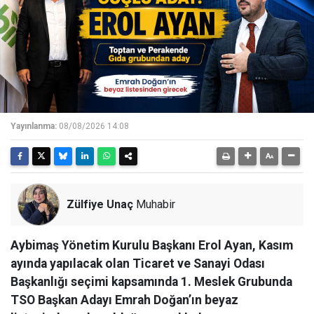
Yayınlanma:
08/08/2026 14:08
Zülfiye Unaç
Muhabir
Aybimaş Yönetim Kurulu Başkanı Erol Ayan, Kasım
ayında yapılacak olan Ticaret ve Sanayi Odası
Başkanlığı seçimi kapsamında 1. Meslek Grubunda
TSO Başkan Adayı Emrah Doğan’ın beyaz