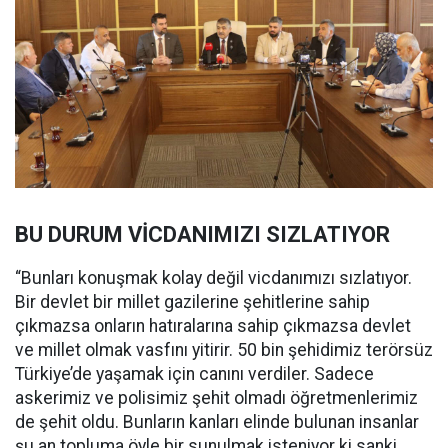
BU DURUM VİCDANIMIZI SIZLATIYOR
“Bunları konuşmak kolay değil vicdanımızı sızlatıyor.
Bir devlet bir millet gazilerine şehitlerine sahip
çıkmazsa onların hatıralarına sahip çıkmazsa devlet
ve millet olmak vasfını yitirir. 50 bin şehidimiz terörsüz
Türkiye’de yaşamak için canını verdiler. Sadece
askerimiz ve polisimiz şehit olmadı öğretmenlerimiz
de şehit oldu. Bunların kanları elinde bulunan insanlar
şu an topluma öyle bir sunulmak isteniyor ki sanki