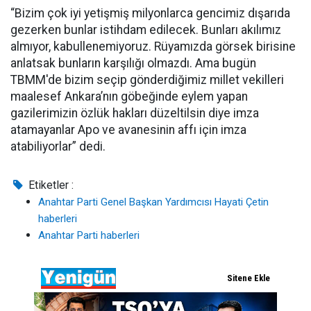
“Bizim çok iyi yetişmiş milyonlarca gencimiz dışarıda
gezerken bunlar istihdam edilecek. Bunları akılımız
almıyor, kabullenemiyoruz. Rüyamızda görsek birisine
anlatsak bunların karşılığı olmazdı. Ama bugün
TBMM'de bizim seçip gönderdiğimiz millet vekilleri
maalesef Ankara’nın göbeğinde eylem yapan
gazilerimizin özlük hakları düzeltilsin diye imza
atamayanlar Apo ve avanesinin affı için imza
atabiliyorlar” dedi.
Etiketler :
Anahtar Parti Genel Başkan Yardımcısı Hayati Çetin
haberleri
Anahtar Parti haberleri