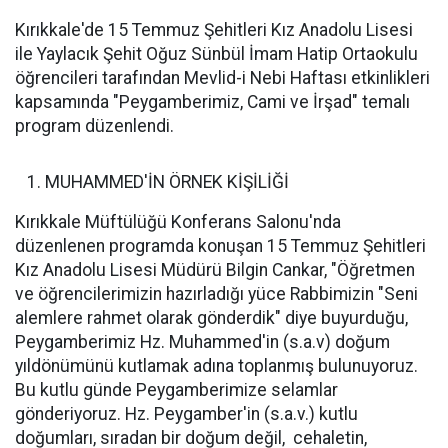
Kırıkkale'de 15 Temmuz Şehitleri Kız Anadolu Lisesi
ile Yaylacık Şehit Oğuz Sünbül İmam Hatip Ortaokulu
öğrencileri tarafından Mevlid-i Nebi Haftası etkinlikleri
kapsamında "Peygamberimiz, Cami ve İrşad" temalı
program düzenlendi.
MUHAMMED'İN ÖRNEK KİŞİLİĞİ
Kırıkkale Müftülüğü Konferans Salonu'nda
düzenlenen programda konuşan 15 Temmuz Şehitleri
Kız Anadolu Lisesi Müdürü Bilgin Cankar, "Öğretmen
ve öğrencilerimizin hazırladığı yüce Rabbimizin "Seni
alemlere rahmet olarak gönderdik" diye buyurduğu,
Peygamberimiz Hz. Muhammed'in (s.a.v) doğum
yıldönümünü kutlamak adına toplanmış bulunuyoruz.
Bu kutlu günde Peygamberimize selamlar
gönderiyoruz. Hz. Peygamber'in (s.a.v.) kutlu
doğumları, sıradan bir doğum değil, cehaletin,