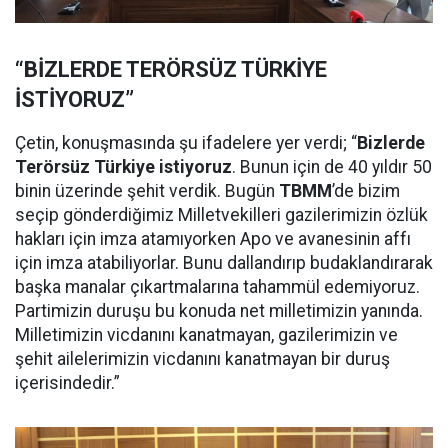
“BİZLERDE TERÖRSÜZ TÜRKİYE
İSTİYORUZ”
Çetin, konuşmasında şu ifadelere yer verdi; “
Bizlerde
Terörsüz Türkiye istiyoruz
. Bunun için de 40 yıldır 50
binin üzerinde şehit verdik. Bugün
TBMM
’de bizim
seçip gönderdiğimiz Milletvekilleri gazilerimizin özlük
hakları için imza atamıyorken Apo ve avanesinin affı
için imza atabiliyorlar. Bunu dallandırıp budaklandırarak
başka manalar çıkartmalarına tahammül edemiyoruz.
Partimizin duruşu bu konuda net milletimizin yanında.
Milletimizin vicdanını kanatmayan, gazilerimizin ve
şehit ailelerimizin vicdanını kanatmayan bir duruş
içerisindedir.”