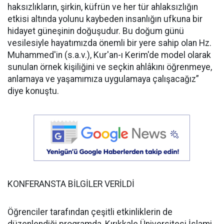
haksızlıkların, şirkin, küfrün ve her tür ahlaksızlığın
etkisi altında yolunu kaybeden insanlığın ufkuna bir
hidayet güneşinin doğuşudur. Bu doğum günü
vesilesiyle hayatımızda önemli bir yere sahip olan Hz.
Muhammed'in (s.a.v.), Kur'an-ı Kerim'de model olarak
sunulan örnek kişiliğini ve seçkin ahlâkını öğrenmeye,
anlamaya ve yaşamımıza uygulamaya çalışacağız”
diye konuştu.
KONFERANSTA BİLGİLER VERİLDİ
Öğrenciler tarafından çeşitli etkinliklerin de
düzenlendiği programda, Kırıkkale Üniversitesi İslami