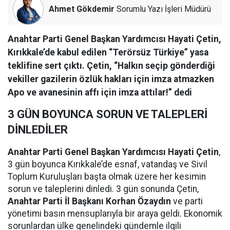
Ahmet Gökdemir
Sorumlu Yazı İşleri Müdürü
Anahtar Parti Genel Başkan Yardımcısı Hayati Çetin,
Kırıkkale’de kabul edilen “Terörsüz Türkiye” yasa
teklifine sert çıktı. Çetin, “Halkın seçip gönderdiği
vekiller gazilerin özlük hakları için imza atmazken
Apo ve avanesinin affı için imza attılar!” dedi
3 GÜN BOYUNCA SORUN VE TALEPLERİ
DİNLEDİLER
Anahtar Parti Genel Başkan Yardımcısı Hayati Çetin
,
3 gün boyunca Kırıkkale’de esnaf, vatandaş ve Sivil
Toplum Kuruluşları başta olmak üzere her kesimin
sorun ve taleplerini dinledi. 3 gün sonunda Çetin,
Anahtar Parti İl Başkanı Korhan Özaydın
ve parti
yönetimi basın mensuplarıyla bir araya geldi. Ekonomik
sorunlardan ülke genelindeki gündemle ilgili