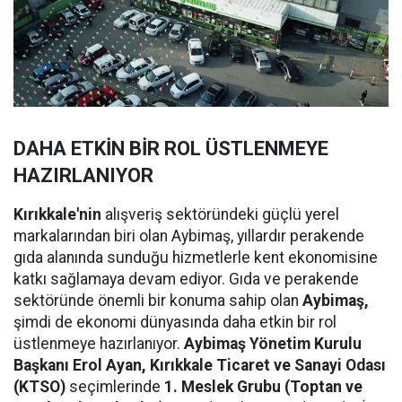
DAHA ETKİN BİR ROL ÜSTLENMEYE
HAZIRLANIYOR
Kırıkkale'nin
alışveriş sektöründeki güçlü yerel
markalarından biri olan Aybimaş, yıllardır perakende
gıda alanında sunduğu hizmetlerle kent ekonomisine
katkı sağlamaya devam ediyor. Gıda ve perakende
sektöründe önemli bir konuma sahip olan
Aybimaş,
şimdi de ekonomi dünyasında daha etkin bir rol
üstlenmeye hazırlanıyor.
Aybimaş Yönetim Kurulu
Başkanı Erol Ayan,
Kırıkkale Ticaret ve Sanayi Odası
(KTSO)
seçimlerinde
1. Meslek Grubu (Toptan ve