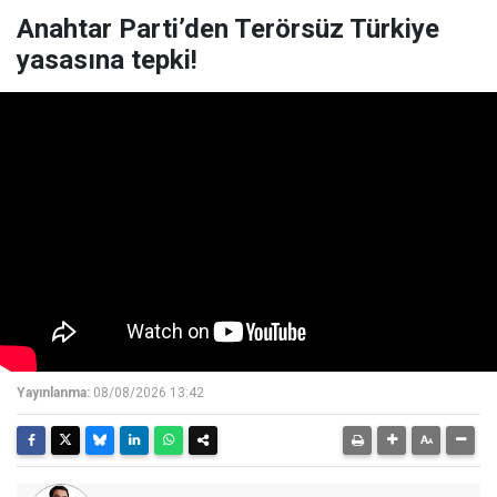
Anahtar Parti’den Terörsüz Türkiye
yasasına tepki!
Yayınlanma:
08/08/2026 13:42