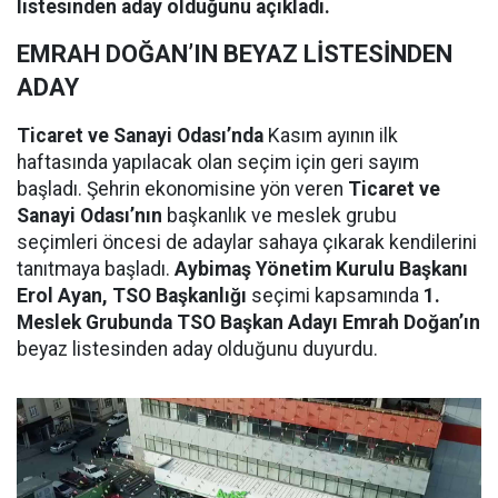
listesinden aday olduğunu açıkladı.
EMRAH DOĞAN’IN BEYAZ LİSTESİNDEN
ADAY
Ticaret ve Sanayi Odası’nda
Kasım ayının ilk
haftasında yapılacak olan seçim için geri sayım
başladı. Şehrin ekonomisine yön veren
Ticaret ve
Sanayi Odası’nın
başkanlık ve meslek grubu
seçimleri öncesi de adaylar sahaya çıkarak kendilerini
tanıtmaya başladı.
Aybimaş Yönetim Kurulu Başkanı
Erol Ayan, TSO Başkanlığı
seçimi kapsamında
1.
Meslek Grubunda TSO Başkan Adayı Emrah Doğan’ın
beyaz listesinden aday olduğunu duyurdu.