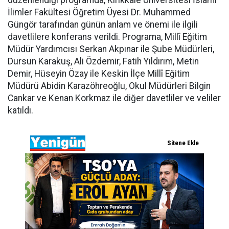
İlimler Fakültesi Öğretim Üyesi Dr. Muhammed
Güngör tarafından günün anlam ve önemi ile ilgili
davetlilere konferans verildi. Programa, Millî Eğitim
Müdür Yardımcısı Serkan Akpınar ile Şube Müdürleri,
Dursun Karakuş, Ali Özdemir, Fatih Yıldırım, Metin
Demir, Hüseyin Özay ile Keskin İlçe Millî Eğitim
Müdürü Abidin Karazöhreoğlu, Okul Müdürleri Bilgin
Cankar ve Kenan Korkmaz ile diğer davetliler ve veliler
katıldı.