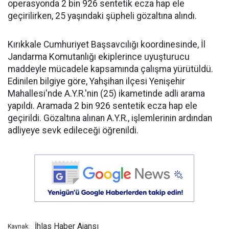
operasyonda 2 bin 926 sentetik ecza hap ele
geçirilirken, 25 yaşındaki şüpheli gözaltına alındı.
Kırıkkale Cumhuriyet Başsavcılığı koordinesinde, İl
Jandarma Komutanlığı ekiplerince uyuşturucu
maddeyle mücadele kapsamında çalışma yürütüldü.
Edinilen bilgiye göre, Yahşihan ilçesi Yenişehir
Mahallesi'nde A.Y.R.'nin (25) ikametinde adli arama
yapıldı. Aramada 2 bin 926 sentetik ecza hap ele
geçirildi. Gözaltına alınan A.Y.R., işlemlerinin ardından
adliyeye sevk edileceği öğrenildi.
İhlas Haber Ajansı
Kaynak: