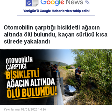
Otomobilin çarptığı bisikletli ağacın
altında ölü bulundu, kaçan sürücü kısa
sürede yakalandı
Yayınlanma:
09/08/2026 14:26