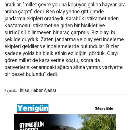
aradılar, "millet çevre yoluna koşuyor, galiba hayvanlara
araba çarptı" dedi. Ben olay yerine gittiğimde
jandarma ekipleri oradaydı. Karabük istikametinden
Kastamonu istikametine giden bir bisikletliye
sürücüsü bilinmeyen bir araç çarpmış. Biz olayı bu
şekilde duyduk. Zaten jandarma ve olay yeri inceleme
ekipleri geldiler ve incelemelerde bulundular. Bizler
sadece yolda bir bisikletinin ezildiğini gördük. Olayı
gören millet de kaza yerine koştu, sonra da
bariyerlerin kenarındaki ağacın altına yatmış vaziyette
bir ceset bulundu" dedi.
İhlas Haber Ajansı
Kaynak: