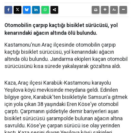
Otomobilin çarpıp kaçtığı bisiklet sürücüsü, yol
kenarındaki ağacın altında ölü bulundu.
Kastamonu'nun Araç ilçesinde otomobilin çarpıp
kaçtığı bisiklet sürücüsü, yol kenarındaki ağacın
altında ölü bulundu. Jandarma ekipleri kaçan otomobil
sürücüsünü kısa sürede yakalayarak gözaltına aldı.
Kaza, Araç ilçesi Karabük-Kastamonu karayolu
Yeşilova köyü mevkisinde meydana geldi. Edinilen
bilgiye göre, Karabük'ten bisikletiyle Samsun'a gitmek
için yola çıkan 38 yaşındaki Eren Köse'ye otomobil
çarptı. Çarpmanın şiddetiyle demir bariyerleri aşan
bisiklet sürücüsü şarampolde bulunan ağacın altına
savruldu. Köse'ye çarpan sürücü ise olay yerinden
kaçtı. Kaza sesini duyan Yeşilova köyü sakinleri