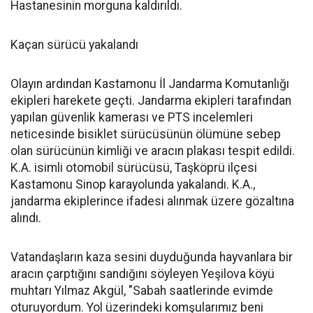
Hastanesinin morguna kaldırıldı.
Kaçan sürücü yakalandı
Olayın ardından Kastamonu İl Jandarma Komutanlığı
ekipleri harekete geçti. Jandarma ekipleri tarafından
yapılan güvenlik kamerası ve PTS incelemleri
neticesinde bisiklet sürücüsünün ölümüne sebep
olan sürücünün kimliği ve aracın plakası tespit edildi.
K.A. isimli otomobil sürücüsü, Taşköprü ilçesi
Kastamonu Sinop karayolunda yakalandı. K.A.,
jandarma ekiplerince ifadesi alınmak üzere gözaltına
alındı.
Vatandaşların kaza sesini duyduğunda hayvanlara bir
aracın çarptığını sandığını söyleyen Yeşilova köyü
muhtarı Yılmaz Akgül, "Sabah saatlerinde evimde
oturuyordum. Yol üzerindeki komşularımız beni