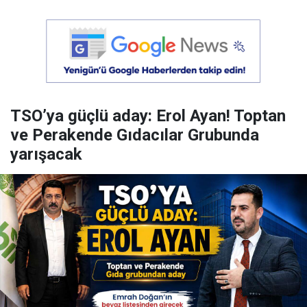
TSO’ya güçlü aday: Erol Ayan! Toptan
ve Perakende Gıdacılar Grubunda
yarışacak