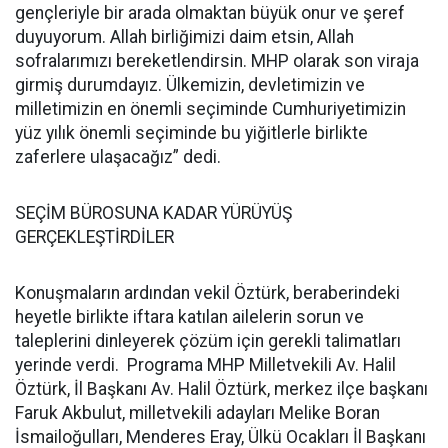
gençleriyle bir arada olmaktan büyük onur ve şeref
duyuyorum. Allah birliğimizi daim etsin, Allah
sofralarımızı bereketlendirsin. MHP olarak son viraja
girmiş durumdayız. Ülkemizin, devletimizin ve
milletimizin en önemli seçiminde Cumhuriyetimizin
yüz yılık önemli seçiminde bu yiğitlerle birlikte
zaferlere ulaşacağız” dedi.
SEÇİM BÜROSUNA KADAR YÜRÜYÜŞ
GERÇEKLEŞTİRDİLER
Konuşmaların ardından vekil Öztürk, beraberindeki
heyetle birlikte iftara katılan ailelerin sorun ve
taleplerini dinleyerek çözüm için gerekli talimatları
yerinde verdi. Programa MHP Milletvekili Av. Halil
Öztürk, İl Başkanı Av. Halil Öztürk, merkez ilçe başkanı
Faruk Akbulut, milletvekili adayları Melike Boran
İsmailoğulları, Menderes Eray, Ülkü Ocakları İl Başkanı