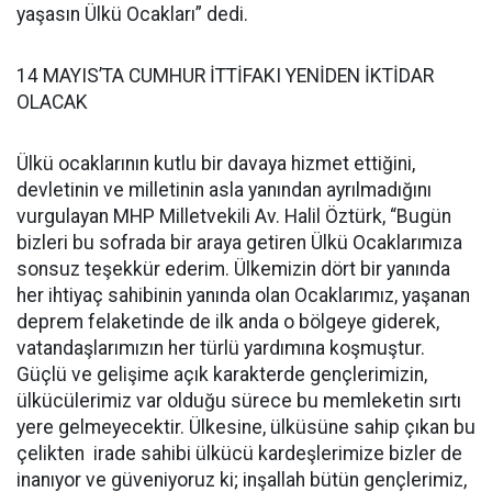
yaşasın Ülkü Ocakları” dedi.
14 MAYIS’TA CUMHUR İTTİFAKI YENİDEN İKTİDAR
OLACAK
Ülkü ocaklarının kutlu bir davaya hizmet ettiğini,
devletinin ve milletinin asla yanından ayrılmadığını
vurgulayan MHP Milletvekili Av. Halil Öztürk, “Bugün
bizleri bu sofrada bir araya getiren Ülkü Ocaklarımıza
sonsuz teşekkür ederim. Ülkemizin dört bir yanında
her ihtiyaç sahibinin yanında olan Ocaklarımız, yaşanan
deprem felaketinde de ilk anda o bölgeye giderek,
vatandaşlarımızın her türlü yardımına koşmuştur.
Güçlü ve gelişime açık karakterde gençlerimizin,
ülkücülerimiz var olduğu sürece bu memleketin sırtı
yere gelmeyecektir. Ülkesine, ülküsüne sahip çıkan bu
çelikten irade sahibi ülkücü kardeşlerimize bizler de
inanıyor ve güveniyoruz ki; inşallah bütün gençlerimiz,