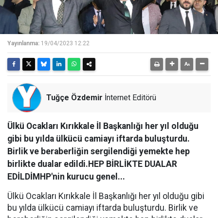
Yayınlanma:
19/04/2023 12:22
Tuğçe Özdemir
İnternet Editörü
Ülkü Ocakları Kırıkkale İl Başkanlığı her yıl olduğu
gibi bu yılda ülkücü camiayı iftarda buluşturdu.
Birlik ve beraberliğin sergilendiği yemekte hep
birlikte dualar edildi.HEP BİRLİKTE DUALAR
EDİLDİMHP'nin kurucu genel...
Ülkü Ocakları Kırıkkale İl Başkanlığı her yıl olduğu gibi
bu yılda ülkücü camiayı iftarda buluşturdu. Birlik ve