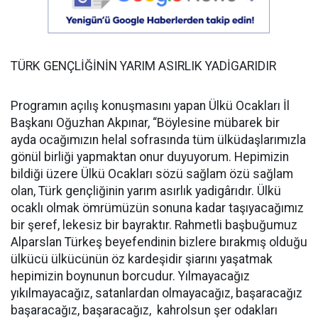
TÜRK GENÇLİĞİNİN YARIM ASIRLIK YADİGARIDIR
Programın açılış konuşmasını yapan Ülkü Ocakları İl
Başkanı Oğuzhan Akpınar, “Böylesine mübarek bir
ayda ocağımızın helal sofrasında tüm ülküdaşlarımızla
gönül birliği yapmaktan onur duyuyorum. Hepimizin
bildiği üzere Ülkü Ocakları sözü sağlam özü sağlam
olan, Türk gençliğinin yarım asırlık yadigârıdır. Ülkü
ocaklı olmak ömrümüzün sonuna kadar taşıyacağımız
bir şeref, lekesiz bir bayraktır. Rahmetli başbuğumuz
Alparslan Türkeş beyefendinin bizlere bırakmış olduğu
ülkücü ülkücünün öz kardeşidir şiarını yaşatmak
hepimizin boynunun borcudur. Yılmayacağız
yıkılmayacağız, satanlardan olmayacağız, başaracağız
başaracağız, başaracağız, kahrolsun şer odakları