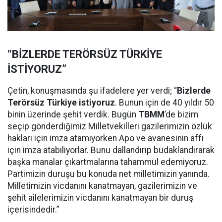
“BİZLERDE TERÖRSÜZ TÜRKİYE
İSTİYORUZ”
Çetin, konuşmasında şu ifadelere yer verdi; “
Bizlerde
Terörsüz Türkiye istiyoruz
. Bunun için de 40 yıldır 50
binin üzerinde şehit verdik. Bugün
TBMM
’de bizim
seçip gönderdiğimiz Milletvekilleri gazilerimizin özlük
hakları için imza atamıyorken Apo ve avanesinin affı
için imza atabiliyorlar. Bunu dallandırıp budaklandırarak
başka manalar çıkartmalarına tahammül edemiyoruz.
Partimizin duruşu bu konuda net milletimizin yanında.
Milletimizin vicdanını kanatmayan, gazilerimizin ve
şehit ailelerimizin vicdanını kanatmayan bir duruş
içerisindedir.”