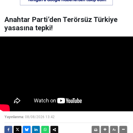
Anahtar Parti’den Terörsüz Türkiye
yasasına tepki!
Yayınlanma:
08/08/2026 13:42