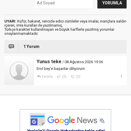
UYARI:
Küfür, hakaret, rencide edici cümleler veya imalar, inançlara saldırı
içeren, imla kuralları ile yazılmamış,
Türkçe karakter kullanılmayan ve büyük harflerle yazılmış yorumlar
onaylanmamaktadır.
1 Yorum
Yunus teke
/ 08 Ağustos 2026 19:36
Erol bey'e başarılar diliyorum.
Yanıtla
(0)
(0)