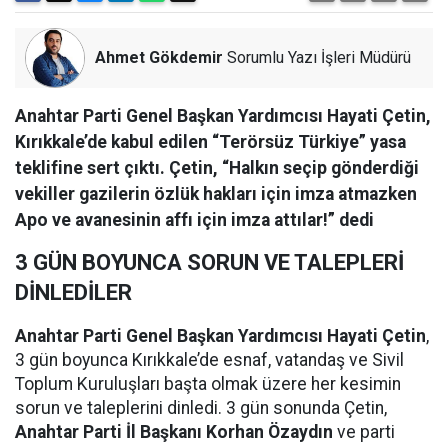
Ahmet Gökdemir
Sorumlu Yazı İşleri Müdürü
Anahtar Parti Genel Başkan Yardımcısı Hayati Çetin,
Kırıkkale’de kabul edilen “Terörsüz Türkiye” yasa
teklifine sert çıktı. Çetin, “Halkın seçip gönderdiği
vekiller gazilerin özlük hakları için imza atmazken
Apo ve avanesinin affı için imza attılar!” dedi
3 GÜN BOYUNCA SORUN VE TALEPLERİ
DİNLEDİLER
Anahtar Parti Genel Başkan Yardımcısı Hayati Çetin
,
3 gün boyunca Kırıkkale’de esnaf, vatandaş ve Sivil
Toplum Kuruluşları başta olmak üzere her kesimin
sorun ve taleplerini dinledi. 3 gün sonunda Çetin,
Anahtar Parti İl Başkanı Korhan Özaydın
ve parti