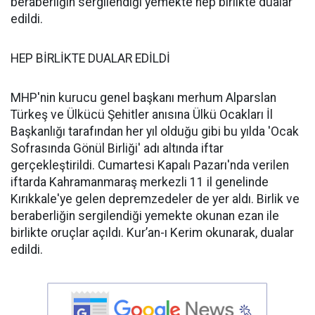
beraberliğin sergilendiği yemekte hep birlikte dualar
edildi.
HEP BİRLİKTE DUALAR EDİLDİ
MHP'nin kurucu genel başkanı merhum Alparslan
Türkeş ve Ülkücü Şehitler anısına Ülkü Ocakları İl
Başkanlığı tarafından her yıl olduğu gibi bu yılda 'Ocak
Sofrasında Gönül Birliği' adı altında iftar
gerçekleştirildi. Cumartesi Kapalı Pazarı'nda verilen
iftarda Kahramanmaraş merkezli 11 il genelinde
Kırıkkale'ye gelen depremzedeler de yer aldı. Birlik ve
beraberliğin sergilendiği yemekte okunan ezan ile
birlikte oruçlar açıldı. Kur’an-ı Kerim okunarak, dualar
edildi.