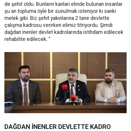
de şehit oldu. Bunların kanları elinde bulunan insanlar
şu an topluma öyle bir sunulmak isteniyor ki sanki
melek gibi. Biz şehit yakınlarına 2 tane devlette
çalışma kadrosu verirken elimiz titriyordu. Şimdi
dağdan inenler devlet kadrolarında istihdam edilecek
rehabilite edilecek. “
DAĞDAN İNENLER DEVLETTE KADRO