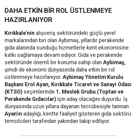
DAHA ETKİN BİR ROL ÜSTLENMEYE
HAZIRLANIYOR
Kırıkkale'nin
alışveriş sektöründeki güçlü yerel
markalarından biri olan Aybimaş, yıllardır perakende
gıda alanında sunduğu hizmetlerle kent ekonomisine
katkı sağlamaya devam ediyor. Gıda ve perakende
sektöründe önemli bir konuma sahip olan
Aybimaş,
şimdi de ekonomi dünyasında daha etkin bir rol
üstlenmeye hazırlanıyor.
Aybimaş Yönetim Kurulu
Başkanı Erol Ayan,
Kırıkkale Ticaret ve Sanayi Odası
(KTSO)
seçimlerinde
1. Meslek Grubu (Toptan ve
Perakende Gıdacılar)
için aday olacağını duyurdu. İş
dünyasında uzun yıllara dayanan tecrübesiyle tanınan
Ayan'ın
adaylığı, kentte faaliyet gösteren gıda sektörü
temsilcileri tarafından yakından takip ediliyor.