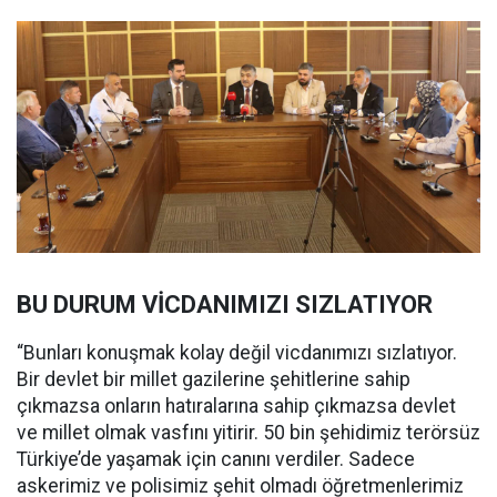
BU DURUM VİCDANIMIZI SIZLATIYOR
“Bunları konuşmak kolay değil vicdanımızı sızlatıyor.
Bir devlet bir millet gazilerine şehitlerine sahip
çıkmazsa onların hatıralarına sahip çıkmazsa devlet
ve millet olmak vasfını yitirir. 50 bin şehidimiz terörsüz
Türkiye’de yaşamak için canını verdiler. Sadece
askerimiz ve polisimiz şehit olmadı öğretmenlerimiz