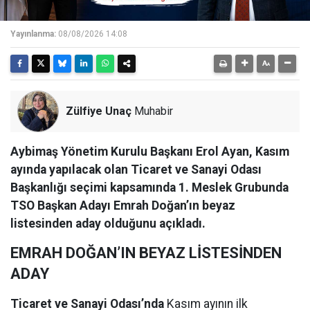
Yayınlanma:
08/08/2026 14:08
Zülfiye Unaç
Muhabir
Aybimaş Yönetim Kurulu Başkanı Erol Ayan, Kasım
ayında yapılacak olan Ticaret ve Sanayi Odası
Başkanlığı seçimi kapsamında 1. Meslek Grubunda
TSO Başkan Adayı Emrah Doğan’ın beyaz
listesinden aday olduğunu açıkladı.
EMRAH DOĞAN’IN BEYAZ LİSTESİNDEN
ADAY
Ticaret ve Sanayi Odası’nda
Kasım ayının ilk