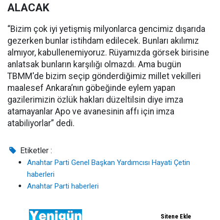
ALACAK
“Bizim çok iyi yetişmiş milyonlarca gencimiz dışarıda
gezerken bunlar istihdam edilecek. Bunları akılımız
almıyor, kabullenemiyoruz. Rüyamızda görsek birisine
anlatsak bunların karşılığı olmazdı. Ama bugün
TBMM'de bizim seçip gönderdiğimiz millet vekilleri
maalesef Ankara’nın göbeğinde eylem yapan
gazilerimizin özlük hakları düzeltilsin diye imza
atamayanlar Apo ve avanesinin affı için imza
atabiliyorlar” dedi.
Etiketler :
Anahtar Parti Genel Başkan Yardımcısı Hayati Çetin
haberleri
Anahtar Parti haberleri