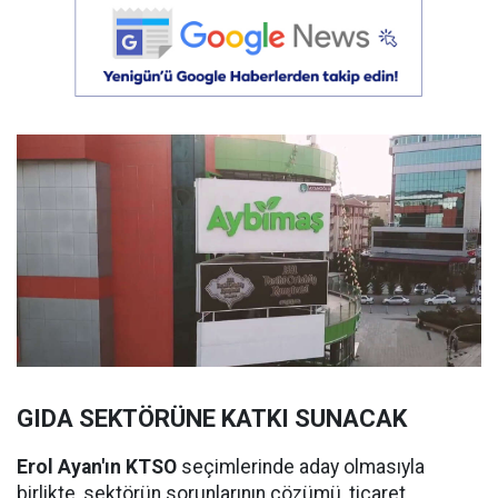
GIDA SEKTÖRÜNE KATKI SUNACAK
Erol Ayan'ın KTSO
seçimlerinde aday olmasıyla
birlikte, sektörün sorunlarının çözümü, ticaret