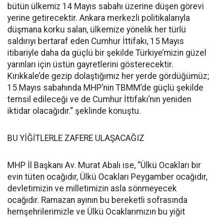
bütün ülkemiz 14 Mayıs sabahı üzerine düşen görevi
yerine getirecektir. Ankara merkezli politikalarıyla
düşmana korku salan, ülkemize yönelik her türlü
saldırıyı bertaraf eden Cumhur İttifakı, 15 Mayıs
itibariyle daha da güçlü bir şekilde Türkiye’mizin güzel
yarınları için üstün gayretlerini gösterecektir.
Kırıkkale’de gezip dolaştığımız her yerde gördüğümüz;
15 Mayıs sabahında MHP’nin TBMM’de güçlü şekilde
temsil edileceği ve de Cumhur İttifakı’nın yeniden
iktidar olacağıdır.” şeklinde konuştu.
BU YİĞİTLERLE ZAFERE ULAŞACAĞIZ
MHP İl Başkanı Av. Murat Abalı ise, “Ülkü Ocakları bir
evin tüten ocağıdır, Ülkü Ocakları Peygamber ocağıdır,
devletimizin ve milletimizin asla sönmeyecek
ocağıdır. Ramazan ayının bu bereketli sofrasında
hemşehrilerimizle ve Ülkü Ocaklarımızın bu yiğit