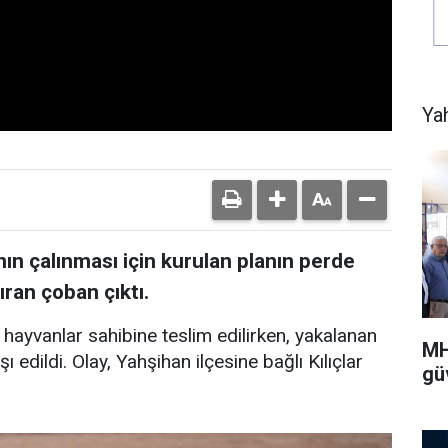
Ya
ın çalınması için kurulan planın perde
ıran çoban çıktı.
hayvanlar sahibine teslim edilirken, yakalanan
MH
şı edildi. Olay, Yahşihan ilçesine bağlı Kılıçlar
gü