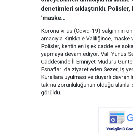
denetimleri sıklaştırıldı. Polisle
’maske...
Korona virüs (Covid-19) salgınının ön
amacıyla Kırıkkale Valiliğince, maske v
Polisler, kentin en işlek cadde ve so
yapmaya devam ediyor. Vali Yunus Se
Caddesinde İl Emniyet Müdürü Günter Ş
Esnafları da ziyaret eden Sezer, iş yer
Kurallara uyulması ve duyarlı davran
takma zorunluluğunun olduğu alanlar
görüldü.