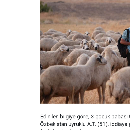
Edinilen bilgiye göre, 3 çocuk babas
Özbekistan uyruklu A.T. (51), iddiaya