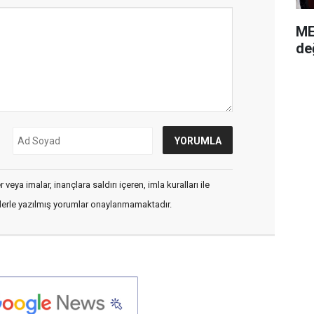
ME
de
veya imalar, inançlara saldırı içeren, imla kuralları ile
flerle yazılmış yorumlar onaylanmamaktadır.