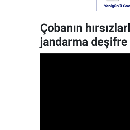
Çobanın hırsızlar
jandarma deşifre 