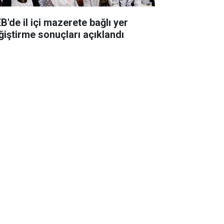
B'de il içi mazerete bağlı yer
ğiştirme sonuçları açıklandı