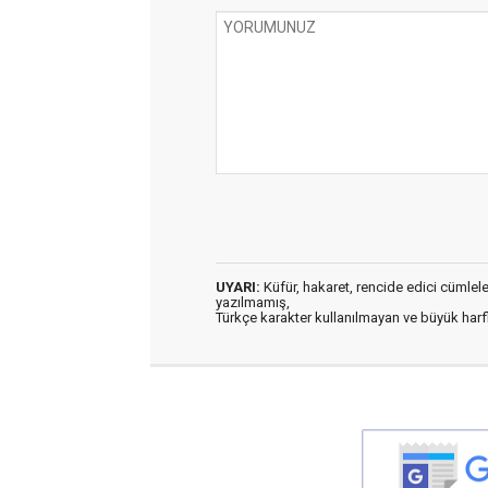
UYARI:
Küfür, hakaret, rencide edici cümleler 
yazılmamış,
Türkçe karakter kullanılmayan ve büyük har