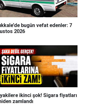
rıkkale’de bugün vefat edenler: 7
ustos 2026
yakilere ikinci şok! Sigara fiyatları
niden zamlandı