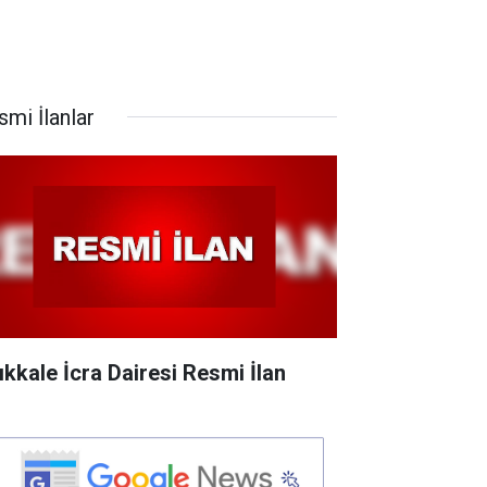
smi İlanlar
rıkkale İcra Dairesi Resmi İlan