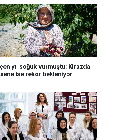
çen yıl soğuk vurmuştu: Kirazda
 sene ise rekor bekleniyor