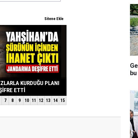
Ge
bu