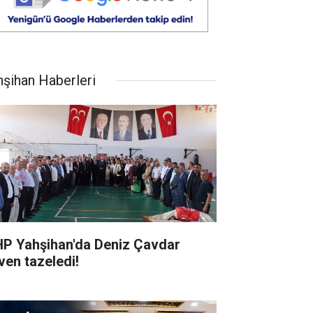
hşihan Haberleri
P Yahşihan'da Deniz Çavdar
ven tazeledi!