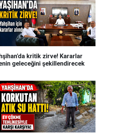
şihan'da kritik zirve! Kararlar
çenin geleceğini şekillendirecek