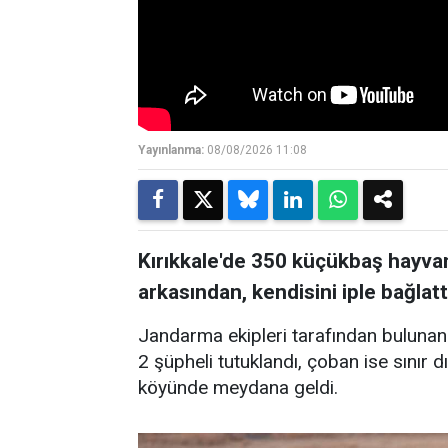
Yayınlanma:
08/08/2026 11:08
Kırıkkale'de 350 küçükbaş hayvan
arkasından, kendisini iple bağlatt
Jandarma ekipleri tarafından bulunan 
2 şüpheli tutuklandı, çoban ise sınır dı
köyünde meydana geldi.