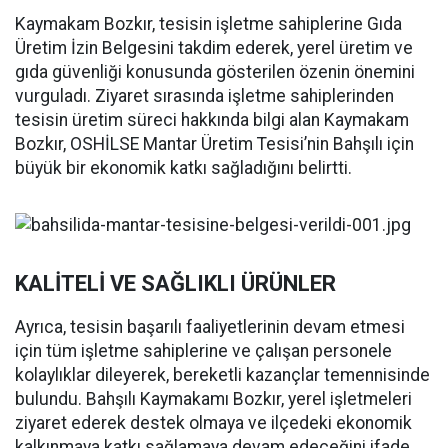
Kaymakam Bozkır, tesisin işletme sahiplerine Gıda
Üretim İzin Belgesini takdim ederek, yerel üretim ve
gıda güvenliği konusunda gösterilen özenin önemini
vurguladı. Ziyaret sırasında işletme sahiplerinden
tesisin üretim süreci hakkında bilgi alan Kaymakam
Bozkır, OSHİLSE Mantar Üretim Tesisi’nin Bahşılı için
büyük bir ekonomik katkı sağladığını belirtti.
KALİTELİ VE SAĞLIKLI ÜRÜNLER
Ayrıca, tesisin başarılı faaliyetlerinin devam etmesi
için tüm işletme sahiplerine ve çalışan personele
kolaylıklar dileyerek, bereketli kazançlar temennisinde
bulundu. Bahşılı Kaymakamı Bozkır, yerel işletmeleri
ziyaret ederek destek olmaya ve ilçedeki ekonomik
kalkınmaya katkı sağlamaya devam edeceğini ifade