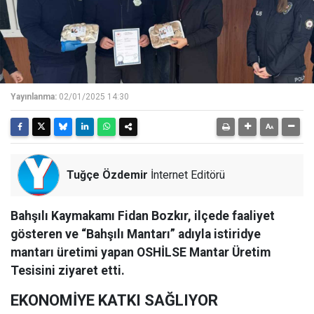
Yayınlanma:
02/01/2025 14:30
Tuğçe Özdemir
İnternet Editörü
Bahşılı Kaymakamı Fidan Bozkır, ilçede faaliyet
gösteren ve “Bahşılı Mantarı” adıyla istiridye
mantarı üretimi yapan OSHİLSE Mantar Üretim
Tesisini ziyaret etti.
EKONOMİYE KATKI SAĞLIYOR