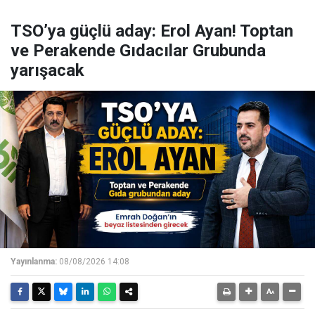
TSO’ya güçlü aday: Erol Ayan! Toptan
ve Perakende Gıdacılar Grubunda
yarışacak
Yayınlanma:
08/08/2026 14:08