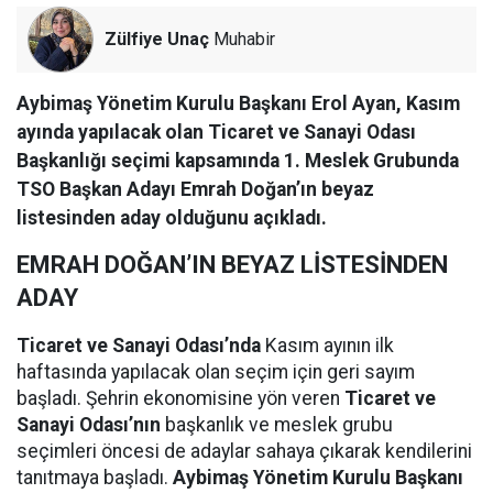
Zülfiye Unaç
Muhabir
Aybimaş Yönetim Kurulu Başkanı Erol Ayan, Kasım
ayında yapılacak olan Ticaret ve Sanayi Odası
Başkanlığı seçimi kapsamında 1. Meslek Grubunda
TSO Başkan Adayı Emrah Doğan’ın beyaz
listesinden aday olduğunu açıkladı.
EMRAH DOĞAN’IN BEYAZ LİSTESİNDEN
ADAY
Ticaret ve Sanayi Odası’nda
Kasım ayının ilk
haftasında yapılacak olan seçim için geri sayım
başladı. Şehrin ekonomisine yön veren
Ticaret ve
Sanayi Odası’nın
başkanlık ve meslek grubu
seçimleri öncesi de adaylar sahaya çıkarak kendilerini
tanıtmaya başladı.
Aybimaş Yönetim Kurulu Başkanı