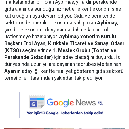
markalarından biri olan Aybimaş, yıllardır perakende
gıda alanında sunduğu hizmetlerle kent ekonomisine
katkı sağlamaya devam ediyor. Gıda ve perakende
sektöründe önemli bir konuma sahip olan
Aybimaş,
şimdi de ekonomi dünyasında daha etkin bir rol
üstlenmeye hazırlanıyor.
Aybimaş Yönetim Kurulu
Başkanı Erol Ayan,
Kırıkkale Ticaret ve Sanayi Odası
(KTSO)
seçimlerinde
1. Meslek Grubu (Toptan ve
Perakende Gıdacılar)
için aday olacağını duyurdu. İş
dünyasında uzun yıllara dayanan tecrübesiyle tanınan
Ayan'ın
adaylığı, kentte faaliyet gösteren gıda sektörü
temsilcileri tarafından yakından takip ediliyor.