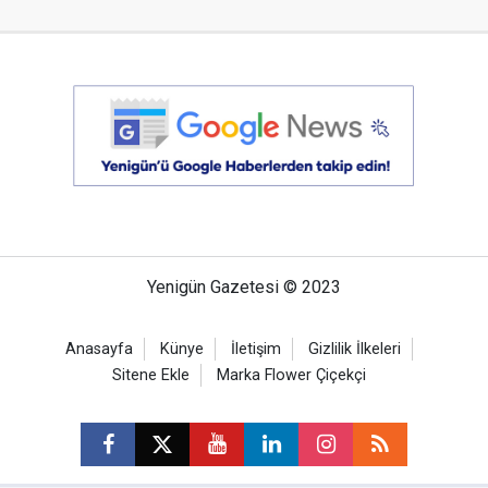
Yenigün Gazetesi © 2023
Anasayfa
Künye
İletişim
Gizlilik İlkeleri
Sitene Ekle
Marka Flower Çiçekçi