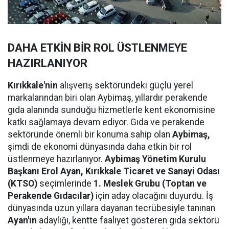
DAHA ETKİN BİR ROL ÜSTLENMEYE
HAZIRLANIYOR
Kırıkkale'nin
alışveriş sektöründeki güçlü yerel
markalarından biri olan Aybimaş, yıllardır perakende
gıda alanında sunduğu hizmetlerle kent ekonomisine
katkı sağlamaya devam ediyor. Gıda ve perakende
sektöründe önemli bir konuma sahip olan
Aybimaş,
şimdi de ekonomi dünyasında daha etkin bir rol
üstlenmeye hazırlanıyor.
Aybimaş Yönetim Kurulu
Başkanı Erol Ayan,
Kırıkkale Ticaret ve Sanayi Odası
(KTSO)
seçimlerinde
1. Meslek Grubu (Toptan ve
Perakende Gıdacılar)
için aday olacağını duyurdu. İş
dünyasında uzun yıllara dayanan tecrübesiyle tanınan
Ayan'ın
adaylığı, kentte faaliyet gösteren gıda sektörü