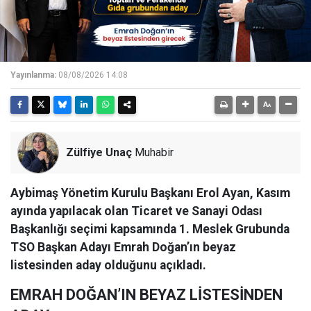
Yayınlanma:
08/08/2026 14:08
Zülfiye Unaç
Muhabir
Aybimaş Yönetim Kurulu Başkanı Erol Ayan, Kasım
ayında yapılacak olan Ticaret ve Sanayi Odası
Başkanlığı seçimi kapsamında 1. Meslek Grubunda
TSO Başkan Adayı Emrah Doğan’ın beyaz
listesinden aday olduğunu açıkladı.
EMRAH DOĞAN’IN BEYAZ LİSTESİNDEN