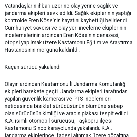
Vatandaşların ihbarı üzerine olay yerine sağlık ve
jandarma ekipleri sevk edildi. Sağlık ekiplerinin yaptığı
kontrolde Eren Köse'nin hayatını kaybettiği belirlendi.
Cumhuriyet savcısı ve olay yeri inceleme ekiplerinin
incelemelerinin ardından Eren Köse'nin cenazesi,
otopsi yapılmak üzere Kastamonu Eğitim ve Araştırma
Hastanesinin morguna kaldırıldı.
Kaçan sürücü yakalandı
Olayın ardından Kastamonu İl Jandarma Komutanlığı
ekipleri harekete geçti. Jandarma ekipleri tarafından
yapılan güvenlik kamerası ve PTS incelemleri
neticesinde bisiklet sürücüsünün ölümüne sebep
olan sürücünün kimliği ve aracın plakası tespit edildi.
K.A. isimli otomobil sürücüsü, Taşköprü ilçesi
Kastamonu Sinop karayolunda yakalandı. K.A.,
jandarma ekiplerince ifadesi alınmak üzere gözaltına