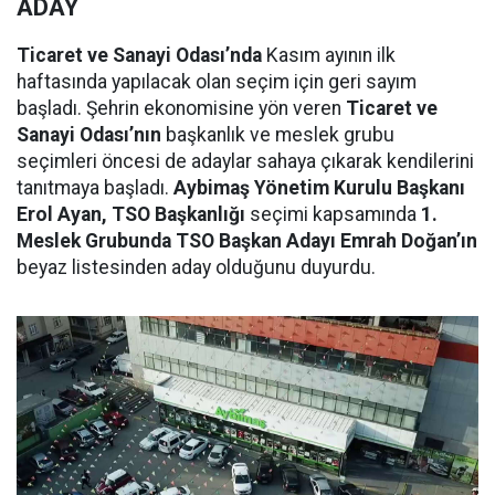
ADAY
Ticaret ve Sanayi Odası’nda
Kasım ayının ilk
haftasında yapılacak olan seçim için geri sayım
başladı. Şehrin ekonomisine yön veren
Ticaret ve
Sanayi Odası’nın
başkanlık ve meslek grubu
seçimleri öncesi de adaylar sahaya çıkarak kendilerini
tanıtmaya başladı.
Aybimaş Yönetim Kurulu Başkanı
Erol Ayan, TSO Başkanlığı
seçimi kapsamında
1.
Meslek Grubunda TSO Başkan Adayı Emrah Doğan’ın
beyaz listesinden aday olduğunu duyurdu.