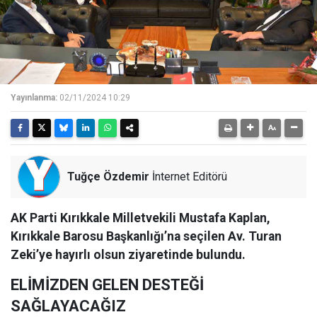
Yayınlanma:
02/11/2024 10:29
Tuğçe Özdemir
İnternet Editörü
AK Parti Kırıkkale Milletvekili Mustafa Kaplan,
Kırıkkale Barosu Başkanlığı’na seçilen Av. Turan
Zeki’ye hayırlı olsun ziyaretinde bulundu.
ELİMİZDEN GELEN DESTEĞİ
SAĞLAYACAĞIZ