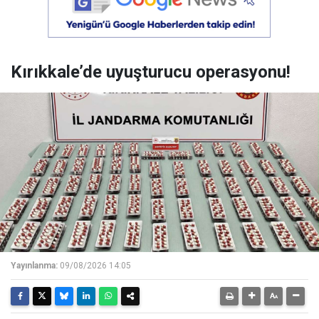
Kırıkkale’de uyuşturucu operasyonu!
Yayınlanma:
09/08/2026 14:05