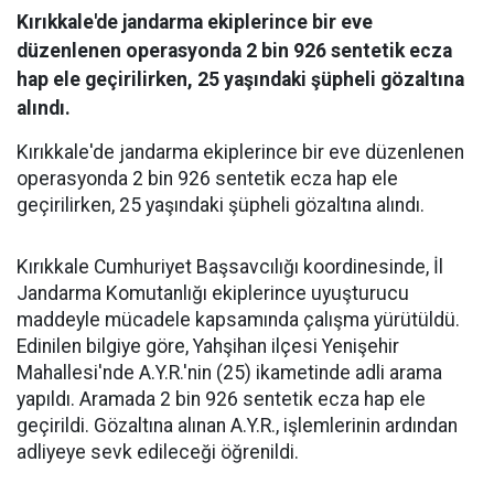
Kırıkkale'de jandarma ekiplerince bir eve
düzenlenen operasyonda 2 bin 926 sentetik ecza
hap ele geçirilirken, 25 yaşındaki şüpheli gözaltına
alındı.
Kırıkkale'de jandarma ekiplerince bir eve düzenlenen
operasyonda 2 bin 926 sentetik ecza hap ele
geçirilirken, 25 yaşındaki şüpheli gözaltına alındı.
Kırıkkale Cumhuriyet Başsavcılığı koordinesinde, İl
Jandarma Komutanlığı ekiplerince uyuşturucu
maddeyle mücadele kapsamında çalışma yürütüldü.
Edinilen bilgiye göre, Yahşihan ilçesi Yenişehir
Mahallesi'nde A.Y.R.'nin (25) ikametinde adli arama
yapıldı. Aramada 2 bin 926 sentetik ecza hap ele
geçirildi. Gözaltına alınan A.Y.R., işlemlerinin ardından
adliyeye sevk edileceği öğrenildi.