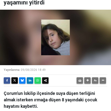
yaşamını yitirdi
Yayınlanma:
09/08/2026 18:49
Çorum'un İskilip ilçesinde suya düşen terliğini
almak isterken ırmağa düşen 8 yaşındaki çocuk
hayatını kaybetti.