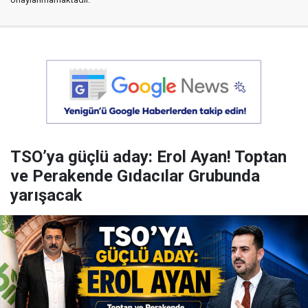
TSO’ya güçlü aday: Erol Ayan! Toptan
ve Perakende Gıdacılar Grubunda
yarışacak