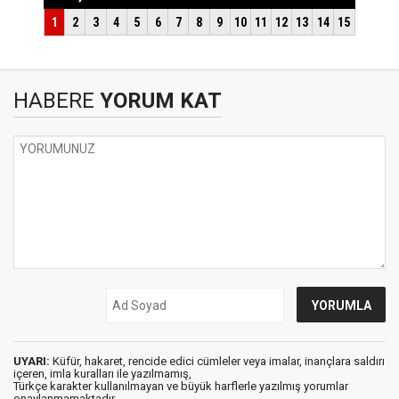
HABERE
YORUM KAT
UYARI:
Küfür, hakaret, rencide edici cümleler veya imalar, inançlara saldırı
içeren, imla kuralları ile yazılmamış,
Türkçe karakter kullanılmayan ve büyük harflerle yazılmış yorumlar
onaylanmamaktadır.