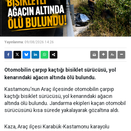
Yayınlanma:
09/08/2026 14:26
Otomobilin çarpıp kaçtığı bisiklet sürücüsü, yol
kenarındaki ağacın altında ölü bulundu.
Kastamonu'nun Araç ilçesinde otomobilin çarpıp
kaçtığı bisiklet sürücüsü, yol kenarındaki ağacın
altında ölü bulundu. Jandarma ekipleri kaçan otomobil
sürücüsünü kısa sürede yakalayarak gözaltına aldı.
Kaza, Araç ilçesi Karabük-Kastamonu karayolu