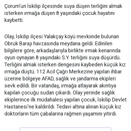
Çorum'un İskilip ilçesinde suya düşen terliğini almak
isterken ırmağa düşen 8 yaşındaki çocuk hayatını
kaybetti.
Olay, İskilip ilçesi Yalakçay köyü mevkiinde bulunan
Obruk Barajı havzasında meydana geldi. Edinilen
bilgilere göre, arkadaşlarıyla birlikte ırmak kenarında
oyun oynayan 8 yaşındaki S.Y. terliğini suya düşürdü.
Terliğini almak isterken dengesini kaybeden küçük kız
ırmağa düştü. 112 Acil Çağrı Merkezine yapılan ihbar
üzerine bölgeye AFAD, sağlık ve jandarma ekipleri
sevk edildi. Bir vatandaş, ırmağa atlayarak akıntıya
kapılan çocuğu sudan çıkardı. Olay yerinde sağlık
ekiplerince ilk müdahalesi yapılan çocuk, İskilip Devlet
Hastanesi'ne kaldırıldı. Tedavi altına alınan küçük kız
doktorların tüm çabalarına rağmen yaşamını yitirdi.