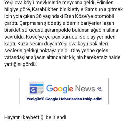
Yeşilova köyü mevkisinde meydana geldi. Edinilen
bilgiye göre, Karabük'ten bisikletiyle Samsun'a gitmek
için yola çıkan 38 yaşındaki Eren Köse'ye otomobil
çarptı. Çarpmanın şiddetiyle demir bariyerleri aşan
bisiklet sürücüsü şarampolde bulunan ağacın altına
savruldu. Köse'ye çarpan sürücü ise olay yerinden
kaçtı. Kaza sesini duyan Yeşilova köyü sakinleri
seslerin geldiği noktaya geldi. Olay yerine gelen
vatandaşlar ağacın altında bir kişinin hareketsiz halde
yattığını gördü.
Hayatını kaybettiği belirlendi