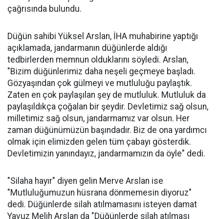
çağrısında bulundu.
Düğün sahibi Yüksel Arslan, İHA muhabirine yaptığı
açıklamada, jandarmanın düğünlerde aldığı
tedbirlerden memnun olduklarını söyledi. Arslan,
"Bizim düğünlerimiz daha neşeli geçmeye başladı.
Gözyaşından çok gülmeyi ve mutluluğu paylaştık.
Zaten en çok paylaşılan şey de mutluluk. Mutluluk da
paylaşıldıkça çoğalan bir şeydir. Devletimiz sağ olsun,
milletimiz sağ olsun, jandarmamız var olsun. Her
zaman düğünümüzün başındadır. Biz de ona yardımcı
olmak için elimizden gelen tüm çabayı gösterdik.
Devletimizin yanındayız, jandarmamızın da öyle" dedi.
"Silaha hayır" diyen gelin Merve Arslan ise
"Mutluluğumuzun hüsrana dönmemesin diyoruz"
dedi. Düğünlerde silah atılmamasını isteyen damat
Yavuz Melih Arslan da "Düğünlerde silah atılması