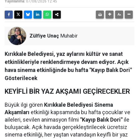
Yayınlanma:
07/08/2026 12:45
Zülfiye Unaç
Muhabir
Kırıkkale Belediyesi, yaz aylarını kültür ve sanat
etkinlikleriyle renklendirmeye devam ediyor. Açık
hava sinema etkinliğinde bu hafta "Kayıp Balık Dori"
Gösterilecek
KEYİFLİ BİR YAZ AKŞAMI GEÇİRECEKLER
Büyük ilgi gören
Kırıkkale Belediyesi Sinema
Akşamları
etkinliği kapsamında bu hafta çocuklar ve
aileleri, sevilen animasyon filmi
"Kayıp Balık Dori"
ile
buluşacak. Açık havada gerçekleştirilecek ücretsiz
sinema etkinliği, her yaştan vatandaşın keyifli bir yaz