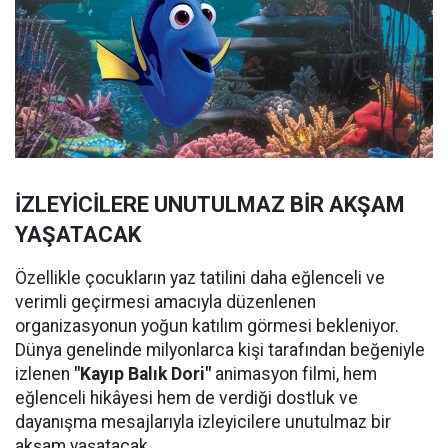
İZLEYİCİLERE UNUTULMAZ BİR AKŞAM
YAŞATACAK
Özellikle çocukların yaz tatilini daha eğlenceli ve
verimli geçirmesi amacıyla düzenlenen
organizasyonun yoğun katılım görmesi bekleniyor.
Dünya genelinde milyonlarca kişi tarafından beğeniyle
izlenen
"Kayıp Balık Dori"
animasyon filmi, hem
eğlenceli hikâyesi hem de verdiği dostluk ve
dayanışma mesajlarıyla izleyicilere unutulmaz bir
akşam yaşatacak.