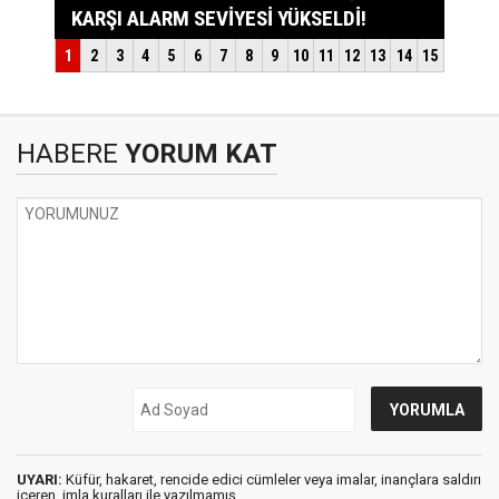
HABERE
YORUM KAT
UYARI:
Küfür, hakaret, rencide edici cümleler veya imalar, inançlara saldırı
içeren, imla kuralları ile yazılmamış,