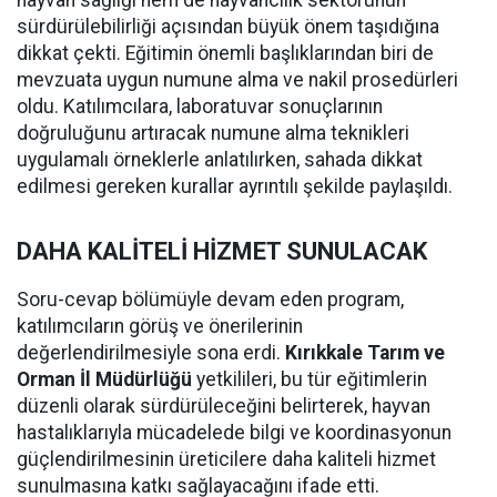
hayvan sağlığı hem de hayvancılık sektörünün
sürdürülebilirliği açısından büyük önem taşıdığına
dikkat çekti. Eğitimin önemli başlıklarından biri de
mevzuata uygun numune alma ve nakil prosedürleri
oldu. Katılımcılara, laboratuvar sonuçlarının
doğruluğunu artıracak numune alma teknikleri
uygulamalı örneklerle anlatılırken, sahada dikkat
edilmesi gereken kurallar ayrıntılı şekilde paylaşıldı.
DAHA KALİTELİ HİZMET SUNULACAK
Soru-cevap bölümüyle devam eden program,
katılımcıların görüş ve önerilerinin
değerlendirilmesiyle sona erdi.
Kırıkkale Tarım ve
Orman İl Müdürlüğü
yetkilileri, bu tür eğitimlerin
düzenli olarak sürdürüleceğini belirterek, hayvan
hastalıklarıyla mücadelede bilgi ve koordinasyonun
güçlendirilmesinin üreticilere daha kaliteli hizmet
sunulmasına katkı sağlayacağını ifade etti.