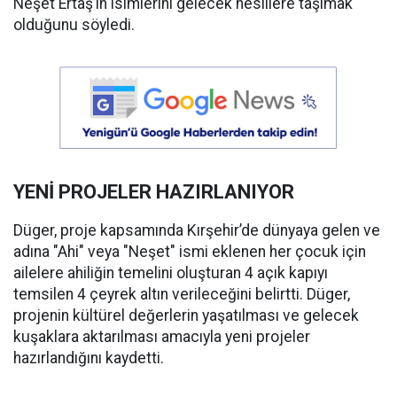
Neşet Ertaş’ın isimlerini gelecek nesillere taşımak
olduğunu söyledi.
YENİ PROJELER HAZIRLANIYOR
Düger, proje kapsamında Kırşehir’de dünyaya gelen ve
adına "Ahi" veya "Neşet" ismi eklenen her çocuk için
ailelere ahiliğin temelini oluşturan 4 açık kapıyı
temsilen 4 çeyrek altın verileceğini belirtti. Düger,
projenin kültürel değerlerin yaşatılması ve gelecek
kuşaklara aktarılması amacıyla yeni projeler
hazırlandığını kaydetti.