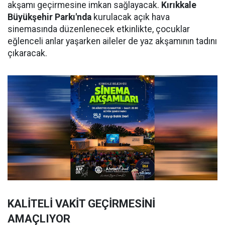
akşamı geçirmesine imkan sağlayacak.
Kırıkkale
Büyükşehir Parkı'nda
kurulacak açık hava
sinemasında düzenlenecek etkinlikte, çocuklar
eğlenceli anlar yaşarken aileler de yaz akşamının tadını
çıkaracak.
KALİTELİ VAKİT GEÇİRMESİNİ
AMAÇLIYOR