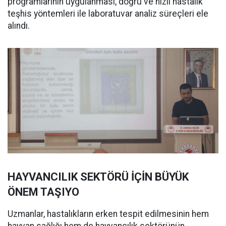
programlarının uygulanması, doğru ve hızlı hastalık
teşhis yöntemleri ile laboratuvar analiz süreçleri ele
alındı.
HAYVANCILIK SEKTÖRÜ İÇİN BÜYÜK
ÖNEM TAŞIYO
Uzmanlar, hastalıkların erken tespit edilmesinin hem