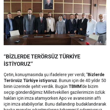
“BİZLERDE TERÖRSÜZ TÜRKİYE
İSTİYORUZ”
Çetin, konuşmasında şu ifadelere yer verdi; “
Bizlerde
Terörsüz Türkiye istiyoruz
. Bunun için de 40 yıldır 50
binin üzerinde şehit verdik. Bugün
TBMM
’de bizim
seçip gönderdiğimiz Milletvekilleri gazilerimizin özlük
hakları için imza atamıyorken Apo ve avanesinin affı
için imza atabiliyorlar. Bunu dallandırıp budaklandırarak