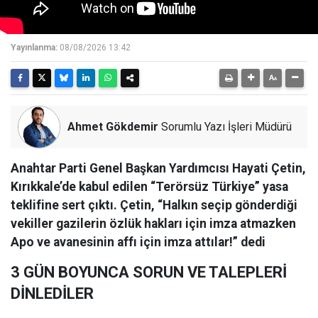
Yayınlanma:
08/08/2026 13:42
Ahmet Gökdemir
Sorumlu Yazı İşleri Müdürü
Anahtar Parti Genel Başkan Yardımcısı Hayati Çetin,
Kırıkkale’de kabul edilen “Terörsüz Türkiye” yasa
teklifine sert çıktı. Çetin, “Halkın seçip gönderdiği
vekiller gazilerin özlük hakları için imza atmazken
Apo ve avanesinin affı için imza attılar!” dedi
3 GÜN BOYUNCA SORUN VE TALEPLERİ
DİNLEDİLER