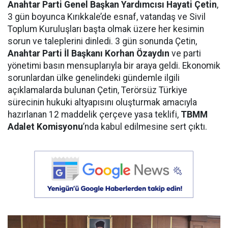
Anahtar Parti Genel Başkan Yardımcısı Hayati Çetin
,
3 gün boyunca Kırıkkale’de esnaf, vatandaş ve Sivil
Toplum Kuruluşları başta olmak üzere her kesimin
sorun ve taleplerini dinledi. 3 gün sonunda Çetin,
Anahtar Parti İl Başkanı Korhan Özaydın
ve parti
yönetimi basın mensuplarıyla bir araya geldi. Ekonomik
sorunlardan ülke genelindeki gündemle ilgili
açıklamalarda bulunan Çetin, Terörsüz Türkiye
sürecinin hukuki altyapısını oluşturmak amacıyla
hazırlanan 12 maddelik çerçeve yasa teklifi,
TBMM
Adalet Komisyonu
’nda kabul edilmesine sert çıktı.