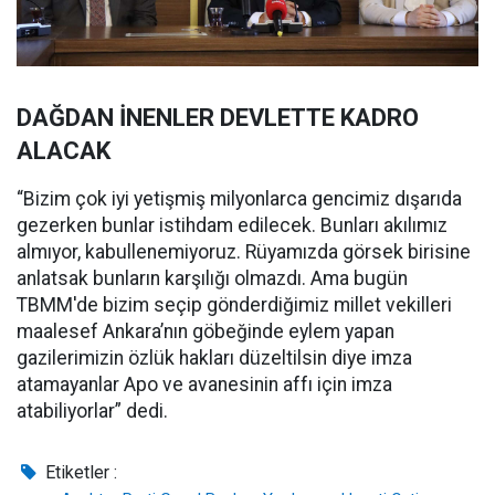
DAĞDAN İNENLER DEVLETTE KADRO
ALACAK
“Bizim çok iyi yetişmiş milyonlarca gencimiz dışarıda
gezerken bunlar istihdam edilecek. Bunları akılımız
almıyor, kabullenemiyoruz. Rüyamızda görsek birisine
anlatsak bunların karşılığı olmazdı. Ama bugün
TBMM'de bizim seçip gönderdiğimiz millet vekilleri
maalesef Ankara’nın göbeğinde eylem yapan
gazilerimizin özlük hakları düzeltilsin diye imza
atamayanlar Apo ve avanesinin affı için imza
atabiliyorlar” dedi.
Etiketler :