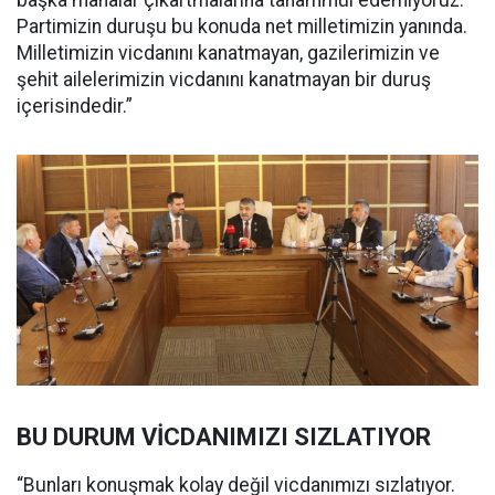
başka manalar çıkartmalarına tahammül edemiyoruz.
Partimizin duruşu bu konuda net milletimizin yanında.
Milletimizin vicdanını kanatmayan, gazilerimizin ve
şehit ailelerimizin vicdanını kanatmayan bir duruş
içerisindedir.”
BU DURUM VİCDANIMIZI SIZLATIYOR
“Bunları konuşmak kolay değil vicdanımızı sızlatıyor.