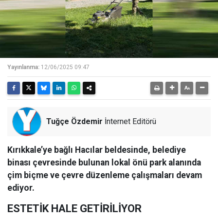
Yayınlanma:
12/06/2025 09:47
Tuğçe Özdemir
İnternet Editörü
Kırıkkale’ye bağlı Hacılar beldesinde, belediye
binası çevresinde bulunan lokal önü park alanında
çim biçme ve çevre düzenleme çalışmaları devam
ediyor.
ESTETİK HALE GETİRİLİYOR