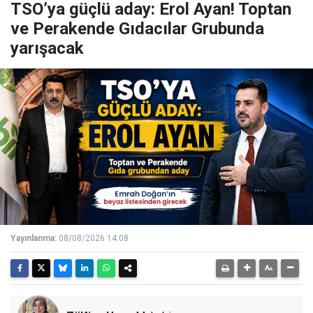
TSO’ya güçlü aday: Erol Ayan! Toptan
ve Perakende Gıdacılar Grubunda
yarışacak
Yayınlanma:
08/08/2026 14:08