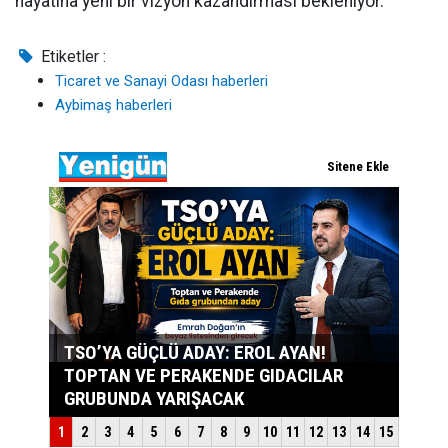
hayatına yeni bir vizyon kazandırması bekleniyor.
Etiketler :
Ticaret ve Sanayi Odası haberleri
Aybimaş haberleri