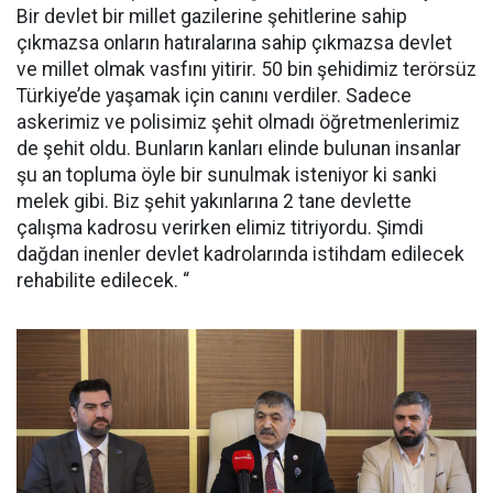
Bir devlet bir millet gazilerine şehitlerine sahip
çıkmazsa onların hatıralarına sahip çıkmazsa devlet
ve millet olmak vasfını yitirir. 50 bin şehidimiz terörsüz
Türkiye’de yaşamak için canını verdiler. Sadece
askerimiz ve polisimiz şehit olmadı öğretmenlerimiz
de şehit oldu. Bunların kanları elinde bulunan insanlar
şu an topluma öyle bir sunulmak isteniyor ki sanki
melek gibi. Biz şehit yakınlarına 2 tane devlette
çalışma kadrosu verirken elimiz titriyordu. Şimdi
dağdan inenler devlet kadrolarında istihdam edilecek
rehabilite edilecek. “