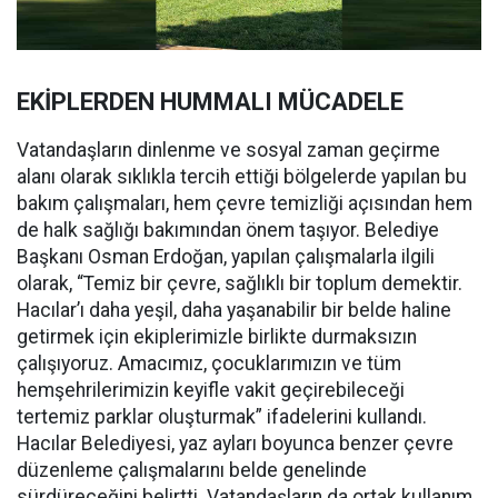
EKİPLERDEN HUMMALI MÜCADELE
Vatandaşların dinlenme ve sosyal zaman geçirme
alanı olarak sıklıkla tercih ettiği bölgelerde yapılan bu
bakım çalışmaları, hem çevre temizliği açısından hem
de halk sağlığı bakımından önem taşıyor. Belediye
Başkanı Osman Erdoğan, yapılan çalışmalarla ilgili
olarak, “Temiz bir çevre, sağlıklı bir toplum demektir.
Hacılar’ı daha yeşil, daha yaşanabilir bir belde haline
getirmek için ekiplerimizle birlikte durmaksızın
çalışıyoruz. Amacımız, çocuklarımızın ve tüm
hemşehrilerimizin keyifle vakit geçirebileceği
tertemiz parklar oluşturmak” ifadelerini kullandı.
Hacılar Belediyesi, yaz ayları boyunca benzer çevre
düzenleme çalışmalarını belde genelinde
sürdüreceğini belirtti. Vatandaşların da ortak kullanım