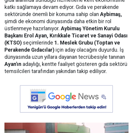
katkı sağlamaya devam ediyor. Gıda ve perakende
sektöründe önemli bir konuma sahip olan
Aybimaş,
şimdi de ekonomi dünyasında daha etkin bir rol
üstlenmeye hazırlanıyor.
Aybimaş Yönetim Kurulu
Başkanı Erol Ayan,
Kırıkkale Ticaret ve Sanayi Odası
(KTSO)
seçimlerinde
1. Meslek Grubu (Toptan ve
Perakende Gıdacılar)
için aday olacağını duyurdu. İş
dünyasında uzun yıllara dayanan tecrübesiyle tanınan
Ayan'ın
adaylığı, kentte faaliyet gösteren gıda sektörü
temsilcileri tarafından yakından takip ediliyor.