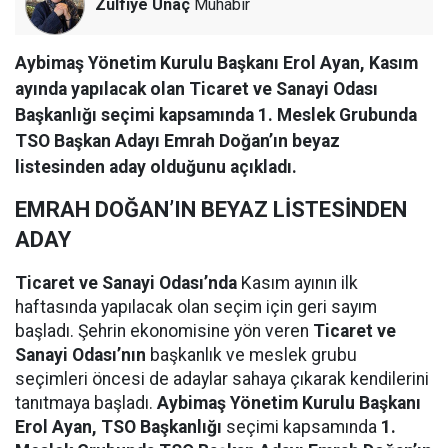
Zülfiye Unaç
Muhabir
Aybimaş Yönetim Kurulu Başkanı Erol Ayan, Kasım
ayında yapılacak olan Ticaret ve Sanayi Odası
Başkanlığı seçimi kapsamında 1. Meslek Grubunda
TSO Başkan Adayı Emrah Doğan’ın beyaz
listesinden aday olduğunu açıkladı.
EMRAH DOĞAN’IN BEYAZ LİSTESİNDEN
ADAY
Ticaret ve Sanayi Odası’nda
Kasım ayının ilk
haftasında yapılacak olan seçim için geri sayım
başladı. Şehrin ekonomisine yön veren
Ticaret ve
Sanayi Odası’nın
başkanlık ve meslek grubu
seçimleri öncesi de adaylar sahaya çıkarak kendilerini
tanıtmaya başladı.
Aybimaş Yönetim Kurulu Başkanı
Erol Ayan, TSO Başkanlığı
seçimi kapsamında
1.