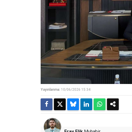
Yayınlanma:
10/06/2026 15:34
Eray Elik
Muhabir