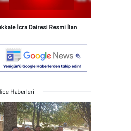
rıkkale İcra Dairesi Resmi İlan
lice Haberleri