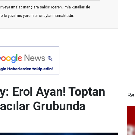
veya imalar, inançlara saldırı içeren, imla kuralları ile
flerle yazılmış yorumlar onaylanmamaktadır.
y: Erol Ayan! Toptan
Re
acılar Grubunda