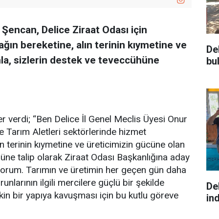
 Şencan, Delice Ziraat Odası için
ağın bereketine, alın terinin kıymetine ve
De
la, sizlerin destek ve teveccühüne
bu
r verdi; “Ben Delice İl Genel Meclis Üyesi Onur
e Tarım Aletleri sektörlerinde hizmet
n terinin kıymetine ve üreticimizin gücüne olan
hüne talip olarak Ziraat Odası Başkanlığına aday
orum. Tarımın ve üretimin her geçen gün daha
unlarının ilgili mercilere güçlü bir şekilde
De
in bir yapıya kavuşması için bu kutlu göreve
ind