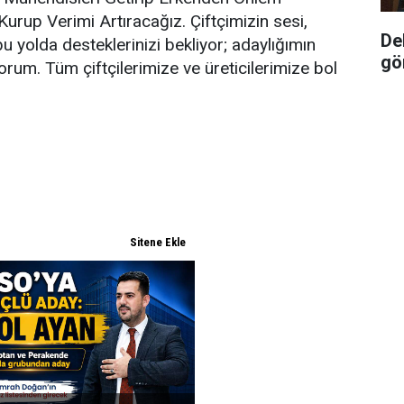
urup Verimi Artıracağız. Çiftçimizin sesi,
De
bu yolda desteklerinizi bekliyor; adaylığımın
gö
orum. Tüm çiftçilerimize ve üreticilerimize bol