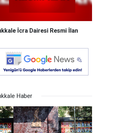
rıkkale İcra Dairesi Resmi İlan
rıkkale Haber