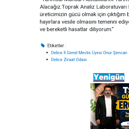
Alacağız.Toprak Analiz Laboratuvarı K
üreticimizin gücü olmak için çıktığım 
hayırlara vesile olmasını temenni ediy
ve bereketli hasatlar diliyorum.”
Etiketler :
Delice İl Genel Meclis Üyesi Onur Şencan
Delice Ziraat Odası