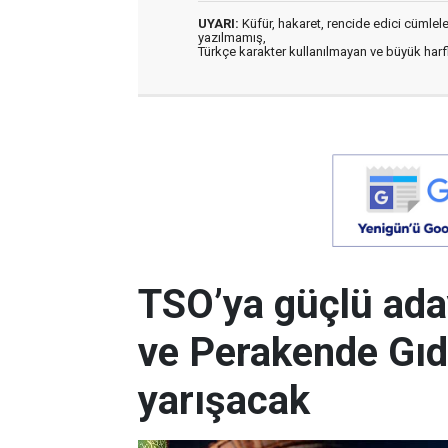
UYARI:
Küfür, hakaret, rencide edici cümleler 
yazılmamış,
Türkçe karakter kullanılmayan ve büyük har
TSO’ya güçlü ada
ve Perakende Gıd
yarışacak