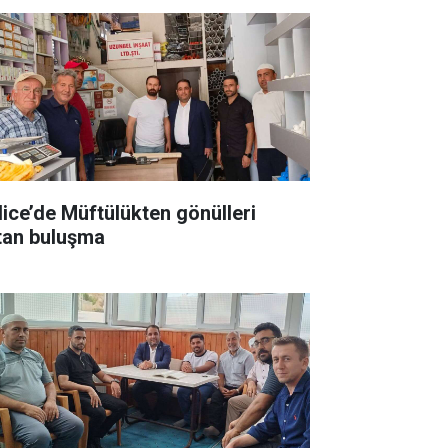
lice’de Müftülükten gönülleri
ıtan buluşma