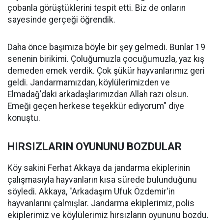
çobanla görüştüklerini tespit etti. Biz de onların
sayesinde gerçeği öğrendik.
Daha önce başımıza böyle bir şey gelmedi. Bunlar 19
senenin birikimi. Çoluğumuzla çocuğumuzla, yaz kış
demeden emek verdik. Çok şükür hayvanlarımız geri
geldi. Jandarmamızdan, köylülerimizden ve
Elmadağ'daki arkadaşlarımızdan Allah razı olsun.
Emeği geçen herkese teşekkür ediyorum" diye
konuştu.
HIRSIZLARIN OYUNUNU BOZDULAR
Köy sakini Ferhat Akkaya da jandarma ekiplerinin
çalışmasıyla hayvanların kısa sürede bulunduğunu
söyledi. Akkaya, "Arkadaşım Ufuk Özdemir'in
hayvanlarını çalmışlar. Jandarma ekiplerimiz, polis
ekiplerimiz ve köylülerimiz hırsızların oyununu bozdu.