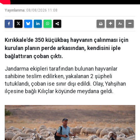
Yayınlanma:
08/08/2026 11:08
Kırıkkale'de 350 küçükbaş hayvanın çalınması için
kurulan planın perde arkasından, kendisini iple
bağlattıran çoban çıktı.
Jandarma ekipleri tarafından bulunan hayvanlar
sahibine teslim edilirken, yakalanan 2 şüpheli
tutuklandı, çoban ise sınır dışı edildi. Olay, Yahşihan
ilçesine bağlı Kılıçlar köyünde meydana geldi.