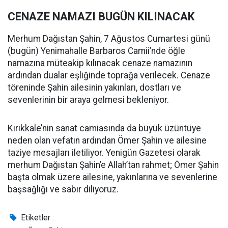
CENAZE NAMAZI BUGÜN KILINACAK
Merhum Dağıstan Şahin, 7 Ağustos Cumartesi günü
(bugün) Yenimahalle Barbaros Camii’nde öğle
namazına müteakip kılınacak cenaze namazının
ardından dualar eşliğinde toprağa verilecek. Cenaze
töreninde Şahin ailesinin yakınları, dostları ve
sevenlerinin bir araya gelmesi bekleniyor.
Kırıkkale’nin sanat camiasında da büyük üzüntüye
neden olan vefatın ardından Ömer Şahin ve ailesine
taziye mesajları iletiliyor. Yenigün Gazetesi olarak
merhum Dağıstan Şahin’e Allah’tan rahmet; Ömer Şahin
başta olmak üzere ailesine, yakınlarına ve sevenlerine
başsağlığı ve sabır diliyoruz.
Etiketler :