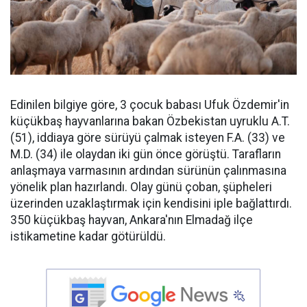
Edinilen bilgiye göre, 3 çocuk babası Ufuk Özdemir'in
küçükbaş hayvanlarına bakan Özbekistan uyruklu A.T.
(51), iddiaya göre sürüyü çalmak isteyen F.A. (33) ve
M.D. (34) ile olaydan iki gün önce görüştü. Tarafların
anlaşmaya varmasının ardından sürünün çalınmasına
yönelik plan hazırlandı. Olay günü çoban, şüpheleri
üzerinden uzaklaştırmak için kendisini iple bağlattırdı.
350 küçükbaş hayvan, Ankara'nın Elmadağ ilçe
istikametine kadar götürüldü.