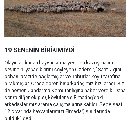
19 SENENİN BİRİKİMİYDİ
Olayın ardından hayvanlarına yeniden kavuşmanın
sevincini yaşadıklarını söyleyen Özdemir, "Saat 7 gibi
çobanı arazide bağlamışlar ve Taburlar köyü tarafına
bırakmışlar. Orada gören bir arkadaşımız bizi aradı. Biz
de hemen Jandarma Komutanlığına haber verdik. Daha
sonra diğer ekipler, köylüler ve Elmadağ'daki
arkadaşlarımız arama çalışmalarına katıldı. Gece saat
12 civarında hayvanlarımızı Elmadağ sınırlarında
bulduk" dedi.