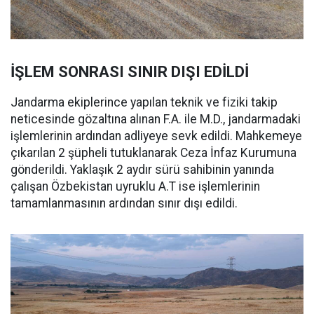
İŞLEM SONRASI SINIR DIŞI EDİLDİ
Jandarma ekiplerince yapılan teknik ve fiziki takip
neticesinde gözaltına alınan F.A. ile M.D., jandarmadaki
işlemlerinin ardından adliyeye sevk edildi. Mahkemeye
çıkarılan 2 şüpheli tutuklanarak Ceza İnfaz Kurumuna
gönderildi. Yaklaşık 2 aydır sürü sahibinin yanında
çalışan Özbekistan uyruklu A.T ise işlemlerinin
tamamlanmasının ardından sınır dışı edildi.