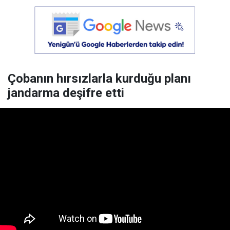
Çobanın hırsızlarla kurduğu planı
jandarma deşifre etti