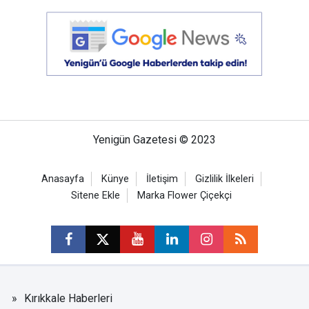
Yenigün Gazetesi © 2023
Anasayfa
Künye
İletişim
Gizlilik İlkeleri
Sitene Ekle
Marka Flower Çiçekçi
Kırıkkale Haberleri