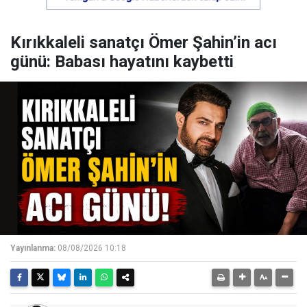
Kırıkkaleli sanatçı Ömer Şahin’in acı
günü: Babası hayatını kaybetti
Yayınlanma:
08/08/2026 10:18