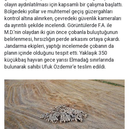
olayın aydınlatılması için kapsamlı bir çalışma başlattı.
Bölgedeki yollar ve muhtemel geçiş güzergahları
kontrol altına alınırken, çevredeki güvenlik kameraları
da ayrıntılı şekilde incelendi. Görüntülerde F.A. ile
M.D.'nin olaydan iki gün önce çobanla buluştuğunun
belirlenmesi, hırsızlığın perde arkasını ortaya çıkardı.
Jandarma ekipleri, yaptığı incelemede çobanın da
planın içinde olduğunu tespit etti. Yaklaşık 350
küçükbaş hayvan gece yarısı Elmadağ sınırlarında
bulunarak sahibi Ufuk Özdemir'e teslim edildi.