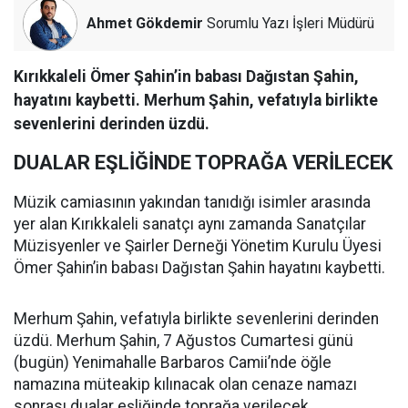
Ahmet Gökdemir
Sorumlu Yazı İşleri Müdürü
Kırıkkaleli Ömer Şahin’in babası Dağıstan Şahin,
hayatını kaybetti. Merhum Şahin, vefatıyla birlikte
sevenlerini derinden üzdü.
DUALAR EŞLİĞİNDE TOPRAĞA VERİLECEK
Müzik camiasının yakından tanıdığı isimler arasında
yer alan Kırıkkaleli sanatçı aynı zamanda Sanatçılar
Müzisyenler ve Şairler Derneği Yönetim Kurulu Üyesi
Ömer Şahin’in babası Dağıstan Şahin hayatını kaybetti.
Merhum Şahin, vefatıyla birlikte sevenlerini derinden
üzdü. Merhum Şahin, 7 Ağustos Cumartesi günü
(bugün) Yenimahalle Barbaros Camii’nde öğle
namazına müteakip kılınacak olan cenaze namazı
sonrası dualar eşliğinde toprağa verilecek.