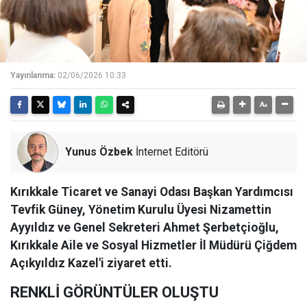
Yayınlanma:
02/06/2026 10:33
Yunus Özbek
İnternet Editörü
Kırıkkale Ticaret ve Sanayi Odası Başkan Yardımcısı
Tevfik Güney, Yönetim Kurulu Üyesi Nizamettin
Ayyıldız ve Genel Sekreteri Ahmet Şerbetçioğlu,
Kırıkkale Aile ve Sosyal Hizmetler İl Müdürü Çiğdem
Açıkyıldız Kazel'i ziyaret etti.
RENKLİ GÖRÜNTÜLER OLUŞTU