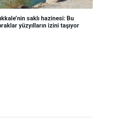
ıkkale’nin saklı hazinesi: Bu
raklar yüzyılların izini taşıyor