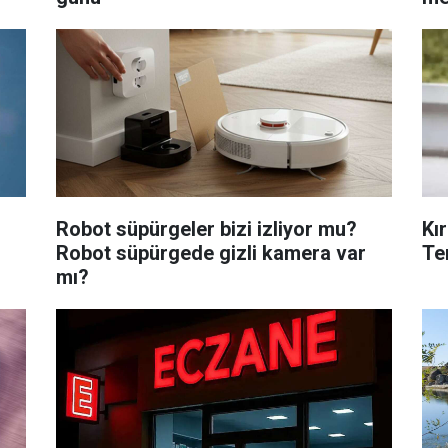
Robot süpürgeler bizi izliyor mu?
Kı
Robot süpürgede gizli kamera var
Te
mı?