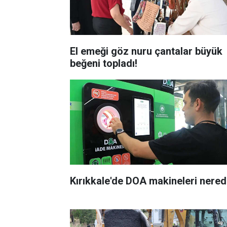
El emeği göz nuru çantalar büyük
beğeni topladı!
Kırıkkale'de DOA makineleri nere