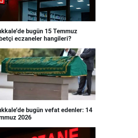
rıkkale’de bugün 15 Temmuz
betçi eczaneler hangileri?
rıkkale’de bugün vefat edenler: 14
mmuz 2026