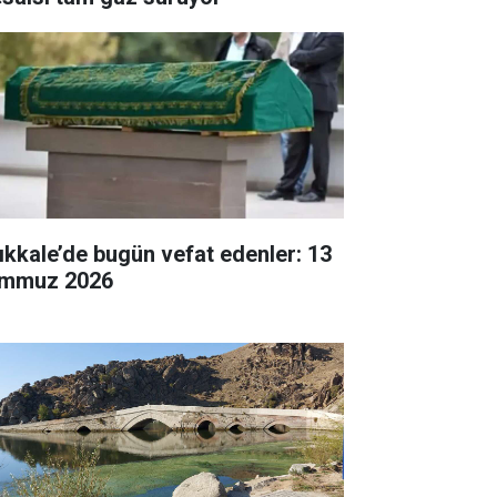
rıkkale’de bugün vefat edenler: 13
mmuz 2026