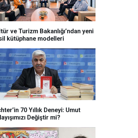
ltür ve Turizm Bakanlığı’ndan yeni
sil kütüphane modelleri
chter’in 70 Yıllık Deneyi: Umut
layışımızı Değiştir mi?