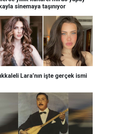
kayla sinemaya taşınıyor
ıkkaleli Lara’nın işte gerçek ismi