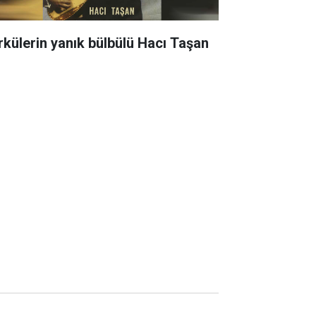
rkülerin yanık bülbülü Hacı Taşan