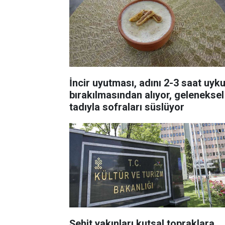
İncir uyutması, adını 2-3 saat uyk
bırakılmasından alıyor, geleneksel
tadıyla sofraları süslüyor
Şehit yakınları kutsal topraklara