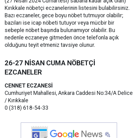
(27 Nisan 2024 Cumartesi) sabaha kadar açık olan)
Kırıkkale nöbetçi eczanelerinin listesini bulabilirsiniz.
Bazı eczaneler, gece boyu nöbet tutmuyor olabilir;
bazıları ise icap nöbeti tutuyor veya mücbir bir
sebeple nöbet başında bulunamıyor olabilir. Bu
nedenle eczaneye gitmeden önce telefonla açık
olduğunu teyit etmeniz tavsiye olunur.
26-27 NİSAN CUMA NÖBETÇİ
EZCANELER
CENNET ECZANESİ
Cumhuriyet Mahallesi, Ankara Caddesi No:34/A Delice
/ Kırıkkale
0 (318) 618-54-33