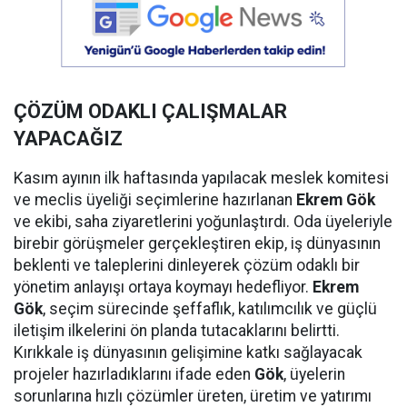
ÇÖZÜM ODAKLI ÇALIŞMALAR
YAPACAĞIZ
Kasım ayının ilk haftasında yapılacak meslek komitesi
ve meclis üyeliği seçimlerine hazırlanan
Ekrem Gök
ve ekibi, saha ziyaretlerini yoğunlaştırdı. Oda üyeleriyle
birebir görüşmeler gerçekleştiren ekip, iş dünyasının
beklenti ve taleplerini dinleyerek çözüm odaklı bir
yönetim anlayışı ortaya koymayı hedefliyor.
Ekrem
Gök
, seçim sürecinde şeffaflık, katılımcılık ve güçlü
iletişim ilkelerini ön planda tutacaklarını belirtti.
Kırıkkale iş dünyasının gelişimine katkı sağlayacak
projeler hazırladıklarını ifade eden
Gök
, üyelerin
sorunlarına hızlı çözümler üreten, üretim ve yatırımı