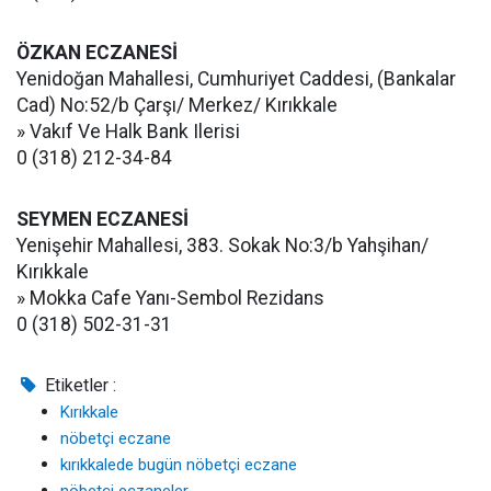
ÖZKAN ECZANESİ
Yenidoğan Mahallesi, Cumhuriyet Caddesi, (Bankalar
Cad) No:52/b Çarşı/ Merkez/ Kırıkkale
» Vakıf Ve Halk Bank Ilerisi
0 (318) 212-34-84
SEYMEN ECZANESİ
Yenişehir Mahallesi, 383. Sokak No:3/b Yahşihan/
Kırıkkale
» Mokka Cafe Yanı-Sembol Rezidans
0 (318) 502-31-31
Etiketler :
Kırıkkale
nöbetçi eczane
kırıkkalede bugün nöbetçi eczane
nöbetçi eczaneler