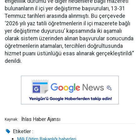
engellilik durumu ve diğer nedenlere bağlı mazereti
bulunanların il içi yer değiştirme başvuruları, 13-31
Temmuz tarihleri arasında alınmıştı. Bu çerçevede
‘2026 yılı yaz tatili öğretmenlerin il içi mazerete bağlı
yer değiştirme duyurusu’ kapsamında iki aşamalı
olarak sistem üzerinden alınan başvurular sonucunda
öğretmenlerin atamaları, tercihleri doğrultusunda
hizmet puanı üstünlüğü esas alınarak gerçekleştirildi"
denildi.
İhlas Haber Ajansı
Kaynak:
Etiketler :
Milli Eğitim Bakanlığı haberleri