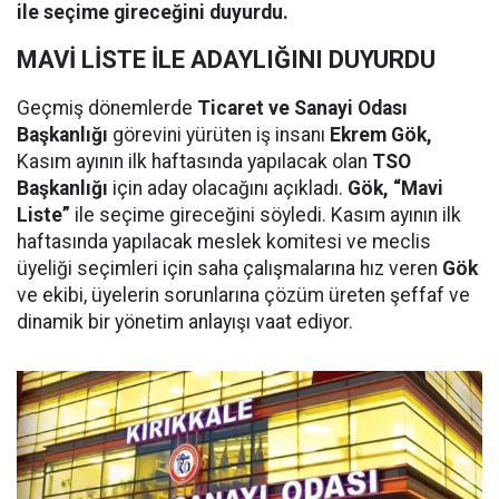
ile seçime gireceğini duyurdu.
MAVİ LİSTE İLE ADAYLIĞINI DUYURDU
Geçmiş dönemlerde
Ticaret ve Sanayi Odası
Başkanlığı
görevini yürüten iş insanı
Ekrem Gök,
Kasım ayının ilk haftasında yapılacak olan
TSO
Başkanlığı
için aday olacağını açıkladı.
Gök, “Mavi
Liste”
ile seçime gireceğini söyledi. Kasım ayının ilk
haftasında yapılacak meslek komitesi ve meclis
üyeliği seçimleri için saha çalışmalarına hız veren
Gök
ve ekibi, üyelerin sorunlarına çözüm üreten şeffaf ve
dinamik bir yönetim anlayışı vaat ediyor.