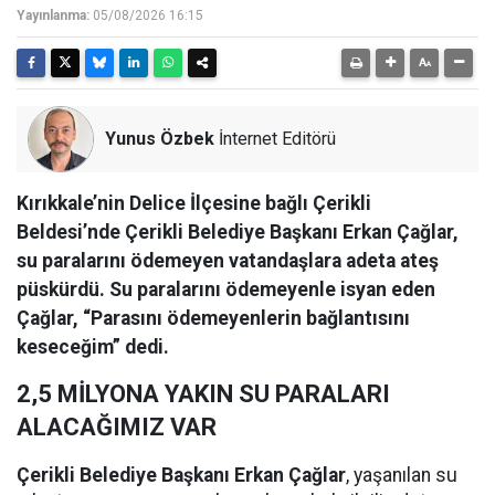
Yayınlanma:
05/08/2026 16:15
Yunus Özbek
İnternet Editörü
Kırıkkale’nin Delice İlçesine bağlı Çerikli
Beldesi’nde Çerikli Belediye Başkanı Erkan Çağlar,
su paralarını ödemeyen vatandaşlara adeta ateş
püskürdü. Su paralarını ödemeyenle isyan eden
Çağlar, “Parasını ödemeyenlerin bağlantısını
keseceğim” dedi.
2,5 MİLYONA YAKIN SU PARALARI
ALACAĞIMIZ VAR
Çerikli Belediye Başkanı Erkan Çağlar
, yaşanılan su