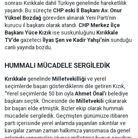
sonrası Kırıkkale dahil Türkiye genelinde hareketlilik
yaşandı. Bu süreçte
CHP eski İl Başkanı Av. Onur
Yüksel Bozdağ
görevden alınarak Yeni Parti’nin
kurucu il başkanı olarak atandı.
CHP Merkez İlçe
Başkanı Yüce Kızık
ise suskunluğunu
Kırıkkale
TV’de
gazeteci
İlyas Şen ve Kadir Yahşi’nin
sunduğu
canlı yayında bozdu.
HUMMALI MÜCADELE SERGİLEDİK
Kırıkkale
genelinde
Milletvekilliği
ve yerel
seçimlerde başarı gösterdiklerini dile getiren Kızık,
“Yerel seçimlerde 50 bin oyla
Ahmet Önal’ı
belediye
başkanı seçtik. Öncesinde de
Milletvekili
çıkararak
bir başarı elde etmiştik. Bizler ekip olarak hummalı
mücadele sergiledik. Geçmişten günümüze itibaren
parti içerisinde yerel anlamda yaşanılan sıkıntılar ve
kavgalar zaman zaman halkımıza yansımasa da genel
anlamda yansımaları olunca milletimiz bunun cevabını