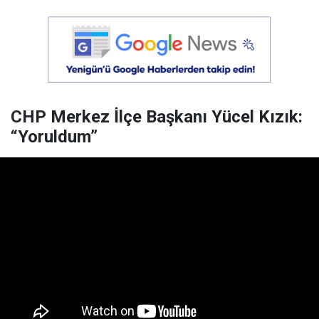
CHP Merkez İlçe Başkanı Yücel Kızık:
“Yoruldum”