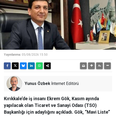
Yayınlanma:
05/08/2026 15:50
Yunus Özbek
İnternet Editörü
Kırıkkale’de iş insanı Ekrem Gök, Kasım ayında
yapılacak olan Ticaret ve Sanayi Odası (TSO)
Başkanlığı için adaylığını açıkladı. Gök, “Mavi Liste”