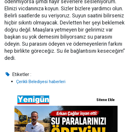
ödenmiyorsa şimdi hayır severlere sesleniyorum.
Elinizi vicdanınıza koyun. Sizler bizlere yardımcı olun.
Belirli saatlerde su veriyoruz. Suyun saatini bilirseniz
hiçbir sıkıntı olmayacak. Devletten her şeyi beklemek
doğru değil. Maaşlara yetmeyen bir gelirimiz var
başkan su yok demesini biliyorsanız su parasını
ödeyin. Su parasını ödeyen ve ödemeyenlerin farkını
hep birlikte göreceğiz. Su ile bağlantısını keseceğim”
dedi.
Etiketler :
Çerikli Belediyesi haberleri