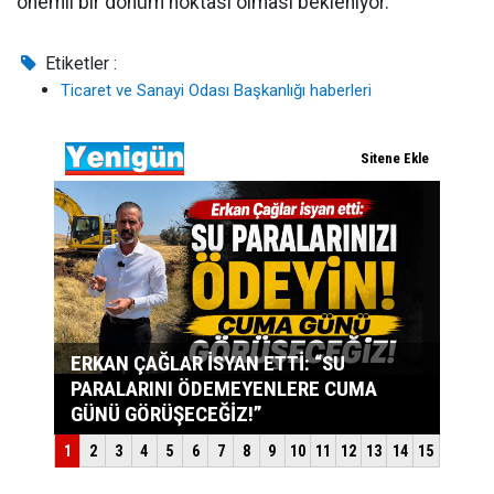
önemli bir dönüm noktası olması bekleniyor.
Etiketler :
Ticaret ve Sanayi Odası Başkanlığı haberleri