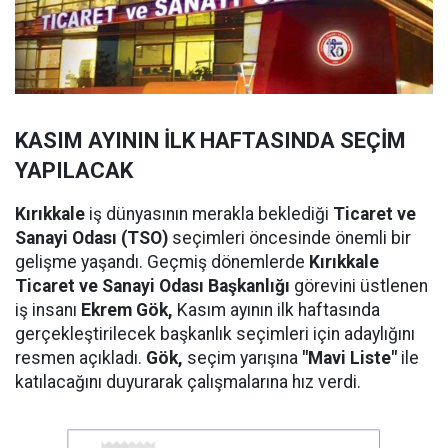
KASIM AYININ İLK HAFTASINDA SEÇİM
YAPILACAK
Kırıkkale
iş dünyasının merakla beklediği
Ticaret ve
Sanayi Odası (TSO)
seçimleri öncesinde önemli bir
gelişme yaşandı. Geçmiş dönemlerde
Kırıkkale
Ticaret ve Sanayi Odası Başkanlığı
görevini üstlenen
iş insanı
Ekrem Gök,
Kasım ayının ilk haftasında
gerçekleştirilecek başkanlık seçimleri için adaylığını
resmen açıkladı.
Gök,
seçim yarışına
"Mavi Liste"
ile
katılacağını duyurarak çalışmalarına hız verdi.