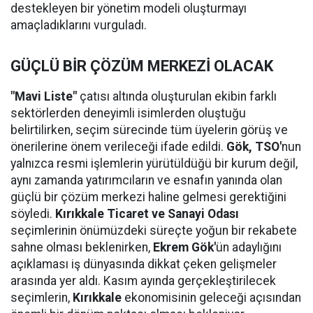
destekleyen bir yönetim modeli oluşturmayı
amaçladıklarını vurguladı.
GÜÇLÜ BİR ÇÖZÜM MERKEZİ OLACAK
"Mavi Liste"
çatısı altında oluşturulan ekibin farklı
sektörlerden deneyimli isimlerden oluştuğu
belirtilirken, seçim sürecinde tüm üyelerin görüş ve
önerilerine önem verileceği ifade edildi.
Gök,
TSO'
nun
yalnızca resmi işlemlerin yürütüldüğü bir kurum değil,
aynı zamanda yatırımcıların ve esnafın yanında olan
güçlü bir çözüm merkezi haline gelmesi gerektiğini
söyledi.
Kırıkkale Ticaret ve Sanayi Odası
seçimlerinin önümüzdeki süreçte yoğun bir rekabete
sahne olması beklenirken,
Ekrem Gök'
ün adaylığını
açıklaması iş dünyasında dikkat çeken gelişmeler
arasında yer aldı. Kasım ayında gerçekleştirilecek
seçimlerin,
Kırıkkale
ekonomisinin geleceği açısından