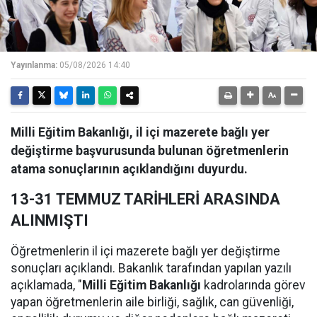
Yayınlanma:
05/08/2026 14:40
Milli Eğitim Bakanlığı, il içi mazerete bağlı yer
değiştirme başvurusunda bulunan öğretmenlerin
atama sonuçlarının açıklandığını duyurdu.
13-31 TEMMUZ TARİHLERİ ARASINDA
ALINMIŞTI
Öğretmenlerin il içi mazerete bağlı yer değiştirme
sonuçları açıklandı. Bakanlık tarafından yapılan yazılı
açıklamada, "
Milli Eğitim Bakanlığı
kadrolarında görev
yapan öğretmenlerin aile birliği, sağlık, can güvenliği,