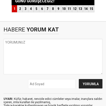
HABERE
YORUM KAT
UYARI:
Küfür, hakaret, rencide edici cümleler veya imalar, inançlara saldırı
içeren, imla kuralları ile yazılmamış,
Türkçe karakter kullanılmayan ve büyük harflerle yazılmış yorumlar