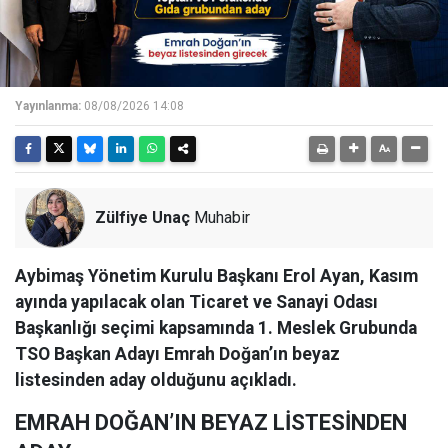
Yayınlanma:
08/08/2026 14:08
Zülfiye Unaç
Muhabir
Aybimaş Yönetim Kurulu Başkanı Erol Ayan, Kasım
ayında yapılacak olan Ticaret ve Sanayi Odası
Başkanlığı seçimi kapsamında 1. Meslek Grubunda
TSO Başkan Adayı Emrah Doğan’ın beyaz
listesinden aday olduğunu açıkladı.
EMRAH DOĞAN’IN BEYAZ LİSTESİNDEN