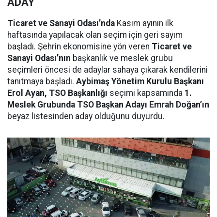
ADAY
Ticaret ve Sanayi Odası’nda
Kasım ayının ilk
haftasında yapılacak olan seçim için geri sayım
başladı. Şehrin ekonomisine yön veren
Ticaret ve
Sanayi Odası’nın
başkanlık ve meslek grubu
seçimleri öncesi de adaylar sahaya çıkarak kendilerini
tanıtmaya başladı.
Aybimaş Yönetim Kurulu Başkanı
Erol Ayan, TSO Başkanlığı
seçimi kapsamında
1.
Meslek Grubunda TSO Başkan Adayı Emrah Doğan’ın
beyaz listesinden aday olduğunu duyurdu.