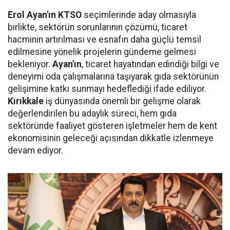
Erol Ayan'ın KTSO
seçimlerinde aday olmasıyla
birlikte, sektörün sorunlarının çözümü, ticaret
hacminin artırılması ve esnafın daha güçlü temsil
edilmesine yönelik projelerin gündeme gelmesi
bekleniyor.
Ayan'ın
, ticaret hayatından edindiği bilgi ve
deneyimi oda çalışmalarına taşıyarak gıda sektörünün
gelişimine katkı sunmayı hedeflediği ifade ediliyor.
Kırıkkale
iş dünyasında önemli bir gelişme olarak
değerlendirilen bu adaylık süreci, hem gıda
sektöründe faaliyet gösteren işletmeler hem de kent
ekonomisinin geleceği açısından dikkatle izlenmeye
devam ediyor.