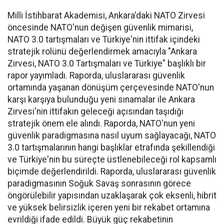
Milli İstihbarat Akademisi, Ankara'daki NATO Zirvesi
öncesinde NATO'nun değişen güvenlik mimarisi,
NATO 3.0 tartışmaları ve Türkiye'nin ittifak içindeki
stratejik rolünü değerlendirmek amacıyla "Ankara
Zirvesi, NATO 3.0 Tartışmaları ve Türkiye" başlıklı bir
rapor yayımladı. Raporda, uluslararası güvenlik
ortamında yaşanan dönüşüm çerçevesinde NATO'nun
karşı karşıya bulunduğu yeni sınamalar ile Ankara
Zirvesi'nin ittifakın geleceği açısından taşıdığı
stratejik önem ele alındı. Raporda, NATO'nun yeni
güvenlik paradigmasına nasıl uyum sağlayacağı, NATO
3.0 tartışmalarının hangi başlıklar etrafında şekillendiği
ve Türkiye'nin bu süreçte üstlenebileceği rol kapsamlı
biçimde değerlendirildi. Raporda, uluslararası güvenlik
paradigmasının Soğuk Savaş sonrasının görece
öngörülebilir yapısından uzaklaşarak çok eksenli, hibrit
ve yüksek belirsizlik içeren yeni bir rekabet ortamına
evrildiği ifade edildi. Büyük güç rekabetinin