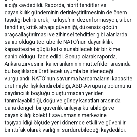
aldığı kaydedildi. Raporda, hibrit tehditler ve
dayanıklılık gündeminin derinleştirilmesinin de önem
taşıdığı belirtilerek, Türkiye'nin dezenformasyon, siber
tehditler, kritik altyapı güvenliği, düzensiz göçün
araçsallaştırılması ve zihinsel tehditler gibi alanlarda
sahip olduğu tecrübe ile NATO'nun dayanıklılık
kapasitesine güçlü katkı sunabilecek bir birikime
sahip olduğu ifade edildi. Sonuç olarak raporda,
Ankara zirvesinin kalıcı anlamının müttefikler arasında
bu başlıklarda üretilecek uyumla belirleneceği
vurgulandı. NATO'nun savunma harcamalarını kapasite
üretimiyle ilişkilendirebildiği, ABD-Avrupa iş bölümünü
caydırıcılık boşluğu oluşturmadan yeniden
tanımlayabildiği, doğu ve güney kanatları arasında
daha dengeli bir güvenlik anlayışı kurabildiği ve
dayanıklılığı kolektif savunmanın merkezine
taşıyabildiği ölçüde yeni dönemde etkili ve güvenilir
bir ittifak olarak varlığını sürdürebileceği kaydedildi.