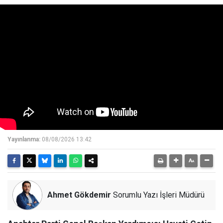
Yayınlanma:
08/08/2026 13:42
Ahmet Gökdemir
Sorumlu Yazı İşleri Müdürü