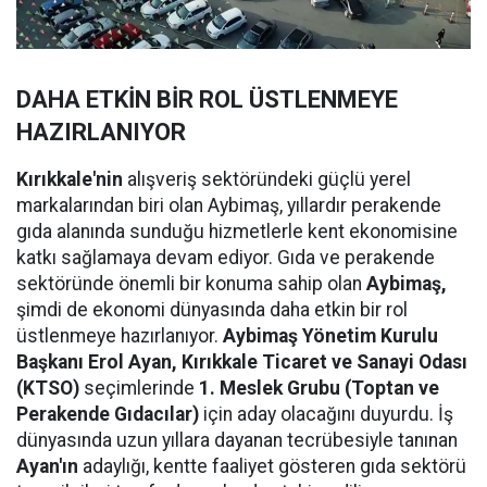
DAHA ETKİN BİR ROL ÜSTLENMEYE
HAZIRLANIYOR
Kırıkkale'nin
alışveriş sektöründeki güçlü yerel
markalarından biri olan Aybimaş, yıllardır perakende
gıda alanında sunduğu hizmetlerle kent ekonomisine
katkı sağlamaya devam ediyor. Gıda ve perakende
sektöründe önemli bir konuma sahip olan
Aybimaş,
şimdi de ekonomi dünyasında daha etkin bir rol
üstlenmeye hazırlanıyor.
Aybimaş Yönetim Kurulu
Başkanı Erol Ayan,
Kırıkkale Ticaret ve Sanayi Odası
(KTSO)
seçimlerinde
1. Meslek Grubu (Toptan ve
Perakende Gıdacılar)
için aday olacağını duyurdu. İş
dünyasında uzun yıllara dayanan tecrübesiyle tanınan
Ayan'ın
adaylığı, kentte faaliyet gösteren gıda sektörü