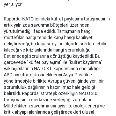
yer alıyor
Raporda, NATO içindeki külfet paylaşımı tartışmasının
artık yalnızca savunma bütçeleri üzerinden
yürütülmediği ifade edildi. Tartışmanın hangi
müttefikin hangi tehdide karşı hangi kabiliyeti
geliştireceği, bu kapasiteyi ne ölçüde sürdürülebilir
kılacağı ve kriz anlarında hangi sorumluluğu
üstleneceği sorularına dönüştüğü kaydedildi. Bu
çerçevede "külfet paylaşımı" ile "külfet kaydırma"
yaklaşımlarının NATO 3.0 kapsamında öne çıktığı,
ABD'nin stratejik önceliklerini Asya-Pasifik'e
yöneltmesiyle birlikte Avrupa güvenliğinde yeni bir
sorumluluk dağılımının kaçınılmaz hale geldiği
belirtildi. Raporda, stratejik özerkliğin NATO 3.0
tartışmasının merkezine yerleştiği vurgulandı.
Müttefiklerin savunma sanayisi, teknoloji, enerji ve
kritik altyapı alanlarında geliştirecekleri ulusal