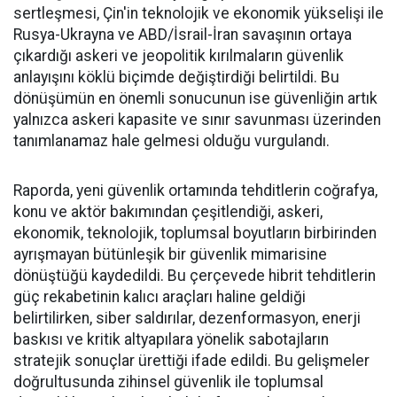
sertleşmesi, Çin'in teknolojik ve ekonomik yükselişi ile
Rusya-Ukrayna ve ABD/İsrail-İran savaşının ortaya
çıkardığı askeri ve jeopolitik kırılmaların güvenlik
anlayışını köklü biçimde değiştirdiği belirtildi. Bu
dönüşümün en önemli sonucunun ise güvenliğin artık
yalnızca askeri kapasite ve sınır savunması üzerinden
tanımlanamaz hale gelmesi olduğu vurgulandı.
Raporda, yeni güvenlik ortamında tehditlerin coğrafya,
konu ve aktör bakımından çeşitlendiği, askeri,
ekonomik, teknolojik, toplumsal boyutların birbirinden
ayrışmayan bütünleşik bir güvenlik mimarisine
dönüştüğü kaydedildi. Bu çerçevede hibrit tehditlerin
güç rekabetinin kalıcı araçları haline geldiği
belirtilirken, siber saldırılar, dezenformasyon, enerji
baskısı ve kritik altyapılara yönelik sabotajların
stratejik sonuçlar ürettiği ifade edildi. Bu gelişmeler
doğrultusunda zihinsel güvenlik ile toplumsal