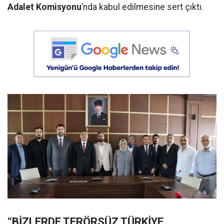
Adalet Komisyonu
’nda kabul edilmesine sert çıktı.
“BİZLERDE TERÖRSÜZ TÜRKİYE