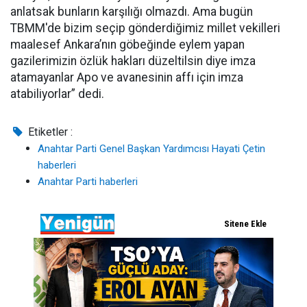
anlatsak bunların karşılığı olmazdı. Ama bugün
TBMM'de bizim seçip gönderdiğimiz millet vekilleri
maalesef Ankara’nın göbeğinde eylem yapan
gazilerimizin özlük hakları düzeltilsin diye imza
atamayanlar Apo ve avanesinin affı için imza
atabiliyorlar” dedi.
Etiketler :
Anahtar Parti Genel Başkan Yardımcısı Hayati Çetin
haberleri
Anahtar Parti haberleri