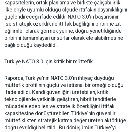
kapasitelerin, ortak planlama ve birlikte çalışabilirlik
ilkeleriyle uyumlu olduğu ölçüde ittifakın dayanıklılığını
güçlendireceği ifade edildi. NATO 3.0'ın başarısının
ise stratejik özerklik ile ittifak bağlılığını birbirine zıt
eğilimler olarak görmek yerine, doğru yönetildiğinde
birbirini tamamlayan unsurlar olarak ele alabilmesine
bağlı olduğu kaydedildi.
Türkiye NATO 3.0 için kritik bir müttefik
Raporda, Türkiye'nin NATO 3.0'ın ihtiyaç duyduğu
müttefik profilinin güçlü ve istisnai bir örneği olduğu
ifade edildi. Kendi güvenliğini üretebilen, kritik
teknolojilerde yetkinlik geliştiren, hibrit tehditlerle
mücadele edebilen ve stratejik özerkliğini İttifak
kapasitesine dönüştürebilen Türkiye'nin güvenilir
müttefiklikten stratejik katma değer üreten aktörlüğe
doğru evrildiği belirtildi. Bu dönüşümün Türkiye'yi