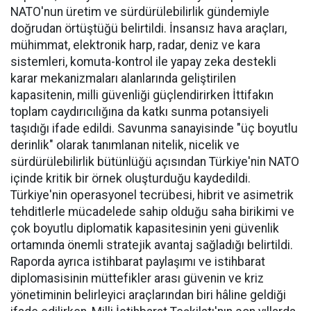
NATO'nun üretim ve sürdürülebilirlik gündemiyle
doğrudan örtüştüğü belirtildi. İnsansız hava araçları,
mühimmat, elektronik harp, radar, deniz ve kara
sistemleri, komuta-kontrol ile yapay zeka destekli
karar mekanizmaları alanlarında geliştirilen
kapasitenin, milli güvenliği güçlendirirken İttifakın
toplam caydırıcılığına da katkı sunma potansiyeli
taşıdığı ifade edildi. Savunma sanayisinde "üç boyutlu
derinlik" olarak tanımlanan nitelik, nicelik ve
sürdürülebilirlik bütünlüğü açısından Türkiye'nin NATO
içinde kritik bir örnek oluşturduğu kaydedildi.
Türkiye'nin operasyonel tecrübesi, hibrit ve asimetrik
tehditlerle mücadelede sahip olduğu saha birikimi ve
çok boyutlu diplomatik kapasitesinin yeni güvenlik
ortamında önemli stratejik avantaj sağladığı belirtildi.
Raporda ayrıca istihbarat paylaşımı ve istihbarat
diplomasisinin müttefikler arası güvenin ve kriz
yönetiminin belirleyici araçlarından biri hâline geldiği