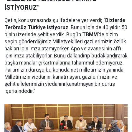
İSTİYORUZ”
Çetin, konuşmasında şu ifadelere yer verdi; “
Bizlerde
Terörsüz Türkiye istiyoruz
. Bunun için de 40 yıldır 50
binin üzerinde şehit verdik. Bugün
TBMM
’de bizim
seçip gönderdiğimiz Milletvekilleri gazilerimizin özlük
hakları için imza atamıyorken Apo ve avanesinin affı
için imza atabiliyorlar. Bunu dallandırıp budaklandırarak
başka manalar çıkartmalarına tahammül edemiyoruz.
Partimizin duruşu bu konuda net milletimizin yanında.
Milletimizin vicdanını kanatmayan, gazilerimizin ve
şehit ailelerimizin vicdanını kanatmayan bir duruş
içerisindedir.”