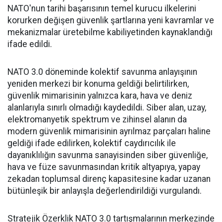
NATO'nun tarihi başarısının temel kurucu ilkelerini
korurken değişen güvenlik şartlarına yeni kavramlar ve
mekanizmalar üretebilme kabiliyetinden kaynaklandığı
ifade edildi.
NATO 3.0 döneminde kolektif savunma anlayışının
yeniden merkezi bir konuma geldiği belirtilirken,
güvenlik mimarisinin yalnızca kara, hava ve deniz
alanlarıyla sınırlı olmadığı kaydedildi. Siber alan, uzay,
elektromanyetik spektrum ve zihinsel alanın da
modern güvenlik mimarisinin ayrılmaz parçaları haline
geldiği ifade edilirken, kolektif caydırıcılık ile
dayanıklılığın savunma sanayisinden siber güvenliğe,
hava ve füze savunmasından kritik altyapıya, yapay
zekadan toplumsal direnç kapasitesine kadar uzanan
bütünleşik bir anlayışla değerlendirildiği vurgulandı.
Stratejik Özerklik NATO 3.0 tartışmalarının merkezinde