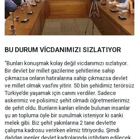
BU DURUM VİCDANIMIZI SIZLATIYOR
“Bunları konuşmak kolay değil vicdanımızı sızlatıyor.
Bir devlet bir millet gazilerine şehitlerine sahip
çıkmazsa onların hatıralarına sahip çıkmazsa devlet
ve millet olmak vasfını yitirir. 50 bin şehidimiz terörsüz
Türkiye’de yaşamak için canını verdiler. Sadece
askerimiz ve polisimiz şehit olmadı öğretmenlerimiz
de şehit oldu. Bunların kanları elinde bulunan insanlar
şu an topluma öyle bir sunulmak isteniyor ki sanki
melek gibi. Biz şehit yakınlarına 2 tane devlette
çalışma kadrosu verirken elimiz titriyordu. Şimdi
dağdan inenler devlet kadrolarında istihdam edilecek