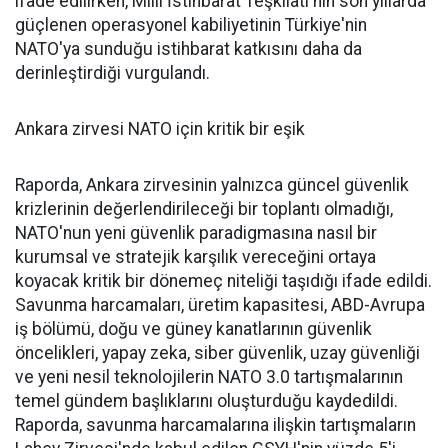
ifade edilirken, Milli İstihbarat Teşkilatı'nın son yıllarda
güçlenen operasyonel kabiliyetinin Türkiye'nin
NATO'ya sunduğu istihbarat katkısını daha da
derinleştirdiği vurgulandı.
Ankara zirvesi NATO için kritik bir eşik
Raporda, Ankara zirvesinin yalnızca güncel güvenlik
krizlerinin değerlendirileceği bir toplantı olmadığı,
NATO'nun yeni güvenlik paradigmasına nasıl bir
kurumsal ve stratejik karşılık vereceğini ortaya
koyacak kritik bir dönemeç niteliği taşıdığı ifade edildi.
Savunma harcamaları, üretim kapasitesi, ABD-Avrupa
iş bölümü, doğu ve güney kanatlarının güvenlik
öncelikleri, yapay zeka, siber güvenlik, uzay güvenliği
ve yeni nesil teknolojilerin NATO 3.0 tartışmalarının
temel gündem başlıklarını oluşturduğu kaydedildi.
Raporda, savunma harcamalarına ilişkin tartışmaların