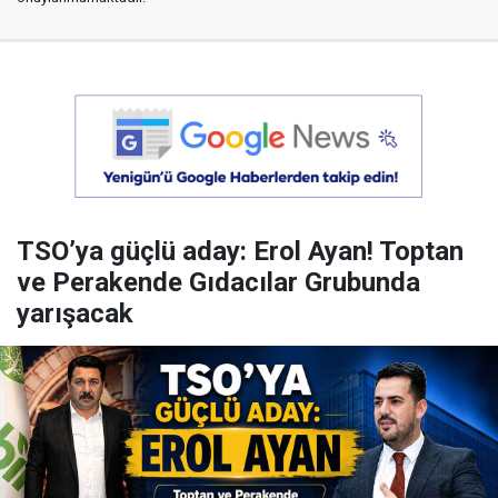
TSO’ya güçlü aday: Erol Ayan! Toptan
ve Perakende Gıdacılar Grubunda
yarışacak