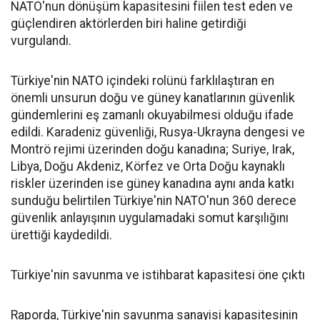
NATO'nun dönüşüm kapasitesini fiilen test eden ve
güçlendiren aktörlerden biri haline getirdiği
vurgulandı.
Türkiye'nin NATO içindeki rolünü farklılaştıran en
önemli unsurun doğu ve güney kanatlarının güvenlik
gündemlerini eş zamanlı okuyabilmesi olduğu ifade
edildi. Karadeniz güvenliği, Rusya-Ukrayna dengesi ve
Montrö rejimi üzerinden doğu kanadına; Suriye, Irak,
Libya, Doğu Akdeniz, Körfez ve Orta Doğu kaynaklı
riskler üzerinden ise güney kanadına aynı anda katkı
sunduğu belirtilen Türkiye'nin NATO'nun 360 derece
güvenlik anlayışının uygulamadaki somut karşılığını
ürettiği kaydedildi.
Türkiye'nin savunma ve istihbarat kapasitesi öne çıktı
Raporda, Türkiye'nin savunma sanayisi kapasitesinin