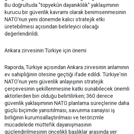
Bu doğrultuda "topyekûn dayanıklılık" yaklaşımının
kurucu bir güvenlik kavramı olarak benimsenmesinin
NATO'nun yeni dönemde kalıcı stratejik etki
üretebilmesi açısından belirleyici olacağı
değerlendirildi.
Ankara zirvesinin Türkiye için önemi
Raporda, Türkiye açısından Ankara zirvesinin anlamının
ev sahipliğinin ötesine geçtiği ifade edildi. Türkiye'nin
NATO'nun yeni güvenlik anlayışının stratejik
çerçevesinin şekillenmesine katkı sunabilecek önemli
aktörlerden biri olduğu belirtilirken; 360 derece
güvenlik yaklaşımının NATO planlama süreçlerine daha
güçlü biçimde yansıtılması, savunma sanayisi iş
birliğinin kurumsallaştırılması ve terörizmle
mücadelede müttefik dayanışmasının
güçlendirilmesinin öncelikli başlıklar arasında yer