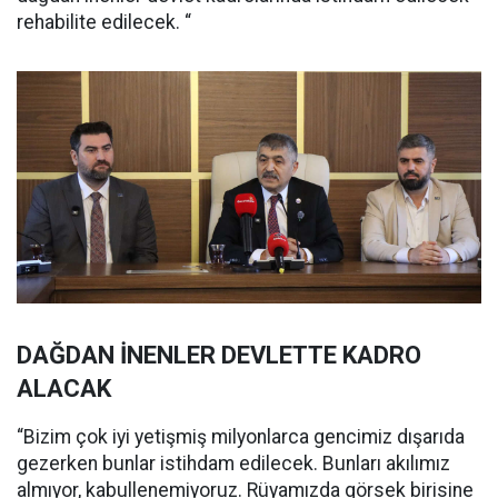
rehabilite edilecek. “
DAĞDAN İNENLER DEVLETTE KADRO
ALACAK
“Bizim çok iyi yetişmiş milyonlarca gencimiz dışarıda
gezerken bunlar istihdam edilecek. Bunları akılımız
almıyor, kabullenemiyoruz. Rüyamızda görsek birisine