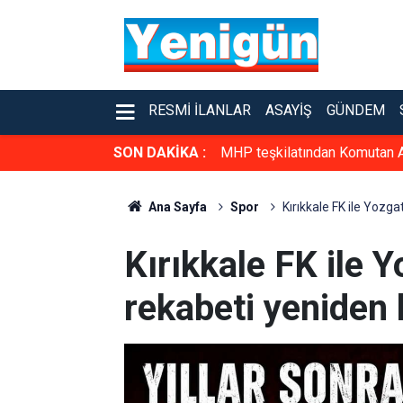
RESMI İLANLAR
ASAYIŞ
GÜNDEM
SON DAKİKA :
MHP teşkilatından Komutan A
Ana Sayfa
Spor
Kırıkkale FK ile Yozg
Kırıkkale FK ile 
rekabeti yeniden 