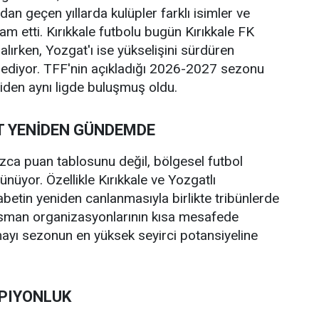
adan geçen yıllarda kulüpler farklı isimler ve
am etti. Kırıkkale futbolu bugün Kırıkkale FK
 alırken, Yozgat'ı ise yükselişini sürdüren
 ediyor. TFF'nin açıkladığı 2026-2027 sezonu
eniden aynı ligde buluşmuş oldu.
T YENİDEN GÜNDEMDE
ızca puan tablosunu değil, bölgesel futbol
nüyor. Özellikle Kırıkkale ve Yozgatlı
kabetin yeniden canlanmasıyla birlikte tribünlerde
asman organizasyonlarının kısa mesafede
mayı sezonun en yüksek seyirci potansiyeline
MPIYONLUK