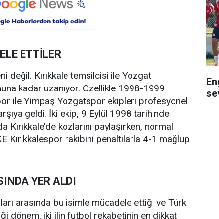
ELE ETTİLER
i değil. Kırıkkale temsilcisi ile Yozgat
En
onuna kadar uzanıyor. Özellikle 1998-1999
se
r ile Yimpaş Yozgatspor ekipleri profesyonel
rşıya geldi. İki ekip, 9 Eylül 1998 tarihinde
 Kırıkkale'de kozlarını paylaşırken, normal
Kırıkkalespor rakibini penaltılarla 4-1 mağlup
SINDA YER ALDI
rı arasında bu isimle mücadele ettiği ve Türk
i dönem, iki ilin futbol rekabetinin en dikkat