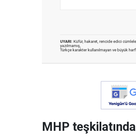
UYARI:
Küfür, hakaret, rencide edici cümleler 
yazılmamış,
Türkçe karakter kullanılmayan ve büyük har
MHP teşkilatınd