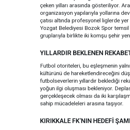
çeken yılları arasında gösteriliyor. Ar
organizasyon yapılarıyla yollarına dev
çatısı altında profesyonel liglerde yer
Yozgat Belediyesi Bozok Spor temsil
gruplarıyla birlikte iki komşu şehir y
YILLARDIR BEKLENEN REKABE
Futbol otoriteleri, bu eşleşmenin yaln
kültürünü de hareketlendireceğini düşü
futbolseverlerin yıllardır beklediği re
yoğun ilgi oluşması bekleniyor. Depl
gerçekleşecek olması da iki karşılaş
sahip mücadeleleri arasına taşıyor.
KIRIKKALE FK’NIN HEDEFİ ŞA