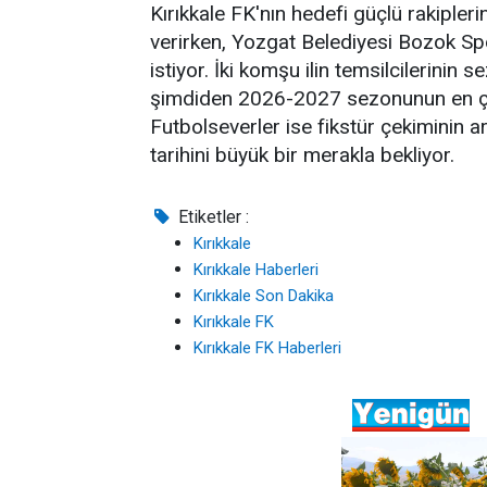
Kırıkkale FK'nın hedefi güçlü rakipler
verirken, Yozgat Belediyesi Bozok Spo
istiyor. İki komşu ilin temsilcilerini
şimdiden 2026-2027 sezonunun en çok
Futbolseverler ise fikstür çekiminin a
tarihini büyük bir merakla bekliyor.
Etiketler :
Kırıkkale
Kırıkkale Haberleri
Kırıkkale Son Dakika
Kırıkkale FK
Kırıkkale FK Haberleri