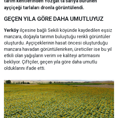
tarım kentlerinden Yozgat'ta sarıya bürünen
ayçiçeği tarlaları dronla görüntülendi.
GEÇEN YILA GÖRE DAHA UMUTLUYUZ
Yerköy
ilçesine bağlı Sekili köyünde kaydedilen eşsiz
manzara, doğayla tarımın buluştuğu renkli görüntüler
oluşturdu. Ayçiçeklerinin hasat öncesi oluşturduğu
manzara havadan görüntülenirken, üreticiler ise bu yıl
etkili olan yağışların verim ve kaliteyi artırmasını
bekliyor. Çiftçiler, geçen yıla göre daha umutlu
olduklarını ifade etti.