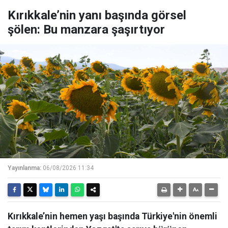
Kırıkkale’nin yanı başında görsel
şölen: Bu manzara şaşırtıyor
Yayınlanma:
06/08/2026 11:34
Kırıkkale’nin hemen yaşı başında Türkiye'nin önemli