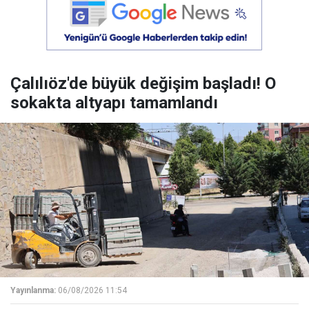
Çalılıöz'de büyük değişim başladı! O
sokakta altyapı tamamlandı
Yayınlanma:
06/08/2026 11:54