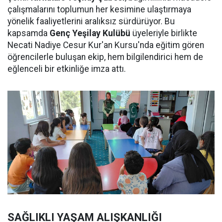
çalışmalarını toplumun her kesimine ulaştırmaya
yönelik faaliyetlerini aralıksız sürdürüyor. Bu
kapsamda
Genç Yeşilay Kulübü
üyeleriyle birlikte
Necati Nadiye Cesur Kur'an Kursu'nda eğitim gören
öğrencilerle buluşan ekip, hem bilgilendirici hem de
eğlenceli bir etkinliğe imza attı.
SAĞLIKLI YAŞAM ALIŞKANLIĞI