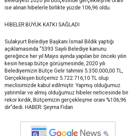
Belediyesi 2020 yılı bütçesinde gerçekleşme oranı
ise alınan hibelerle birlikte yüzde 106,96 oldu.
HİBELER BÜYÜK KATKI SAĞLADI
Sulakyurt Belediye Başkanı İsmail Bildik yaptığı
açıklamasında “5393 Sayılı Belediye kanunu
gereğince her yıl Mayıs ayında yapılan bir önceki yılın
kesin hesap bütçe görüşmesinde, 2020 yılı
Belediyemizin Bütçe Gelir tahmini 5.350.000,00 TL,
Gerçekleşen bütçemiz 5.722.716,10 TL olup
meclisimizde kabul edilmiştir. Yapmış olduğumuz
yatırımlar ve almış olduğumuz hibeler neticesinde bir
rekor kırdık, Bütçemizin gerçekleşme oranı %106,96
dır”dedi. HABER: Şeyma Fidan