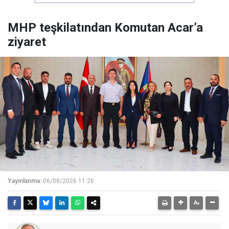
MHP teşkilatından Komutan Acar’a
ziyaret
Yayınlanma:
06/08/2026 11:26