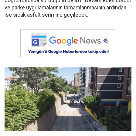
doğrultusunda sürdüğünü belirtti. Devam eden bordür
ve parke uygulamalarının tamamlanmasının ardından
ise sıcak asfalt serimine geçilecek.