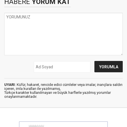
HABERE
YORUM KAT
UYARI:
Küfür, hakaret, rencide edici cümleler veya imalar, inançlara saldırı
içeren, imla kuralları ile yazılmamış,
Türkçe karakter kullanılmayan ve büyük harflerle yazılmış yorumlar
onaylanmamaktadır.