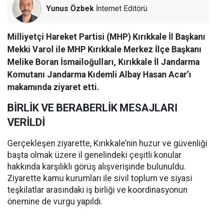
Yunus Özbek
İnternet Editörü
Milliyetçi Hareket Partisi (MHP) Kırıkkale İl Başkanı
Mekki Varol ile MHP Kırıkkale Merkez İlçe Başkanı
Melike Boran İsmailoğulları, Kırıkkale İl Jandarma
Komutanı Jandarma Kıdemli Albay Hasan Acar’ı
makamında ziyaret etti.
BİRLİK VE BERABERLİK MESAJLARI
VERİLDİ
Gerçekleşen ziyarette, Kırıkkale’nin huzur ve güvenliği
başta olmak üzere il genelindeki çeşitli konular
hakkında karşılıklı görüş alışverişinde bulunuldu.
Ziyarette kamu kurumları ile sivil toplum ve siyasi
teşkilatlar arasındaki iş birliği ve koordinasyonun
önemine de vurgu yapıldı.