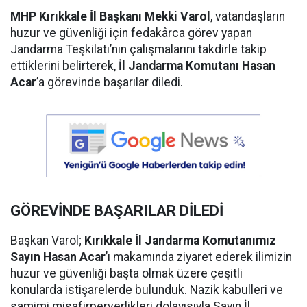
MHP Kırıkkale İl Başkanı Mekki Varol
, vatandaşların
huzur ve güvenliği için fedakârca görev yapan
Jandarma Teşkilatı’nın çalışmalarını takdirle takip
ettiklerini belirterek,
İl Jandarma Komutanı Hasan
Acar
’a görevinde başarılar diledi.
GÖREVİNDE BAŞARILAR DİLEDİ
Başkan Varol;
Kırıkkale İl Jandarma Komutanımız
Sayın Hasan Acar
’ı makamında ziyaret ederek ilimizin
huzur ve güvenliği başta olmak üzere çeşitli
konularda istişarelerde bulunduk. Nazik kabulleri ve
samimi misafirperverlikleri dolayısıyla Sayın İl