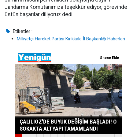
Jandarma Komutanımıza teşekkür ediyor, görevinde
üstün başarılar diliyoruz dedi
Etiketler :
Milliyetçi Hareket Partisi Kırıkkale İl Başkanlığı Haberleri